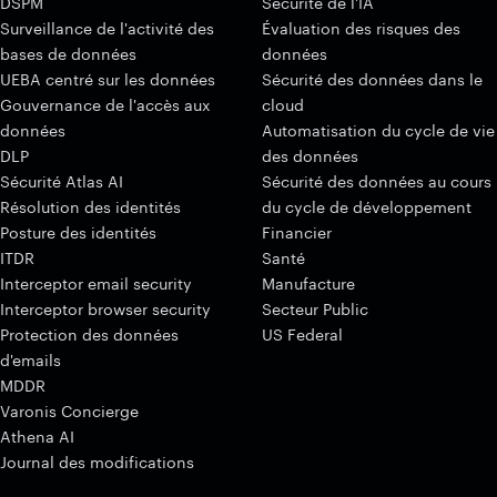
DSPM
Sécurité de l'IA
Surveillance de l'activité des
Évaluation des risques des
bases de données
données
UEBA centré sur les données
Sécurité des données dans le
Gouvernance de l'accès aux
cloud
données
Automatisation du cycle de vie
DLP
des données
Sécurité Atlas AI
Sécurité des données au cours
Résolution des identités
du cycle de développement
Posture des identités
Financier
ITDR
Santé
Interceptor email security
Manufacture
Interceptor browser security
Secteur Public
Protection des données
US Federal
d'emails
MDDR
Varonis Concierge
Athena AI
Journal des modifications