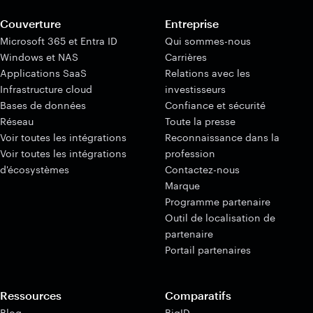
Couverture
Entreprise
Microsoft 365 et Entra ID
Qui sommes-nous
Windows et NAS
Carrières
Applications SaaS
Relations avec les
Infrastructure cloud
investisseurs
Bases de données
Confiance et sécurité
Réseau
Toute la presse
Voir toutes les intégrations
Reconnaissance dans la
Voir toutes les intégrations
profession
d'écosystèmes
Contactez-nous
Marque
Programme partenaire
Outil de localisation de
partenaire
Portail partenaires
Ressources
Comparatifs
Blog
BigID