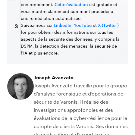
environnement.
Cette évaluation
est gratuite et
vous montre clairement comment procéder à
une remédiation automatisée.
Suivez-nous sur
LinkedIn
,
YouTube
et
X (Twitter)
3
for pour obtenir des informations sur tous les
aspects de la sécurité des données, y compris la
DSPM, la détection des menaces, la sécurité de
l’IA et plus encore.
Joseph Avanzato
Joseph Avanzato travaille pour le groupe
d’analyse forensique et d’opérations de
sécurité de Varonis. Il réalise des
investigations approfondies et des
évaluations de la cyber-résilience pour le
compte de clients Varonis. Ses domaines
de prédilection et d’expertise sont