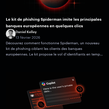
Le kit de phishing Spiderman imite les principales
banques européennes en quelques clics
Daniel Kelley
13 février 2026
Découvrez comment fonctionne Spiderman, un nouveau
kit de phishing ciblant les clients des banques
européennes. Le kit propose le vol d’identifiants en temps
réel, la capture d’OTP et des mécanismes de filtrage
avancés.