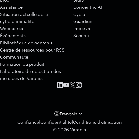
Assistance
Concentric AI
Situation actuelle de la
Cyera
cybercriminalité
Guardium
Webinaires
Imperva
Événements
Securiti
Bibliothèque de contenu
Centre de ressources pour RSSI
Communauté
Formation au produit
Laboratoire de détection des
menaces de Varonis
Français
|
|
Confiance
Confidentialité
Conditions d'utilisation
© 2026 Varonis