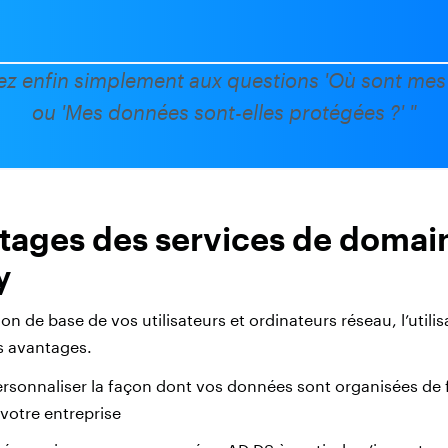
z enfin simplement aux questions 'Où sont mes
ou 'Mes données sont-elles protégées ?' "
tages des services de domai
y
ion de base de vos utilisateurs et ordinateurs réseau, l’utili
s avantages.
rsonnaliser la façon dont vos données sont organisées de 
votre entreprise