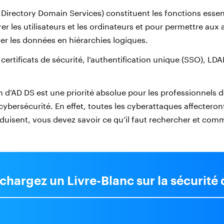
Directory Domain Services) constituent les fonctions essent
er les utilisateurs et les ordinateurs et pour permettre aux
er les données en hiérarchies logiques.
certificats de sécurité, l’authentification unique (SSO), LDAP
d’AD DS est une priorité absolue pour les professionnels d
 cybersécurité. En effet, toutes les cyberattaques affecteron
roduisent, vous devez savoir ce qu’il faut rechercher et co
chargez un Livre-Blanc sur la sécurité