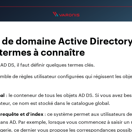
 de domaine Active Director
s termes à connaître
D DS, il faut définir quelques termes clés.
emble de règles utilisateur configurées qui régissent les obje
al
: le conteneur de tous les objets AD DS. Si vous avez bes
ateur, ce nom est stocké dans le catalogue global.
requête et d’index
: ce système permet aux utilisateurs de
 dans AD. Par exemple, lorsque vous commencez à saisir un
gerie, ce dernier vous propose les correspondances possib