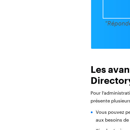
"Réponde
Les avan
Director
Pour l’administrat
présente plusieur
Vous pouvez pe
aux besoins de 