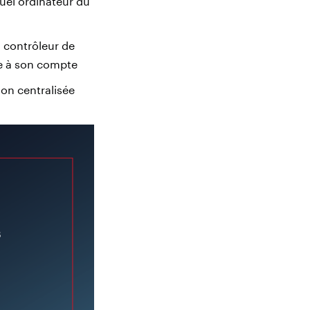
quel ordinateur du
n contrôleur de
e à son compte
on centralisée