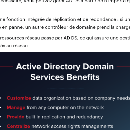
 nécessaire, vous pouvez gérer AD DS à partir de n’importe 
ne fonction intégrée de réplication et de redondance : si u
en panne, un autre contrôleur de domaine prend la charg
ressources réseau passe par AD DS, ce qui assure une gesti
cès au réseau