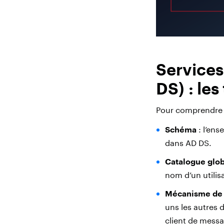
Services
DS) : le
Pour comprendre A
Schéma
: l’ens
dans AD DS.
Catalogue glob
nom d’un utilis
Mécanisme de 
uns les autres
client de messa