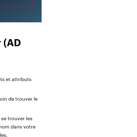
y (AD
ts et attributs
oin de trouver le
 se trouver les
 nom dans votre
les.