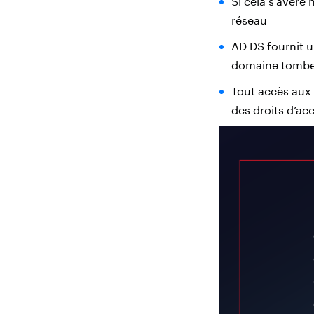
Si cela s’avère
réseau
AD DS fournit u
domaine tombe 
Tout accès aux 
des droits d’ac