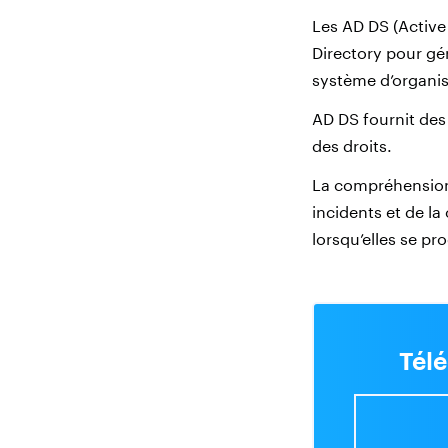
Les AD DS (Active 
Directory pour gér
système d’organis
AD DS fournit des 
des droits.
La compréhension 
incidents et de la
lorsqu’elles se p
Télé