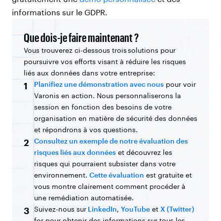
informations sur le GDPR.
Que dois-je faire maintenant ?
Vous trouverez ci-dessous trois solutions pour
poursuivre vos efforts visant à réduire les risques
liés aux données dans votre entreprise:
Planifiez une démonstration avec nous
pour voir
1
Varonis en action. Nous personnaliserons la
session en fonction des besoins de votre
organisation en matière de sécurité des données
et répondrons à vos questions.
Consultez un exemple de notre évaluation des
2
risques liés aux données
et découvrez les
risques qui pourraient subsister dans votre
environnement.
Cette évaluation
est gratuite et
vous montre clairement comment procéder à
une remédiation automatisée.
Suivez-nous sur
LinkedIn
,
YouTube
et
X (Twitter)
3
for pour obtenir des informations sur tous les