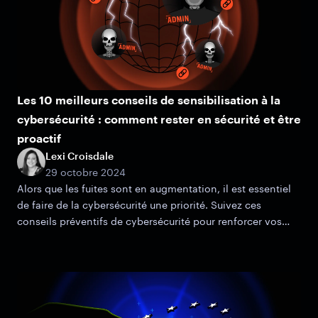
Les 10 meilleurs conseils de sensibilisation à la
cybersécurité : comment rester en sécurité et être
proactif
Lexi Croisdale
29 octobre 2024
Alors que les fuites sont en augmentation, il est essentiel
de faire de la cybersécurité une priorité. Suivez ces
conseils préventifs de cybersécurité pour renforcer vos
pratiques.