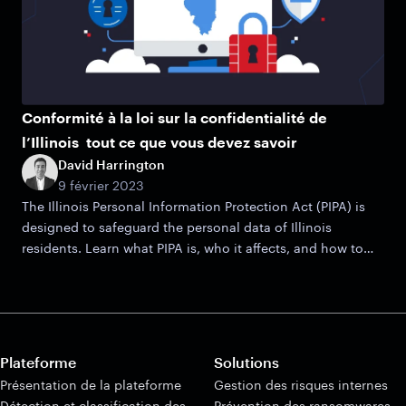
Conformité à la loi sur la confidentialité de
l’Illinois tout ce que vous devez savoir
David Harrington
9 février 2023
The Illinois Personal Information Protection Act (PIPA) is
designed to safeguard the personal data of Illinois
residents. Learn what PIPA is, who it affects, and how to
maintain compliance.
Plateforme
Solutions
Présentation de la plateforme
Gestion des risques internes
Détection et classification des
Prévention des ransomwares