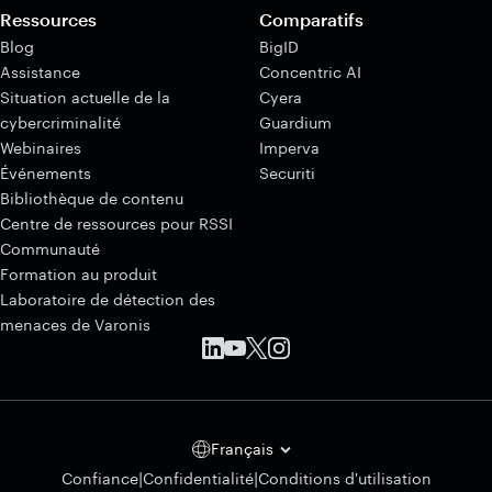
Ressources
Comparatifs
Blog
BigID
Assistance
Concentric AI
Situation actuelle de la
Cyera
cybercriminalité
Guardium
Webinaires
Imperva
Événements
Securiti
Bibliothèque de contenu
Centre de ressources pour RSSI
Communauté
Formation au produit
Laboratoire de détection des
menaces de Varonis
Français
|
|
Confiance
Confidentialité
Conditions d'utilisation