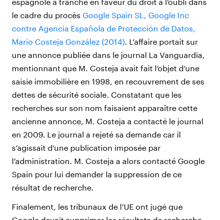
espagnole a tranché en faveur du droit à l’oubli dans
le cadre du procès
Google Spain SL, Google Inc
contre Agencia Española de Protección de Datos,
Mario Costeja González (2014)
. L’affaire portait sur
une annonce publiée dans le journal La Vanguardia,
mentionnant que M. Costeja avait fait l’objet d’une
saisie immobilière en 1998, en recouvrement de ses
dettes de sécurité sociale. Constatant que les
recherches sur son nom faisaient apparaître cette
ancienne annonce, M. Costeja a contacté le journal
en 2009. Le journal a rejeté sa demande car il
s’agissait d’une publication imposée par
l’administration. M. Costeja a alors contacté Google
Spain pour lui demander la suppression de ce
résultat de recherche.
Finalement, les tribunaux de l’UE ont jugé que
Google devait supprimer les résultats de recherche