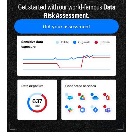
Get started with our world-famous
Data
Risk Assessment.
Get your assessment