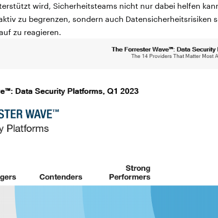
erstützt wird, Sicherheitsteams nicht nur dabei helfen ka
aktiv zu begrenzen, sondern auch Datensicherheitsrisiken s
uf zu reagieren.