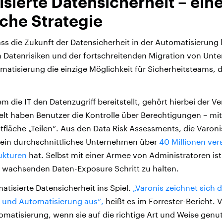
sierte Datensicherheit – ein
iche Strategie
ass die Zukunft der Datensicherheit in der Automatisierung 
Datenrisiken und der fortschreitenden Migration von Unte
omatisierung die einzige Möglichkeit für Sicherheitsteams, 
em die IT den Datenzugriff bereitstellt, gehört hierbei der 
elt haben Benutzer die Kontrolle über Berechtigungen – mi
ltfläche „Teilen“. Aus den Data Risk Assessments, die Varon
s ein durchschnittliches Unternehmen über
40 Millionen ve
ukturen
hat. Selbst mit einer Armee von Administratoren is
g wachsenden Daten-Exposure Schritt zu halten.
tisierte Datensicherheit ins Spiel.
„Varonis zeichnet sich 
 und Automatisierung aus“,
heißt es im Forrester-Bericht. V
omatisierung, wenn sie auf die richtige Art und Weise genu