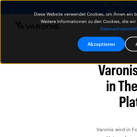
Wir stellen vor:
Mehr erfahren
Diese Website verwendet Cookies, um Ihnen ein be
Weitere Informationen zu den Cookies, die wir
Datenschutzrichtl
Akzeptieren
Varoni
in Th
Pla
Varonis wird in F