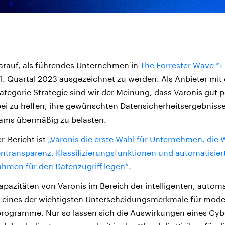
 darauf, als führendes Unternehmen in
The Forrester Wave™: 
1. Quartal 2023 ausgezeichnet zu werden. Als Anbieter mit
ategorie Strategie sind wir der Meinung, dass Varonis gut po
 zu helfen, ihre gewünschten Datensicherheitsergebnisse 
eams übermäßig zu belasten.
r-Bericht ist
„Varonis die erste Wahl für Unternehmen, die 
entransparenz, Klassifizierungsfunktionen und automatisier
en für den Datenzugriff legen“.
Kapazitäten von Varonis im Bereich der intelligenten, automa
 eines der wichtigsten Unterscheidungsmerkmale für mod
rogramme. Nur so lassen sich die Auswirkungen eines Cyber