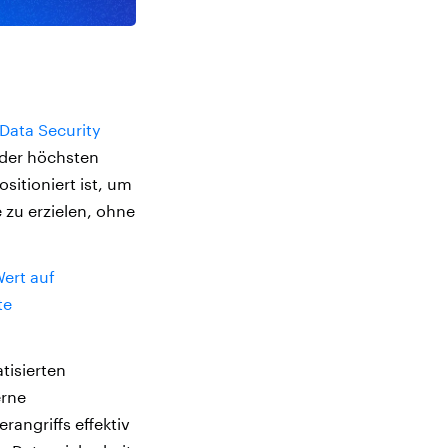
Data Security
 der höchsten
sitioniert ist, um
zu erzielen, ohne
Wert auf
te
tisierten
erne
angriffs effektiv