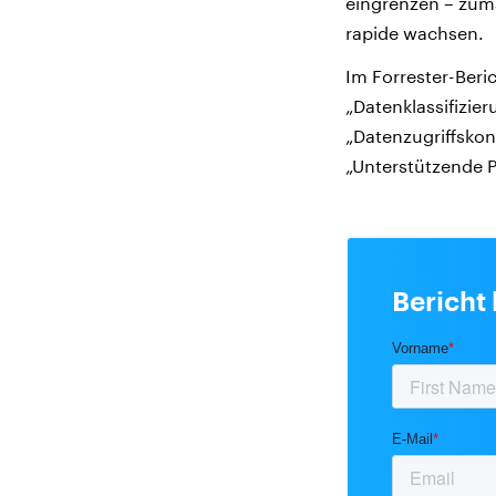
eingrenzen – zuma
rapide wachsen.
Im Forrester-Beric
„Datenklassifizie
„Datenzugriffsko
„Unterstützende P
Bericht