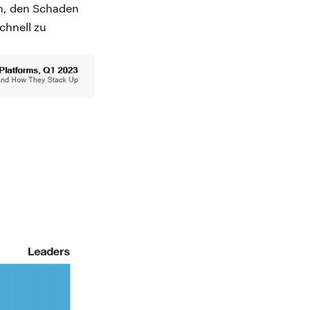
nn, den Schaden
chnell zu