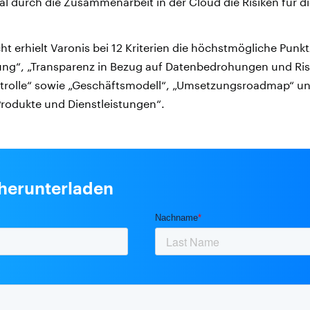
l durch die Zusammenarbeit in der Cloud die Risiken für di
ht erhielt Varonis bei 12 Kriterien die höchstmögliche Punk
rung“, „Transparenz in Bezug auf Datenbedrohungen und Ri
ntrolle“ sowie „Geschäftsmodell“, „Umsetzungsroadmap“ u
rodukte und Dienstleistungen“.
 herunterladen