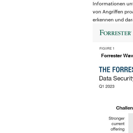
Informationen unt
von Angriffen pro
erkennen und dara