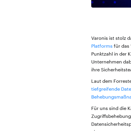
Varonis ist stolz
Platforms
für das 
Punktzahl in der K
Unternehmen dabei
ihre Sicherheitst
Laut dem Forreste
tiefgreifende Dat
Behebungsmaßnahm
Für uns sind die 
Zugriffsbehebung
Datensicherheitsp