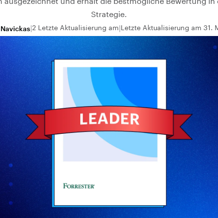
ausgezeichnet und erhält die bestmögliche Bewertung in 
Strategie.
2 Letzte Aktualisierung am
Letzte Aktualisierung am 31.
 Navickas