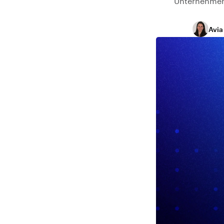
Unternehmen 
Avia