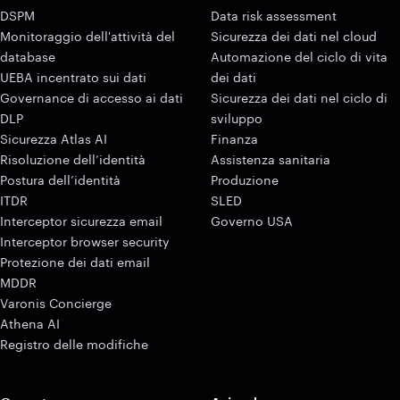
DSPM
Data risk assessment
Monitoraggio dell'attività del
Sicurezza dei dati nel cloud
database
Automazione del ciclo di vita
UEBA incentrato sui dati
dei dati
Governance di accesso ai dati
Sicurezza dei dati nel ciclo di
DLP
sviluppo
Sicurezza Atlas AI
Finanza
Risoluzione dell’identità
Assistenza sanitaria
Postura dell’identità
Produzione
ITDR
SLED
Interceptor sicurezza email
Governo USA
Interceptor browser security
Protezione dei dati email
MDDR
Varonis Concierge
Athena AI
Registro delle modifiche