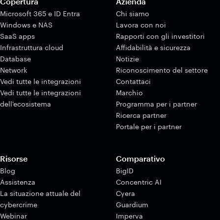
Copertura
Azienda
Microsoft 365 e ID Entra
Chi siamo
Windows e NAS
Lavora con noi
SaaS apps
Rapporti con gli investitori
Infrastruttura cloud
Affidabilità e sicurezza
Database
Notizie
Network
Riconoscimento del settore
Vedi tutte le integrazioni
Contattaci
Vedi tutte le integrazioni
Marchio
dell'ecosistema
Programma per i partner
Ricerca partner
Portale per i partner
Risorse
Comparativo
Blog
BigID
Assistenza
Concentric AI
La situazione attuale del
Cyera
cybercrime
Guardium
Webinar
Imperva