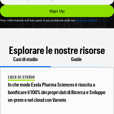
Your information will be used in accordance with our
privacy policy
.
Esplorare le nostre risorse
Casi di studio
Guide
CASO DI STUDIO
In che modo Exela Pharma Sciences è riuscita a
bonificare il 100% dei propri dati di Ricerca e Sviluppo
on-prem e nel cloud con Varonis