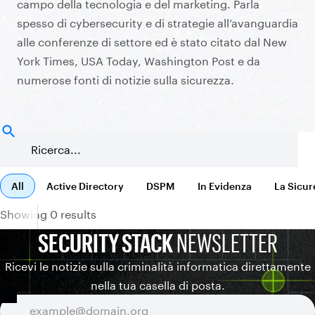
campo della tecnologia e del marketing. Parla
spesso di cybersecurity e di strategie all’avanguardia
alle conferenze di settore ed è stato citato dal New
York Times, USA Today, Washington Post e da
numerose fonti di notizie sulla sicurezza.
All
Active Directory
DSPM
In Evidenza
La Sicur
Showing 0 results
SECURITY STACK
NEWSLETTER
Ricevi le notizie sulla criminalità informatica direttamente
nella tua casella di posta.