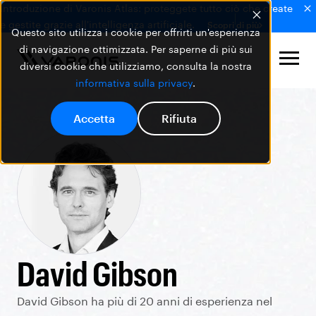
Introduzione di Varonis Atlas: proteggete tutto ciò che create
e gestite grazie all'intelligenza artificiale.
Scopri di più
Questo sito utilizza i cookie per offrirti un'esperienza
di navigazione ottimizzata. Per saperne di più sui
diversi cookie che utilizziamo, consulta la nostra
informativa sulla privacy
.
Accetta
Rifiuta
David Gibson
David Gibson ha più di 20 anni di esperienza nel