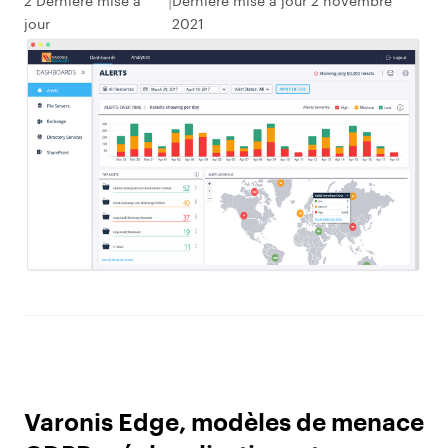
2 Dernière mise à
Dernière mise à jour 2 novembre
jour
2021
Varonis Edge, modèles de menace