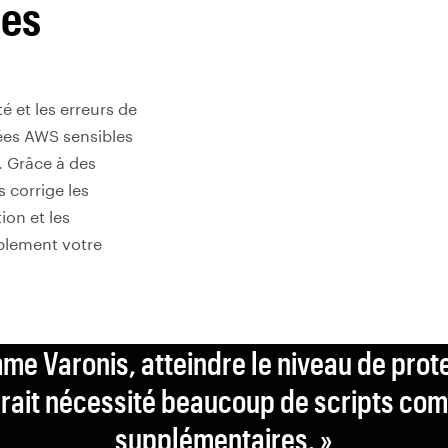
des
é et les erreurs de
ées AWS sensibles
. Grâce à des
 corrige les
ion et les
ablement votre
me Varonis, atteindre le niveau de pro
rait nécessité beaucoup de scripts comp
supplémentaires. »