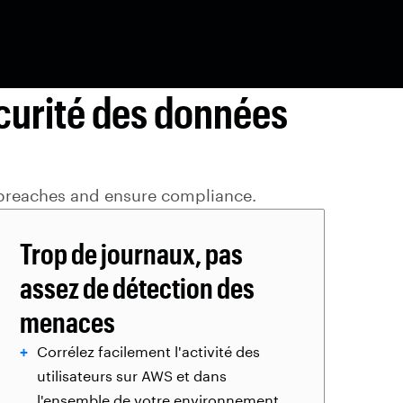
curité des données
a breaches and ensure compliance.
Trop de journaux, pas
assez de détection des
menaces
Corrélez facilement l'activité des
utilisateurs sur AWS et dans
l'ensemble de votre environnement