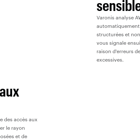
sensible
Varonis analyse AW
automatiquement l
structurées et non
vous signale ensu
raison d'erreurs d
excessives.
 aux
le des accès aux
er le rayon
posées et de