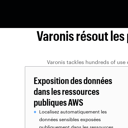
Varonis résout le
Varonis tackles hundreds of use 
Exposition des données
dans les ressources
publiques AWS
Localisez automatiquement les
données sensibles exposées
publiquement dans les ressources