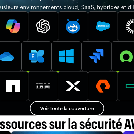
lusieurs environnements cloud, SaaS, hybrides et d'I
Voir toute la couverture
ssources sur la sécurité 