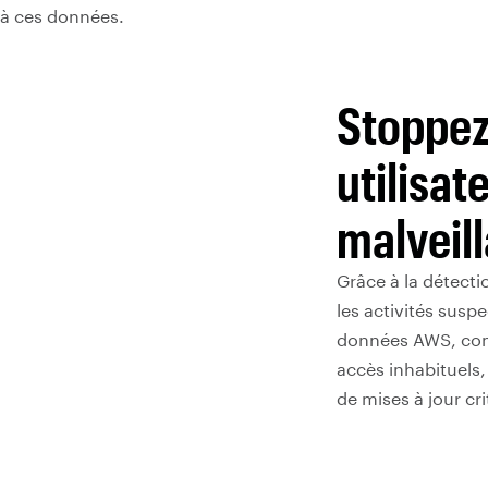
à ces données.
Stoppez 
utilisat
malveil
Grâce à la détecti
les activités susp
données AWS, com
accès inhabituels,
de mises à jour cri