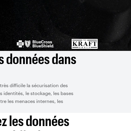
es données dans
ès difficile la sécurisation des
 identités, le stockage, les bases
re les menaces internes, les
ez les données