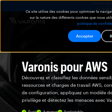
Découvrez V
En savoir 
Ce site utilise des cookies pour optimiser la navigat
sur la nature des différents cookies que nous util
politique de confiden
Accepter
R
Varonis pour AWS
Découvrez et classifiez les données sensi
ressources et charges de travail AWS, corr
de configuration, appliquez un modèle d
privilège et détectez les menaces avec Va
Évolutif
Automatisé
Exploitable