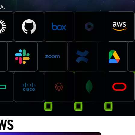
A.
AWS