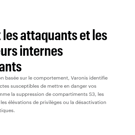
les attaquants et les
eurs internes
lants
on basée sur le comportement, Varonis identifie
ectes susceptibles de mettre en danger vos
me la suppression de compartiments S3, les
 les élévations de privilèges ou la désactivation
tiques.