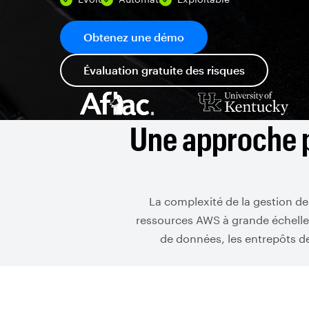
Obtenez une démo
Évaluation gratuite des risques
Une approche p
La complexité de la gestion des
ressources AWS à grande échelle. 
de données, les entrepôts d