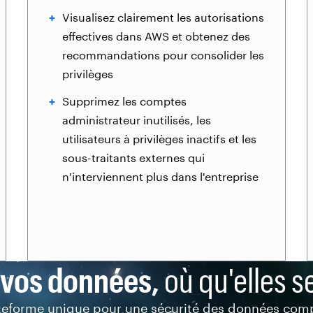
Visualisez clairement les autorisations
effectives dans AWS et obtenez des
recommandations pour consolider les
privilèges
Supprimez les comptes
administrateur inutilisés, les
utilisateurs à privilèges inactifs et les
sous-traitants externes qui
n'interviennent plus dans l'entreprise
 vos données,
où qu'elles s
teforme unique pour une sécurité des données comp