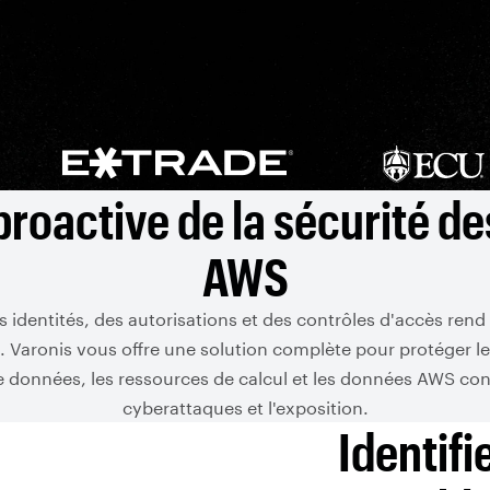
roactive de la sécurité d
AWS
 identités, des autorisations et des contrôles d'accès rend tr
Varonis vous offre une solution complète pour protéger les
e données, les ressources de calcul et les données AWS cont
cyberattaques et l'exposition.
Identifi