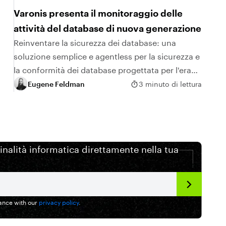
Varonis presenta il monitoraggio delle
attività del database di nuova generazione
Reinventare la sicurezza dei database: una
soluzione semplice e agentless per la sicurezza e
la conformità dei database progettata per l'era
dell'AI.
Eugene Feldman
3 minuto di lettura
minalità informatica direttamente nella tua
dance with our
privacy policy
.