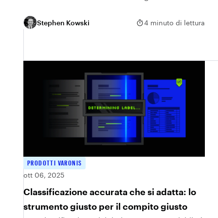
possono anticipare l'evoluzione delle minacce.
Stephen Kowski
4 minuto di lettura
PRODOTTI VARONIS
ott 06, 2025
Classificazione accurata che si adatta: lo
strumento giusto per il compito giusto