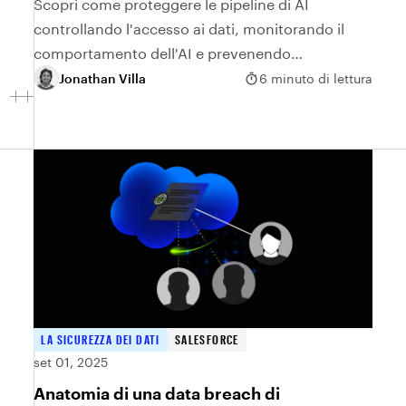
Scopri come proteggere le pipeline di AI
controllando l'accesso ai dati, monitorando il
comportamento dell'AI e prevenendo
l'esposizione dei dati.
Jonathan Villa
6 minuto di lettura
LA SICUREZZA DEI DATI
SALESFORCE
set 01, 2025
Anatomia di una data breach di