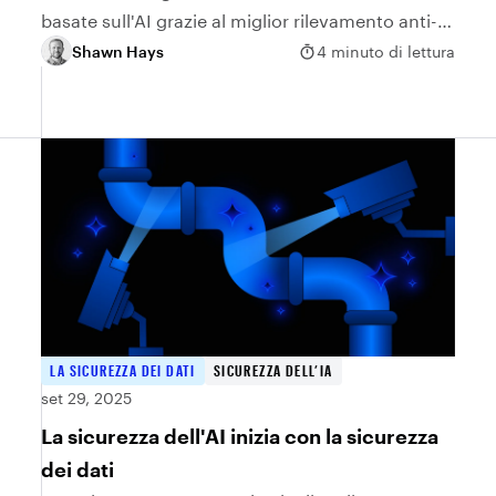
basate sull'AI grazie al miglior rilevamento anti-
phishing al mondo.
Shawn Hays
4 minuto di lettura
LA SICUREZZA DEI DATI
SICUREZZA DELL’IA
set 29, 2025
La sicurezza dell'AI inizia con la sicurezza
dei dati