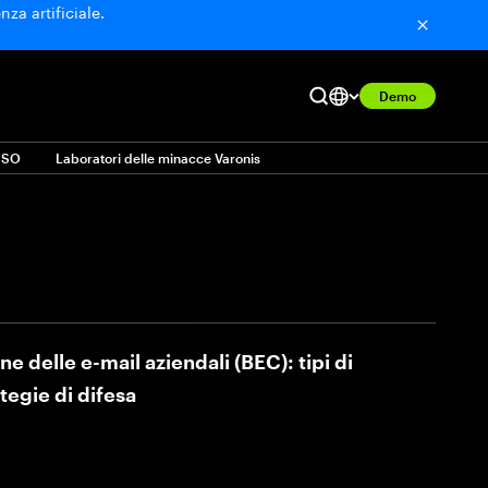
nza artificiale.
Demo
CISO
Laboratori delle minacce Varonis
 delle e-mail aziendali (BEC): tipi di
tegie di difesa