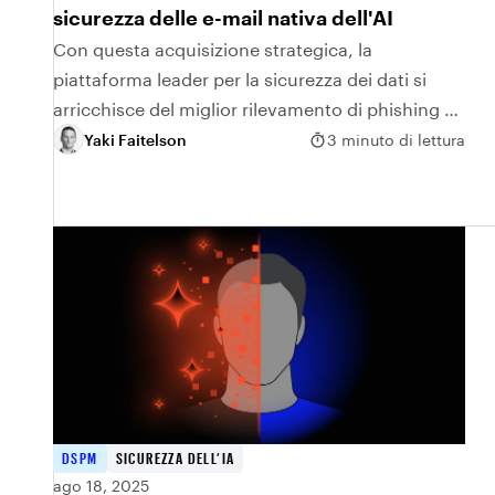
sicurezza delle e-mail nativa dell'AI
Con questa acquisizione strategica, la
piattaforma leader per la sicurezza dei dati si
arricchisce del miglior rilevamento di phishing e
ingegneria sociale al mondo.
Yaki Faitelson
3 minuto di lettura
DSPM
SICUREZZA DELL’IA
ago 18, 2025