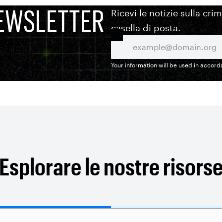
EWSLETTER
Ricevi le notizie sulla cri
casella di posta.
Your information will be used in accor
Esplorare le nostre risors