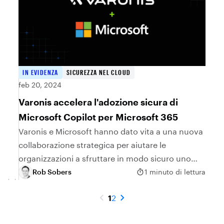
IN EVIDENZA
SICUREZZA NEL CLOUD
feb 20, 2024
Varonis accelera l'adozione sicura di
Microsoft Copilot per Microsoft 365
Varonis e Microsoft hanno dato vita a una nuova
collaborazione strategica per aiutare le
organizzazioni a sfruttare in modo sicuro uno
degli strumenti di produttività più potenti del
Rob Sobers
1 minuto di lettura
pianeta: Microsoft Copilot per Microsoft 365.
1
2