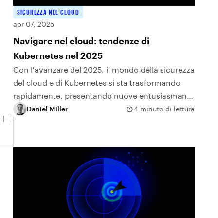
SICUREZZA NEL CLOUD
apr 07, 2025
Navigare nel cloud: tendenze di
Kubernetes nel 2025
Con l'avanzare del 2025, il mondo della sicurezza
del cloud e di Kubernetes si sta trasformando
rapidamente, presentando nuove entusiasmanti
sfide e opportunità di crescita.
Daniel Miller
4 minuto di lettura