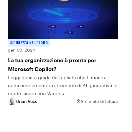
SICUREZZA NEL CLOUD
gen 03, 2024
La tua organizzazione è pronta per
Microsoft Copilot?
Leggi questa guida dettagliata che ti mostra
come implementare strumenti di AI generativa in
modo sicuro con Varonis.
Brian Vecci
9 minuto di lettura