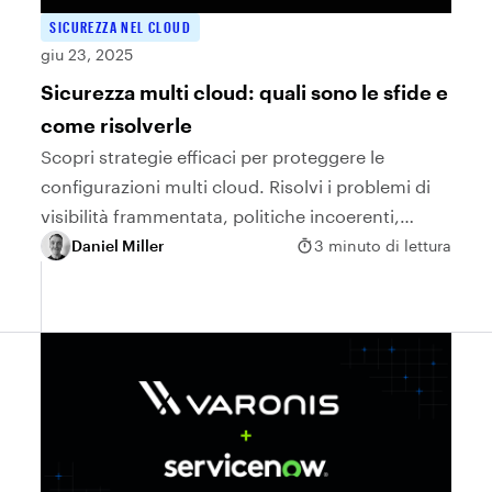
SICUREZZA NEL CLOUD
giu 23, 2025
Sicurezza multi cloud: quali sono le sfide e
come risolverle
Scopri strategie efficaci per proteggere le
configurazioni multi cloud. Risolvi i problemi di
visibilità frammentata, politiche incoerenti,
superfici di attacco in espansione e problemi di
Daniel Miller
3 minuto di lettura
conformità.