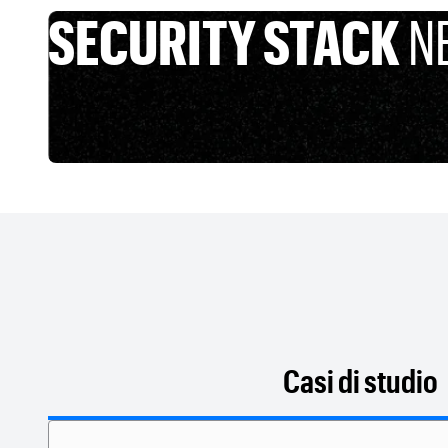
SECURITY STACK
N
Casi di studio