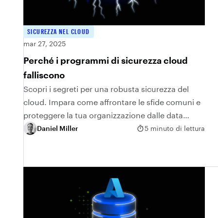
SICUREZZA NEL CLOUD
mar 27, 2025
Perché i programmi di sicurezza cloud
falliscono
Scopri i segreti per una robusta sicurezza del
cloud. Impara come affrontare le sfide comuni e
proteggere la tua organizzazione dalle data
breach e dalle minacce informatiche.
Daniel Miller
5 minuto di lettura