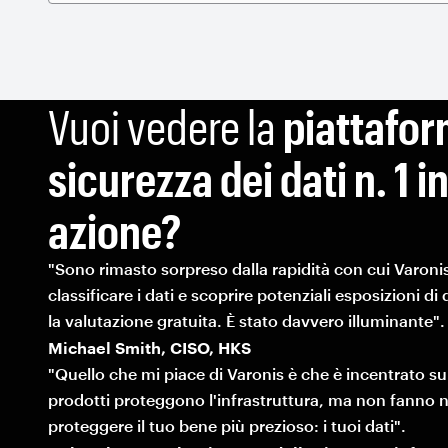
Vuoi vedere la
piattafor
sicurezza dei dati n. 1 i
azione?
"Sono rimasto sorpreso dalla rapidità con cui Varonis
classificare i dati e scoprire potenziali esposizioni di
la valutazione gratuita. È stato davvero illuminante".
Michael Smith, CISO, HKS
"Quello che mi piace di Varonis è che è incentrato sui 
prodotti proteggono l'infrastruttura, ma non fanno n
proteggere il tuo bene più prezioso: i tuoi dati".