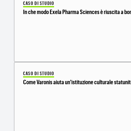
CASO DI STUDIO
In che modo Exela Pharma Sciences è riuscita a boni
CASO DI STUDIO
Come Varonis aiuta un'istituzione culturale statunit