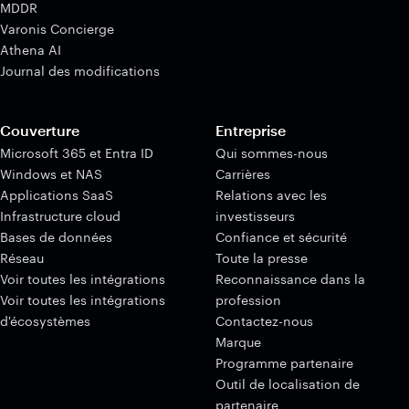
MDDR
Varonis Concierge
Athena AI
Journal des modifications
Couverture
Entreprise
Microsoft 365 et Entra ID
Qui sommes-nous
Windows et NAS
Carrières
Applications SaaS
Relations avec les
Infrastructure cloud
investisseurs
Bases de données
Confiance et sécurité
Réseau
Toute la presse
Voir toutes les intégrations
Reconnaissance dans la
Voir toutes les intégrations
profession
d'écosystèmes
Contactez-nous
Marque
Programme partenaire
Outil de localisation de
partenaire