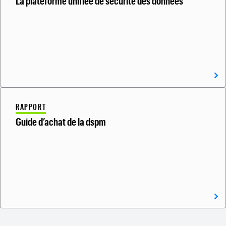
La plateforme unifiée de sécurité des données
RAPPORT
Guide d’achat de la dspm