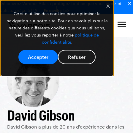
Découvrez Varonis Atlas : protégez tout ce que vous créez et
utilisez grâce à l'IA.
En savoir plus
Ce site utilise des cookies pour optimiser la
navigation sur notre site. Pour en savoir plus sur la
nature des différents cookies que nous utilisons,
veuillez vous reporter à notre
politique de
confidentialité
.
Accepter
Refuser
David Gibson
David Gibson a plus de 20 ans d'expérience dans les