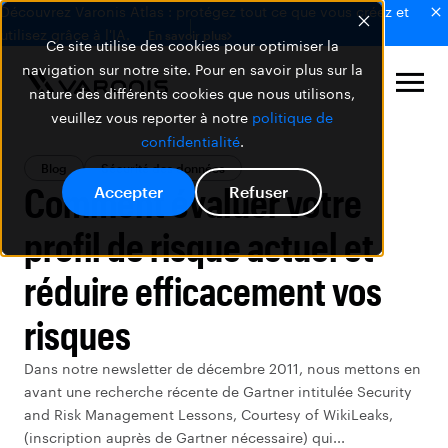
Découvrez Varonis Atlas : protégez tout ce que vous créez et
utilisez grâce à l'IA.
En savoir plus
Ce site utilise des cookies pour optimiser la
navigation sur notre site. Pour en savoir plus sur la
nature des différents cookies que nous utilisons,
veuillez vous reporter à notre
politique de
confidentialité
.
Blog
Sécurité des données
Comment évaluer votre
Accepter
Refuser
profil de risque actuel et
réduire efficacement vos
risques
Dans notre newsletter de décembre 2011, nous mettons en
avant une recherche récente de Gartner intitulée Security
and Risk Management Lessons, Courtesy of WikiLeaks,
(inscription auprès de Gartner nécessaire) qui...