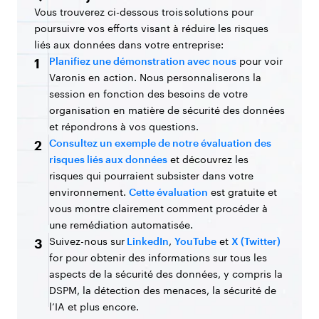
Vous trouverez ci-dessous trois solutions pour
poursuivre vos efforts visant à réduire les risques
liés aux données dans votre entreprise:
Planifiez une démonstration avec nous
pour voir
1
Varonis en action. Nous personnaliserons la
session en fonction des besoins de votre
organisation en matière de sécurité des données
et répondrons à vos questions.
Consultez un exemple de notre évaluation des
2
risques liés aux données
et découvrez les
risques qui pourraient subsister dans votre
environnement.
Cette évaluation
est gratuite et
vous montre clairement comment procéder à
une remédiation automatisée.
Suivez-nous sur
LinkedIn
,
YouTube
et
X (Twitter)
3
for pour obtenir des informations sur tous les
aspects de la sécurité des données, y compris la
DSPM, la détection des menaces, la sécurité de
l’IA et plus encore.