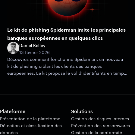
Le kit de phishing Spiderman imite les principales
banques européennes en quelques clics
Daniel Kelley
13 février 2026
Découvrez comment fonctionne Spiderman, un nouveau
kit de phishing ciblant les clients des banques
européennes. Le kit propose le vol d’identifiants en temps
réel, la capture d’OTP et des mécanismes de filtrage
avancés.
Plateforme
Solutions
Présentation de la plateforme
Gestion des risques internes
Détection et classification des
Prévention des ransomwares
données
Gestion de la conformité