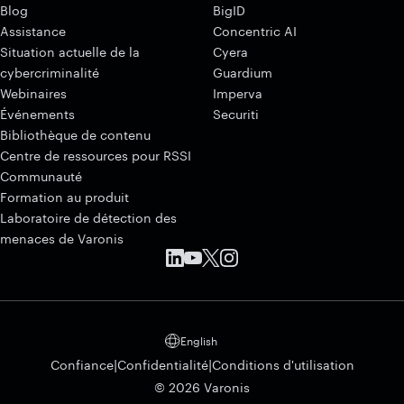
Blog
BigID
Assistance
Concentric AI
Situation actuelle de la
Cyera
cybercriminalité
Guardium
Webinaires
Imperva
Événements
Securiti
Bibliothèque de contenu
Centre de ressources pour RSSI
Communauté
Formation au produit
Laboratoire de détection des
menaces de Varonis
English
|
|
Confiance
Confidentialité
Conditions d'utilisation
© 2026 Varonis