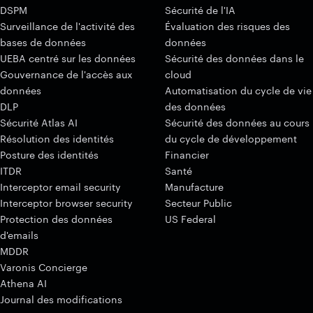
DSPM
Sécurité de l'IA
Surveillance de l'activité des
Évaluation des risques des
bases de données
données
UEBA centré sur les données
Sécurité des données dans le
Gouvernance de l'accès aux
cloud
données
Automatisation du cycle de vie
DLP
des données
Sécurité Atlas AI
Sécurité des données au cours
Résolution des identités
du cycle de développement
Posture des identités
Financier
ITDR
Santé
Interceptor email security
Manufacture
Interceptor browser security
Secteur Public
Protection des données
US Federal
d'emails
MDDR
Varonis Concierge
Athena AI
Journal des modifications