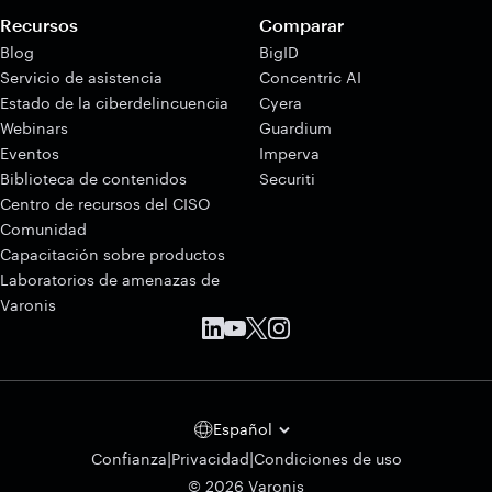
Recursos
Comparar
Blog
BigID
Servicio de asistencia
Concentric AI
Estado de la ciberdelincuencia
Cyera
Webinars
Guardium
Eventos
Imperva
Biblioteca de contenidos
Securiti
Centro de recursos del CISO
Comunidad
Capacitación sobre productos
Laboratorios de amenazas de
Varonis
Español
|
|
Confianza
Privacidad
Condiciones de uso
© 2026 Varonis