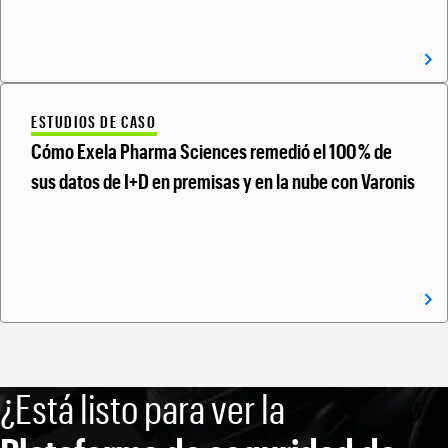
ESTUDIOS DE CASO
Cómo Exela Pharma Sciences remedió el 100 % de
sus datos de I+D en premisas y en la nube con Varonis
¿Está listo para ver la