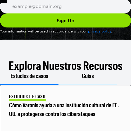
Your information will be used in accordance with our
privacy policy
.
Explora Nuestros Recursos
Estudios de casos
Guías
ESTUDIOS DE CASO
Cómo Varonis ayuda a una institución cultural de EE.
UU. a protegerse contra los ciberataques