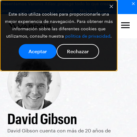
Presentamos Varonis Atlas: protege todo lo que creas y
gestionas con inteligencia artificial.
Más información
Este sitio utiliza cookies para proporcionarle una
mejor experiencia de navegación. Para obtener más
información sobre las diferentes cookies que
utilizamos, consulte nuestra
política de privacidad
.
Aceptar
Rechazar
David Gibson
David Gibson cuenta con más de 20 años de