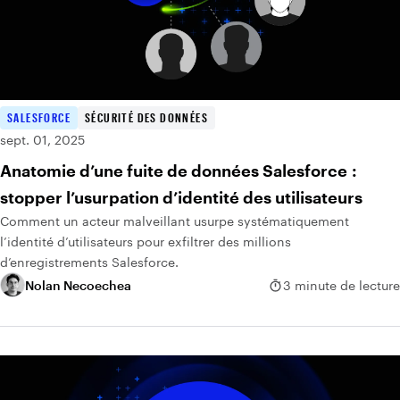
SALESFORCE
SÉCURITÉ DES DONNÉES
sept. 01, 2025
Anatomie d’une fuite de données Salesforce :
stopper l’usurpation d’identité des utilisateurs
Comment un acteur malveillant usurpe systématiquement
l’identité d’utilisateurs pour exfiltrer des millions
d’enregistrements Salesforce.
Nolan Necoechea
3 minute de lecture