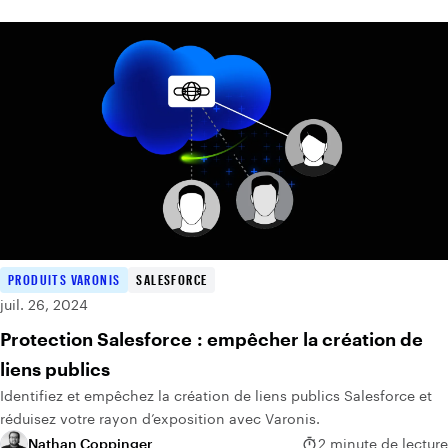
PRODUITS VARONIS
SALESFORCE
juil. 26, 2024
Protection Salesforce : empêcher la création de
liens publics
Identifiez et empêchez la création de liens publics Salesforce et
réduisez votre rayon d’exposition avec Varonis.
Nathan Coppinger
2 minute de lecture