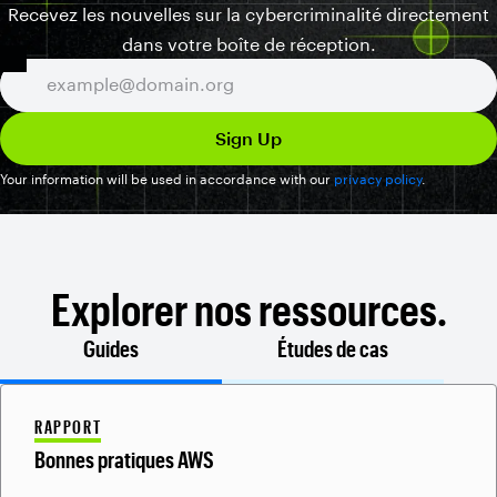
Recevez les nouvelles sur la cybercriminalité directement
dans votre boîte de réception.
Your information will be used in accordance with our
privacy policy
.
Explorer nos ressources.
Guides
Études de cas
RAPPORT
Bonnes pratiques AWS