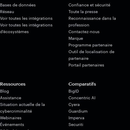
Bases de données
Confiance et sécurité
Réseau
Toute la presse
Voir toutes les intégrations
Reconnaissance dans la
Voir toutes les intégrations
profession
d'écosystèmes
Contactez-nous
Marque
Programme partenaire
Outil de localisation de
partenaire
Portail partenaires
Ressources
Comparatifs
Blog
BigID
Assistance
Concentric AI
Situation actuelle de la
Cyera
cybercriminalité
Guardium
Webinaires
Imperva
Événements
Securiti