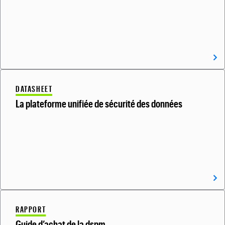
DATASHEET
La plateforme unifiée de sécurité des données
RAPPORT
Guide d’achat de la dspm