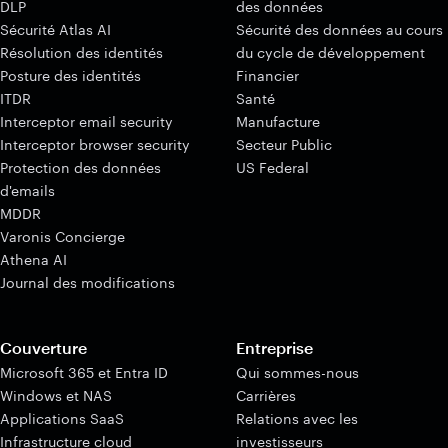
DLP
des données
Sécurité Atlas AI
Sécurité des données au cours
Résolution des identités
du cycle de développement
Posture des identités
Financier
ITDR
Santé
Interceptor email security
Manufacture
Interceptor browser security
Secteur Public
Protection des données
US Federal
d'emails
MDDR
Varonis Concierge
Athena AI
Journal des modifications
Couverture
Entreprise
Microsoft 365 et Entra ID
Qui sommes-nous
Windows et NAS
Carrières
Applications SaaS
Relations avec les
Infrastructure cloud
investisseurs