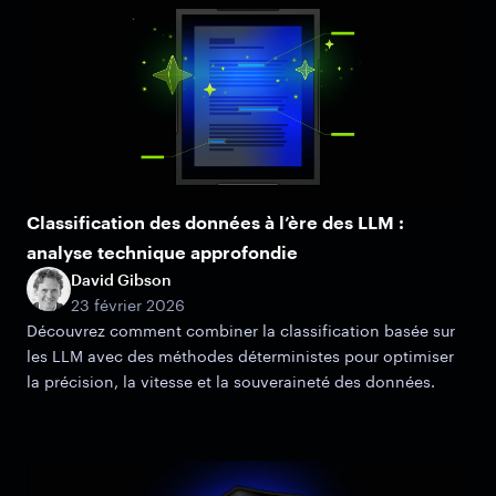
Classification des données à l’ère des LLM :
analyse technique approfondie
David Gibson
23 février 2026
Découvrez comment combiner la classification basée sur
les LLM avec des méthodes déterministes pour optimiser
la précision, la vitesse et la souveraineté des données.