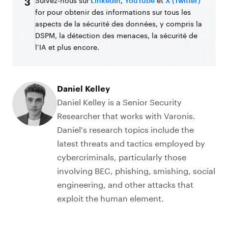
Suivez-nous sur
LinkedIn
,
YouTube
et
X (Twitter)
3
for pour obtenir des informations sur tous les
aspects de la sécurité des données, y compris la
DSPM, la détection des menaces, la sécurité de
l’IA et plus encore.
Daniel Kelley
Daniel Kelley is a Senior Security
Researcher that works with Varonis.
Daniel's research topics include the
latest threats and tactics employed by
cybercriminals, particularly those
involving BEC, phishing, smishing, social
engineering, and other attacks that
exploit the human element.