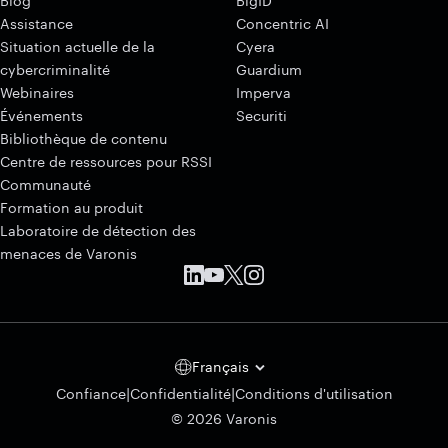
Blog
BigID
Assistance
Concentric AI
Situation actuelle de la
Cyera
cybercriminalité
Guardium
Webinaires
Imperva
Événements
Securiti
Bibliothèque de contenu
Centre de ressources pour RSSI
Communauté
Formation au produit
Laboratoire de détection des
menaces de Varonis
Français
|
|
Confiance
Confidentialité
Conditions d'utilisation
© 2026 Varonis