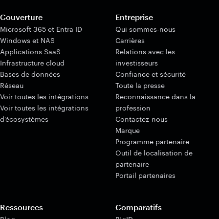
Couverture
Entreprise
Microsoft 365 et Entra ID
Qui sommes-nous
Windows et NAS
Carrières
Applications SaaS
Relations avec les
Infrastructure cloud
investisseurs
Bases de données
Confiance et sécurité
Réseau
Toute la presse
Voir toutes les intégrations
Reconnaissance dans la
Voir toutes les intégrations
profession
d'écosystèmes
Contactez-nous
Marque
Programme partenaire
Outil de localisation de
partenaire
Portail partenaires
Ressources
Comparatifs