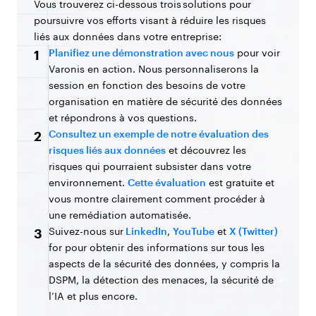
Vous trouverez ci-dessous trois solutions pour
poursuivre vos efforts visant à réduire les risques
liés aux données dans votre entreprise:
Planifiez une démonstration avec nous
pour voir
1
Varonis en action. Nous personnaliserons la
session en fonction des besoins de votre
organisation en matière de sécurité des données
et répondrons à vos questions.
Consultez un exemple de notre évaluation des
2
risques liés aux données
et découvrez les
risques qui pourraient subsister dans votre
environnement.
Cette évaluation
est gratuite et
vous montre clairement comment procéder à
une remédiation automatisée.
Suivez-nous sur
LinkedIn
,
YouTube
et
X (Twitter)
3
for pour obtenir des informations sur tous les
aspects de la sécurité des données, y compris la
DSPM, la détection des menaces, la sécurité de
l’IA et plus encore.