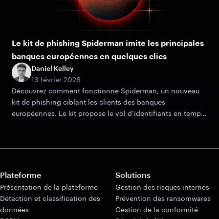
Le kit de phishing Spiderman imite les principales
banques européennes en quelques clics
Daniel Kelley
13 février 2026
Découvrez comment fonctionne Spiderman, un nouveau
kit de phishing ciblant les clients des banques
européennes. Le kit propose le vol d’identifiants en temps
réel, la capture d’OTP et des mécanismes de filtrage
avancés.
Plateforme
Solutions
Présentation de la plateforme
Gestion des risques internes
Détection et classification des
Prévention des ransomwares
données
Gestion de la conformité