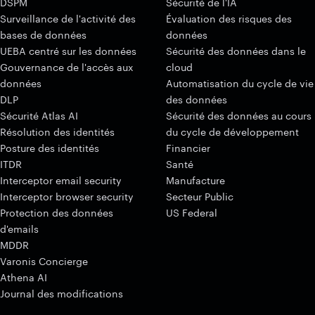
DSPM
Sécurité de l'IA
Surveillance de l'activité des
Évaluation des risques des
bases de données
données
UEBA centré sur les données
Sécurité des données dans le
Gouvernance de l'accès aux
cloud
données
Automatisation du cycle de vie
DLP
des données
Sécurité Atlas AI
Sécurité des données au cours
Résolution des identités
du cycle de développement
Posture des identités
Financier
ITDR
Santé
Interceptor email security
Manufacture
Interceptor browser security
Secteur Public
Protection des données
US Federal
d'emails
MDDR
Varonis Concierge
Athena AI
Journal des modifications