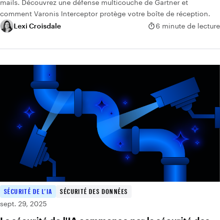
mails. Découvrez une défense multicouche de Gartner et
comment Varonis Interceptor protège votre boîte de réception.
Lexi Croisdale
6 minute de lecture
SÉCURITÉ DE L’IA
SÉCURITÉ DES DONNÉES
sept. 29, 2025