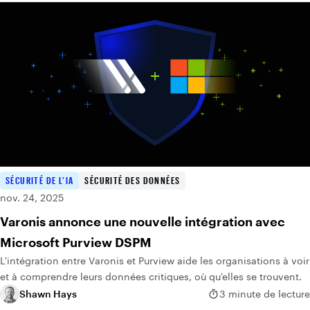
SÉCURITÉ DE L’IA
SÉCURITÉ DES DONNÉES
nov. 24, 2025
Varonis annonce une nouvelle intégration avec
Microsoft Purview DSPM
L'intégration entre Varonis et Purview aide les organisations à voir
et à comprendre leurs données critiques, où qu'elles se trouvent.
Shawn Hays
3 minute de lecture