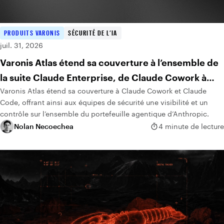
PRODUITS VARONIS
SÉCURITÉ DE L’IA
juil. 31, 2026
Varonis Atlas étend sa couverture à l’ensemble de
la suite Claude Enterprise, de Claude Cowork à
Varonis Atlas étend sa couverture à Claude Cowork et Claude
Claude Code
Code, offrant ainsi aux équipes de sécurité une visibilité et un
contrôle sur l’ensemble du portefeuille agentique d’Anthropic.
Nolan Necoechea
4 minute de lecture