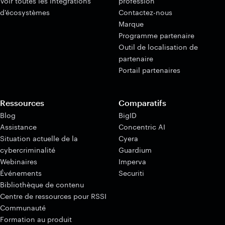
Voir toutes les intégrations
profession
d'écosystèmes
Contactez-nous
Marque
Programme partenaire
Outil de localisation de
partenaire
Portail partenaires
Ressources
Comparatifs
Blog
BigID
Assistance
Concentric AI
Situation actuelle de la
Cyera
cybercriminalité
Guardium
Webinaires
Imperva
Événements
Securiti
Bibliothèque de contenu
Centre de ressources pour RSSI
Communauté
Formation au produit