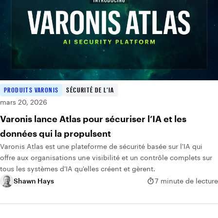
PRODUITS VARONIS
SÉCURITÉ DE L’IA
mars 20, 2026
Varonis lance Atlas pour sécuriser l’IA et les
données qui la propulsent
Varonis Atlas est une plateforme de sécurité basée sur l'IA qui
offre aux organisations une visibilité et un contrôle complets sur
tous les systèmes d'IA qu'elles créent et gèrent.
Shawn Hays
7 minute de lecture