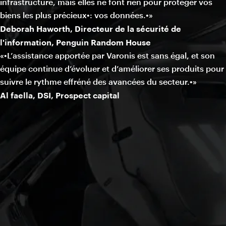
infrastructure, mais elles ne font rien pour protéger vos
biens les plus précieux•: vos données.•»
Deborah Haworth, Directeur de la sécurité de
l'information, Penguin Random House
«•L’assistance apportée par Varonis est sans égal, et son
équipe continue d’évoluer et d’améliorer ses produits pour
suivre le rythme effréné des avancées du secteur.•»
Al faella, DSI, Prospect capital