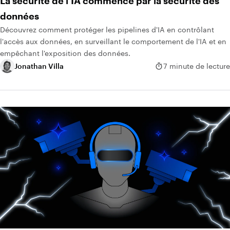
La sécurité de l'IA commence par la sécurité des
données
Découvrez comment protéger les pipelines d'IA en contrôlant
l'accès aux données, en surveillant le comportement de l'IA et en
empêchant l'exposition des données.
Jonathan Villa
7 minute de lecture