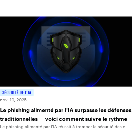
SÉCURITÉ DE L’IA
nov. 10, 2025
Le phishing alimenté par l'IA surpasse les défenses
traditionnelles — voici comment suivre le rythme
Le phishing alimenté par l'IA réussit à tromper la sécurité des e-