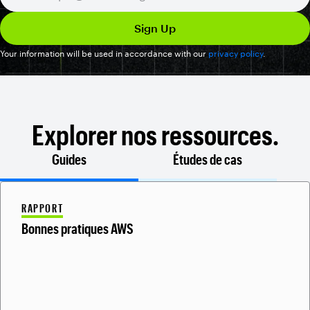
Your information will be used in accordance with our
privacy policy
.
Explorer nos ressources.
Guides
Études de cas
RAPPORT
Bonnes pratiques AWS