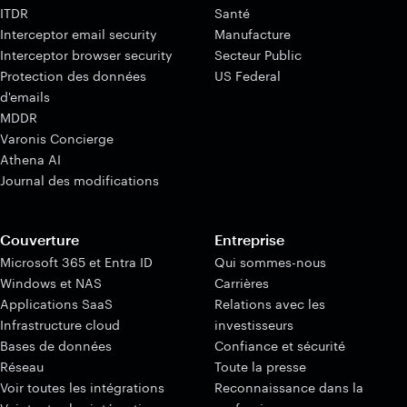
ITDR
Santé
Interceptor email security
Manufacture
Interceptor browser security
Secteur Public
Protection des données
US Federal
d'emails
MDDR
Varonis Concierge
Athena AI
Journal des modifications
Couverture
Entreprise
Microsoft 365 et Entra ID
Qui sommes-nous
Windows et NAS
Carrières
Applications SaaS
Relations avec les
Infrastructure cloud
investisseurs
Bases de données
Confiance et sécurité
Réseau
Toute la presse
Voir toutes les intégrations
Reconnaissance dans la