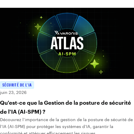
SÉCURITÉ DE L’IA
juin 23, 2026
Qu'est-ce que la Gestion de la posture de sécurité
de l'IA (AI-SPM) ?
Découvrez l’importance de la gestion de la posture de sécurité de
l’IA (AI-SPM) pour protéger les systèmes d’IA, garantir la
conformité et atténuer efficacement les risques.