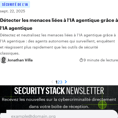
SÉCURITÉ DE L’IA
sept. 22, 2025
Détecter les menaces liées à l’IA agentique grâce à
l’IA agentique
Détectez et neutralisez les menaces liées à l’IA agentique grâce à
l’IA agentique : des agents autonomes qui surveillent, enquêtent
et réagissent plus rapidement que les outils de sécurité
classiques.
Jonathan Villa
9 minute de lecture
1
2
3
SECURITY STACK
NEWSLETTER
Recevez les nouvelles sur la cybercriminalité directement
dans votre boîte de réception.