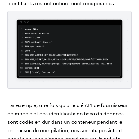
identifiants restent entièrement récupérables.
Par exemple, une fois qu’une clé API de fournisseur
de modèle et des identifiants de base de données
sont codés en dur dans un conteneur pendant le
processus de compilation, ces secrets persistent
dans la couche d’image spécifique où ils ont été