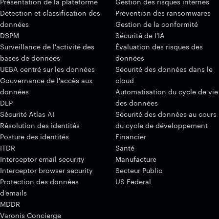
Présentation de la plateforme
Gestion des risques internes
Détection et classification des
Prévention des ransomwares
données
Gestion de la conformité
DSPM
Sécurité de l'IA
Surveillance de l'activité des
Évaluation des risques des
bases de données
données
UEBA centré sur les données
Sécurité des données dans le
Gouvernance de l'accès aux
cloud
données
Automatisation du cycle de vie
DLP
des données
Sécurité Atlas AI
Sécurité des données au cours
Résolution des identités
du cycle de développement
Posture des identités
Financier
ITDR
Santé
Interceptor email security
Manufacture
Interceptor browser security
Secteur Public
Protection des données
US Federal
d'emails
MDDR
Varonis Concierge