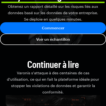
Obtenez un rapport détaillé sur les risques liés aux
données basé sur les données de votre entreprise.
Se déploie en quelques minutes.
Commencer
Voir un échantillon
Continuer à lire
Varonis s'attaque à des centaines de cas
d'utilisation, ce qui en fait la plateforme idéale pour
stopper les violations de données et garantir la
conformité.