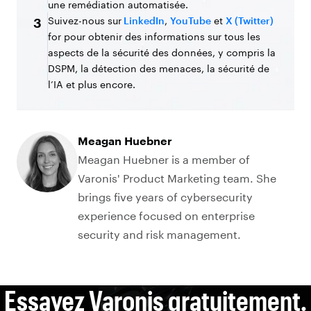
une remédiation automatisée.
Suivez-nous sur
LinkedIn
,
YouTube
et
X (Twitter)
3
for pour obtenir des informations sur tous les
aspects de la sécurité des données, y compris la
DSPM, la détection des menaces, la sécurité de
l’IA et plus encore.
Meagan Huebner
Meagan Huebner is a member of
Varonis' Product Marketing team. She
brings five years of cybersecurity
experience focused on enterprise
security and risk management.
Essayez Varonis gratuitement.