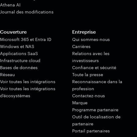
Athena AI
Journal des modifications
Couverture
Entreprise
Microsoft 365 et Entra ID
Qui sommes-nous
Windows et NAS
Carrières
Applications SaaS
Relations avec les
Infrastructure cloud
investisseurs
Bases de données
Confiance et sécurité
Réseau
Toute la presse
Voir toutes les intégrations
Reconnaissance dans la
Voir toutes les intégrations
profession
d'écosystèmes
Contactez-nous
Marque
Programme partenaire
Outil de localisation de
partenaire
Portail partenaires