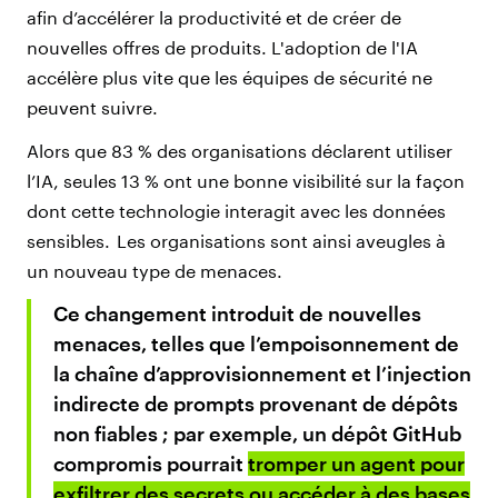
afin d’accélérer la productivité et de créer de
nouvelles offres de produits. L'adoption de l'IA
accélère plus vite que les équipes de sécurité ne
peuvent suivre.
Alors que 83 % des organisations déclarent utiliser
l’IA, seules 13 % ont une bonne visibilité sur la façon
dont cette technologie interagit avec les données
sensibles. Les organisations sont ainsi aveugles à
un nouveau type de menaces.
Ce changement introduit de nouvelles
menaces, telles que l’empoisonnement de
la chaîne d’approvisionnement et l’injection
indirecte de prompts provenant de dépôts
non fiables ; par exemple, un dépôt GitHub
compromis pourrait
tromper un agent pour
exfiltrer des secrets ou accéder à des bases