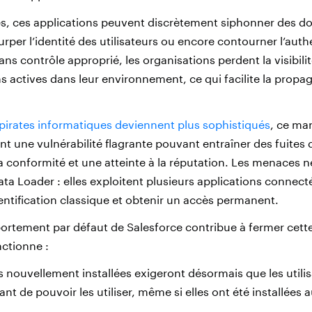
es, ces applications peuvent discrètement siphonner des d
surper l’identité des utilisateurs ou encore contourner l’auth
Sans contrôle approprié, les organisations perdent la visibilit
ns actives dans leur environnement, ce qui facilite la propa
 pirates informatiques deviennent plus sophistiqués
, ce ma
ent une vulnérabilité flagrante pouvant entraîner des fuites
conformité et une atteinte à la réputation. Les menaces ne
 Data Loader : elles exploitent plusieurs applications conne
entification classique et obtenir un accès permanent.
tement par défaut de Salesforce contribue à fermer cette 
ctionne :
s nouvellement installées exigeront désormais que les utilis
nt de pouvoir les utiliser, même si elles ont été installées 