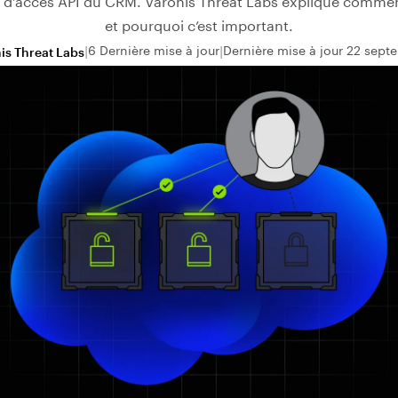
 d’accès API du CRM. Varonis Threat Labs explique commen
et pourquoi c’est important.
6 Dernière mise à jour
Dernière mise à jour 22 sep
is Threat Labs