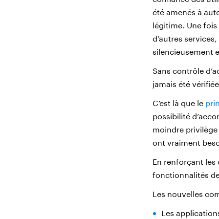
été amenés à autor
légitime. Une foi
d’autres services,
silencieusement e
Sans contrôle d’ac
jamais été vérifiée
C’est là que le
pri
possibilité d’acco
moindre privilège 
ont vraiment beso
En renforçant les 
fonctionnalités de
Les nouvelles co
Les application