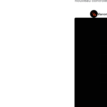
nouveau contrôle
Varon