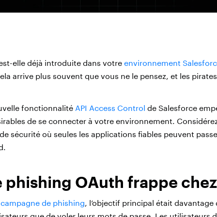
est-elle déjà introduite dans votre
environnement Salesfor
ela arrive plus souvent que vous ne le pensez, et les pirat
velle fonctionnalité
API Access Control
de Salesforce emp
sirables de se connecter à votre environnement. Considér
 de sécurité où seules les applications fiables peuvent pass
d.
 phishing OAuth frappe chez
e
campagne de phishing
, l’objectif principal était davantage
isateurs que de voler leurs mots de passe. Les utilisateurs 