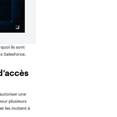
uoi ils sont
s Salesforce.
d’accès
 autoriser une
pour plusieurs
t les incitent à