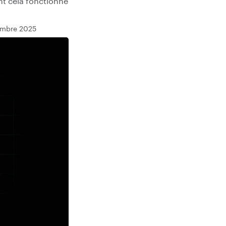
t cela fonctionne
tembre 2025