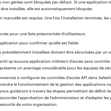
s non gérées sont bloquées par défaut. Si une application t
être installée, elle est automatiquement bloquée.
 manuelle est requise. Une fois l’installation terminée, les
ccès pour une liste préautorisée d’utilisateurs
pplication pour confirmer qu’elle est fiable
s précédemment installées doivent être sécurisées par un 
ntit qu’aucune application n’obtient d’accès sans contrôle 
représente un avantage considérable pour les équipes de séc
encez à configurer les contrôles d’accès API dans Salesfor
rendre le fonctionnement de la gestion des applications c
vous guideront à travers les étapes permettant de définir le
d’accorder l’approbation de l’administrateur et d’adapter les
sécurité de votre organisation.