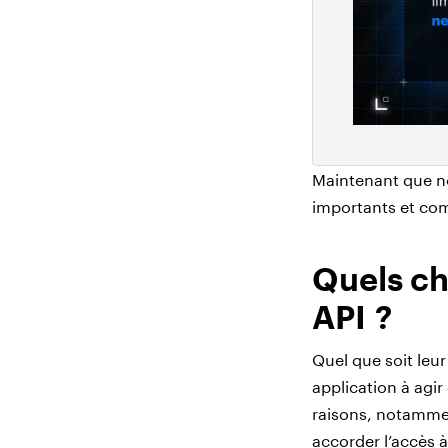
Maintenant que n
importants et com
Quels ch
API ?
Quel que soit leur
application à agir
raisons, notamment
accorder l’accès à