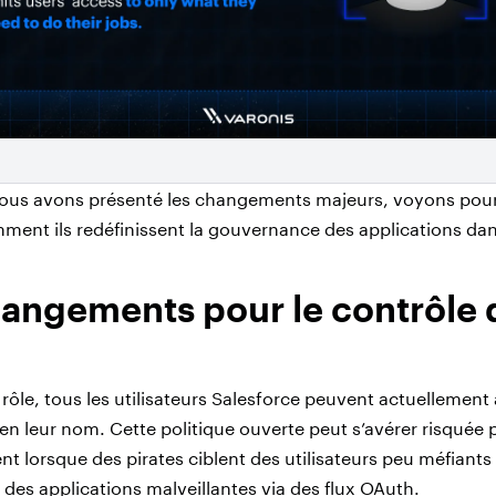
ous avons présenté les changements majeurs, voyons pourq
ment ils redéfinissent la gouvernance des applications dan
angements pour le contrôle 
 rôle, tous les utilisateurs Salesforce peuvent actuellement
 en leur nom. Cette politique ouverte peut s’avérer risquée 
 lorsque des pirates ciblent des utilisateurs peu méfiants e
 des applications malveillantes via des flux OAuth.