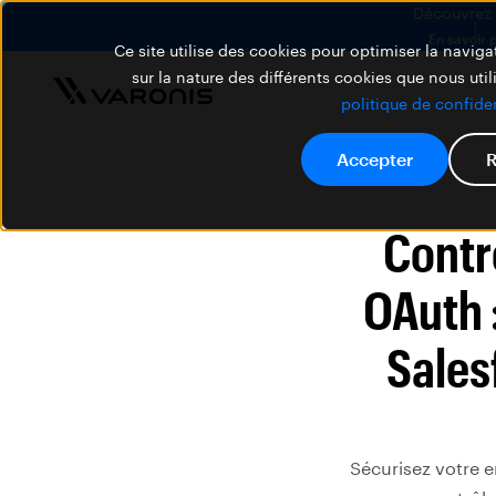
Découvrez V
En savoir 
Ce site utilise des cookies pour optimiser la navigat
sur la nature des différents cookies que nous util
politique de confiden
Accepter
R
Contr
OAuth 
Sales
Sécurisez votre 