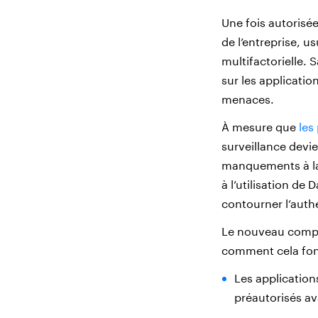
Une fois autorisé
de l’entreprise, u
multifactorielle. 
sur les applicatio
menaces.
À mesure que
les
surveillance devi
manquements à la 
à l’utilisation de
contourner l’auth
Le nouveau compor
comment cela fon
Les application
préautorisés ava