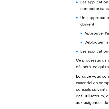
Les application
connecter sans 
Une approbation
doivent :
Approuver l’a
Débloquer l’a
Les application
Ce processus gara
délibéré, ce qui 
Lorsque vous comm
essentiel de comp
conseils suivants 
des utilisateurs, 
aux exigences de 