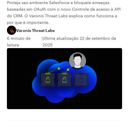
Proteja seu ambiente Salesforce e bloqueie ameaças
baseadas em OAuth com o novo Controle de acesso à API
do CRM. O Varonis Threat Labs explica como funciona e
por que é importante.
Varonis Threat Labs
6 minuto de
Ultima atualização 22 de setembro de
leitura
2025