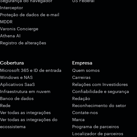
Segurança do navegador
US Federal
Interceptor
Proteção de dados de e-mail
MDDR
Varonis Concierge
Athena AI
Registro de alterações
Cobertura
Empresa
Microsoft 365 e ID de entrada
Quem somos
Windows e NAS
Carreiras
Aplicativos SaaS
Relações com Investidores
Infraestrutura em nuvem
Confiabilidade e segurança
Banco de dados
Redação
Rede
Reconhecimento do setor
Ver todas as integrações
Contate-nos
Ver todas as integrações do
Marca
ecossistema
Programa de parceiros
Localizador de parceiros