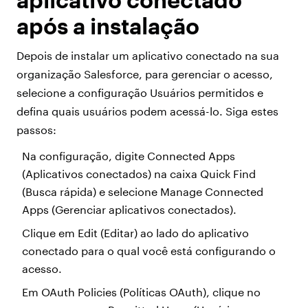
após a instalação
Depois de instalar um aplicativo conectado na sua
organização Salesforce, para gerenciar o acesso,
selecione a configuração Usuários permitidos e
defina quais usuários podem acessá-lo. Siga estes
passos:
Na configuração, digite Connected Apps
(Aplicativos conectados) na caixa Quick Find
(Busca rápida) e selecione Manage Connected
Apps (Gerenciar aplicativos conectados).
Clique em Edit (Editar) ao lado do aplicativo
conectado para o qual você está configurando o
acesso.
Em OAuth Policies (Políticas OAuth), clique no