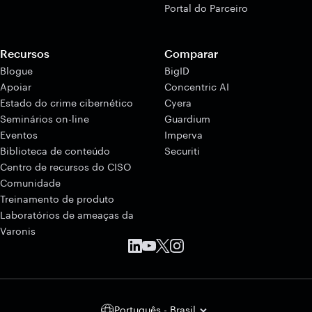
Portal do Parceiro
Recursos
Comparar
Blogue
BigID
Apoiar
Concentric AI
Estado do crime cibernético
Cyera
Seminários on-line
Guardium
Eventos
Imperva
Biblioteca de conteúdo
Securiti
Centro de recursos do CISO
Comunidade
Treinamento de produto
Laboratórios de ameaças da
Varonis
Português - Brasil