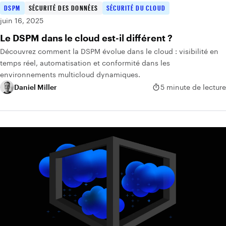
DSPM
SÉCURITÉ DES DONNÉES
SÉCURITÉ DU CLOUD
juin 16, 2025
Le DSPM dans le cloud est-il différent ?
Découvrez comment la DSPM évolue dans le cloud : visibilité en
temps réel, automatisation et conformité dans les
environnements multicloud dynamiques.
Daniel Miller
5 minute de lecture