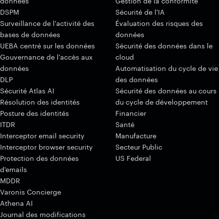
données
Gestion de la conformité
DSPM
Sécurité de l'IA
Surveillance de l'activité des
Évaluation des risques des
bases de données
données
UEBA centré sur les données
Sécurité des données dans le
Gouvernance de l'accès aux
cloud
données
Automatisation du cycle de vie
DLP
des données
Sécurité Atlas AI
Sécurité des données au cours
Résolution des identités
du cycle de développement
Posture des identités
Financier
ITDR
Santé
Interceptor email security
Manufacture
Interceptor browser security
Secteur Public
Protection des données
US Federal
d'emails
MDDR
Varonis Concierge
Athena AI
Journal des modifications