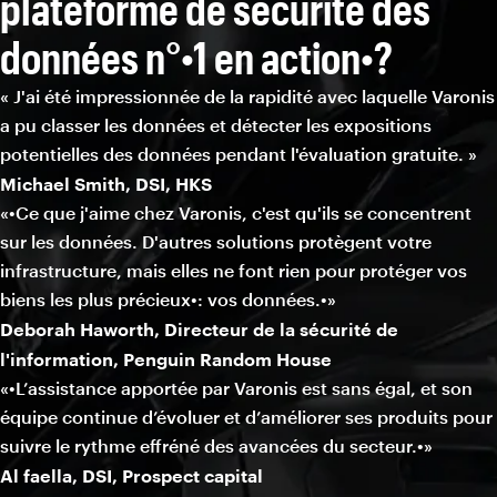
plateforme de sécurité des
données n°•1 en action•?
« J'ai été impressionnée de la rapidité avec laquelle Varonis
a pu classer les données et détecter les expositions
potentielles des données pendant l'évaluation gratuite. »
Michael Smith, DSI, HKS
«•Ce que j'aime chez Varonis, c'est qu'ils se concentrent
sur les données. D'autres solutions protègent votre
infrastructure, mais elles ne font rien pour protéger vos
biens les plus précieux•: vos données.•»
Deborah Haworth, Directeur de la sécurité de
l'information, Penguin Random House
«•L’assistance apportée par Varonis est sans égal, et son
équipe continue d’évoluer et d’améliorer ses produits pour
suivre le rythme effréné des avancées du secteur.•»
Al faella, DSI, Prospect capital