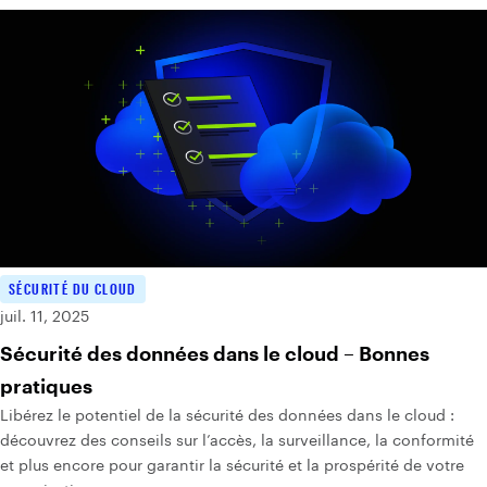
SÉCURITÉ DU CLOUD
juil. 11, 2025
Sécurité des données dans le cloud – Bonnes
pratiques
Libérez le potentiel de la sécurité des données dans le cloud :
découvrez des conseils sur l’accès, la surveillance, la conformité
et plus encore pour garantir la sécurité et la prospérité de votre