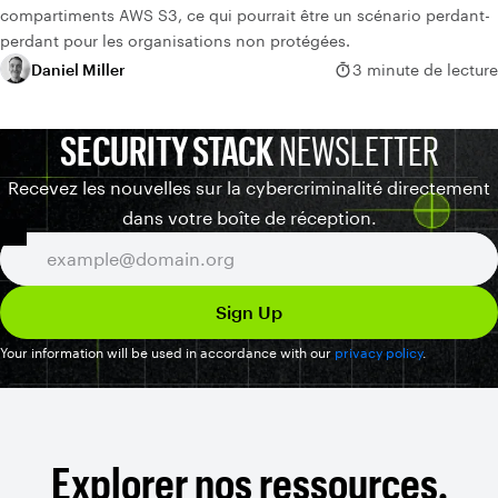
compartiments AWS S3, ce qui pourrait être un scénario perdant-
perdant pour les organisations non protégées.
Daniel Miller
3 minute de lecture
SECURITY STACK
NEWSLETTER
Recevez les nouvelles sur la cybercriminalité directement
dans votre boîte de réception.
Your information will be used in accordance with our
privacy policy
.
Explorer nos ressources.