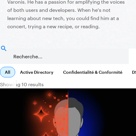
Varonis. He has a passion for amplifying the voices
of both users and developers. When he's not
learning about new tech, you could find him at a
concert, trying a new recipe, or reading.
All
Active Directory
Confidentialité & Conformité
D
Showing 10 results