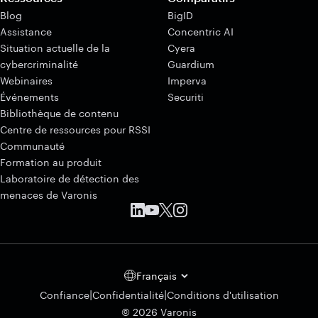
Blog
BigID
Assistance
Concentric AI
Situation actuelle de la
Cyera
cybercriminalité
Guardium
Webinaires
Imperva
Événements
Securiti
Bibliothèque de contenu
Centre de ressources pour RSSI
Communauté
Formation au produit
Laboratoire de détection des
menaces de Varonis
Français
|
|
Confiance
Confidentialité
Conditions d'utilisation
© 2026 Varonis