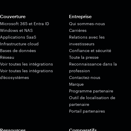
Couverture
Entreprise
Microsoft 365 et Entra ID
Qui sommes-nous
Windows et NAS
Carrières
Applications SaaS
Relations avec les
Infrastructure cloud
investisseurs
Bases de données
Confiance et sécurité
Réseau
Toute la presse
Voir toutes les intégrations
Reconnaissance dans la
Voir toutes les intégrations
profession
d'écosystèmes
Contactez-nous
Marque
Programme partenaire
Outil de localisation de
partenaire
Portail partenaires
Ressources
Comparatifs