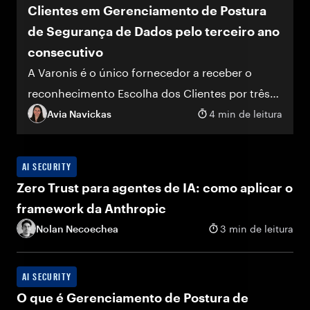
Clientes em Gerenciamento de Postura
de Segurança de Dados pelo terceiro ano
consecutivo
A Varonis é o único fornecedor a receber o
reconhecimento Escolha dos Clientes por três
anos consecutivos.
Avia Navickas
4 min de leitura
AI SECURITY
Zero Trust para agentes de IA: como aplicar o
framework da Anthropic
Nolan Necoechea
3 min de leitura
AI SECURITY
O que é Gerenciamento de Postura de