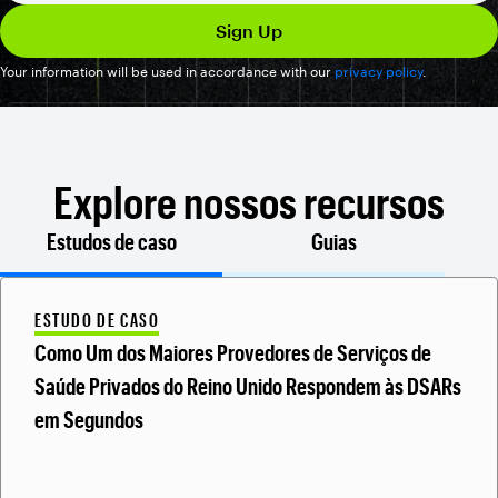
Your information will be used in accordance with our
privacy policy
.
Explore nossos recursos
Estudos de caso
Guias
ESTUDO DE CASO
Como Um dos Maiores Provedores de Serviços de
Saúde Privados do Reino Unido Respondem às DSARs
em Segundos