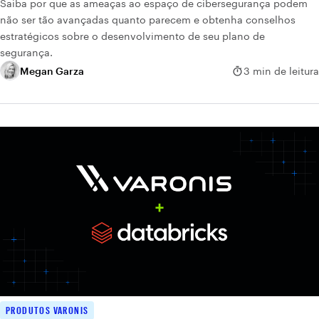
Saiba por que as ameaças ao espaço de cibersegurança podem
não ser tão avançadas quanto parecem e obtenha conselhos
estratégicos sobre o desenvolvimento de seu plano de
segurança.
Megan Garza
3 min de leitura
PRODUTOS VARONIS