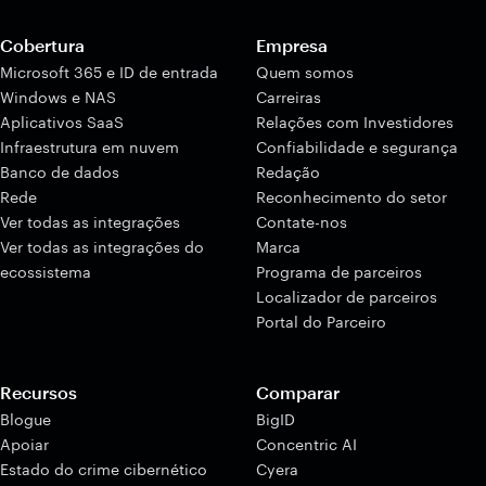
Cobertura
Empresa
Microsoft 365 e ID de entrada
Quem somos
Windows e NAS
Carreiras
Aplicativos SaaS
Relações com Investidores
Infraestrutura em nuvem
Confiabilidade e segurança
Banco de dados
Redação
Rede
Reconhecimento do setor
Ver todas as integrações
Contate-nos
Ver todas as integrações do
Marca
ecossistema
Programa de parceiros
Localizador de parceiros
Portal do Parceiro
Recursos
Comparar
Blogue
BigID
Apoiar
Concentric AI
Estado do crime cibernético
Cyera