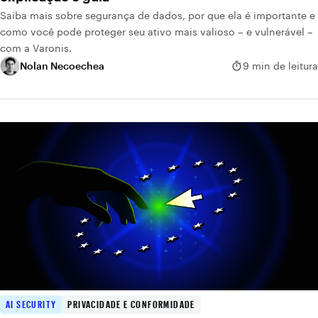
Saiba mais sobre segurança de dados, por que ela é importante e
como você pode proteger seu ativo mais valioso – e vulnerável –
com a Varonis.
Nolan Necoechea
9 min de leitura
AI SECURITY
PRIVACIDADE E CONFORMIDADE