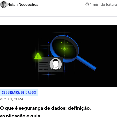
Nolan Necoechea
4 min de leitura
SEGURANÇA DE DADOS
out. 01, 2024
O que é segurança de dados: definição,
explicação e guia