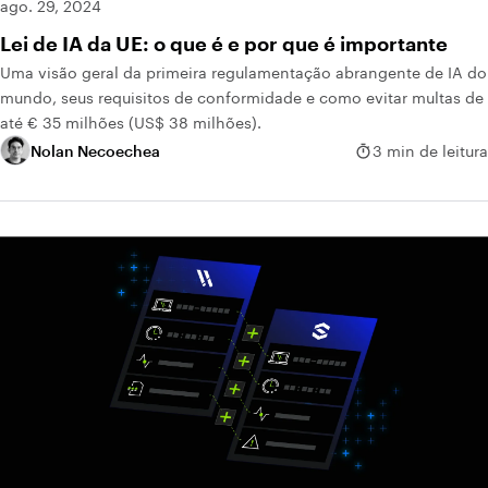
ago. 29, 2024
Lei de IA da UE: o que é e por que é importante
Uma visão geral da primeira regulamentação abrangente de IA do
mundo, seus requisitos de conformidade e como evitar multas de
até € 35 milhões (US$ 38 milhões).
Nolan Necoechea
3 min de leitura