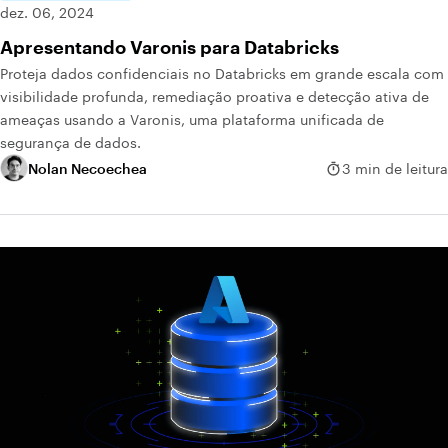
dez. 06, 2024
Apresentando Varonis para Databricks
Proteja dados confidenciais no Databricks em grande escala com
visibilidade profunda, remediação proativa e detecção ativa de
ameaças usando a Varonis, uma plataforma unificada de
segurança de dados.
Nolan Necoechea
3 min de leitura