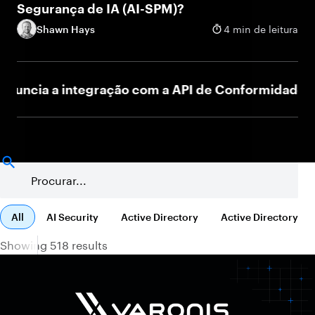
Segurança de IA (AI-SPM)?
Shawn Hays
4 min de leitura
cia a integração com a API de Conformidade do Cl
All
AI Security
Active Directory
Active Directory
Showing 518 results