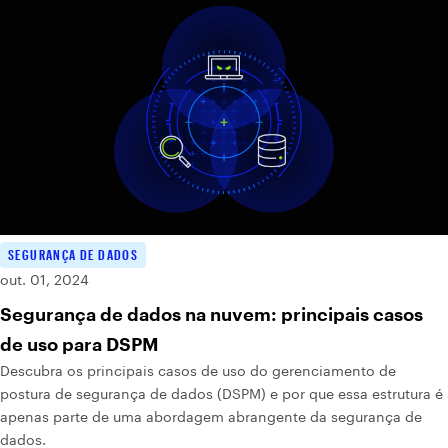
SEGURANÇA DE DADOS
out. 01, 2024
Segurança de dados na nuvem: principais casos
de uso para DSPM
Descubra os principais casos de uso do gerenciamento de
postura de segurança de dados (DSPM) e por que essa estrutura é
apenas parte de uma abordagem abrangente da segurança de
dados.