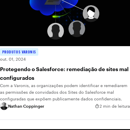
PRODUTOS VARONIS
out. 01, 2024
Protegendo o Salesforce: remediação de sites mal
configurados
Com a Varonis, as organizações podem identificar e remediarem
as permissões de convidados dos Sites do Salesforce mal
configuradas que expõem publicamente dados confidenciais.
Nathan Coppinger
2 min de leitura