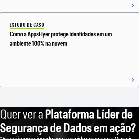
ESTUDO DE CASO
Como a AppsFlyer protege identidades em um
ambiente 100% na nuvem
Quer ver a
Plataforma Líder de
Segurança de Dados em ação?
“Fiquei impressionado com a rapidez com que a Varonis