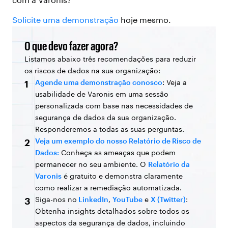
Solicite uma demonstração
hoje mesmo.
O que devo fazer agora?
Listamos abaixo três recomendações para reduzir
os riscos de dados na sua organização:
Agende uma demonstração conosco
: Veja a
1
usabilidade de Varonis em uma sessão
personalizada com base nas necessidades de
segurança de dados da sua organização.
Responderemos a todas as suas perguntas.
Veja um exemplo do nosso Relatório de Risco de
2
Dados:
Conheça as ameaças que podem
permanecer no seu ambiente. O
Relatório da
Varonis
é gratuito e demonstra claramente
como realizar a remediação automatizada.
Siga-nos no
LinkedIn
,
YouTube
e
X (Twitter)
:
3
Obtenha insights detalhados sobre todos os
aspectos da segurança de dados, incluindo