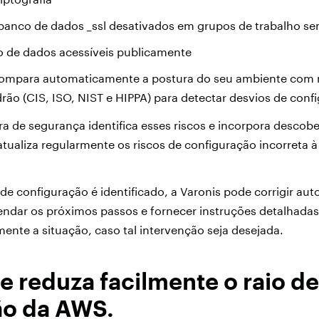
banco de dados _ssl desativados em grupos de trabalho se
o de dados acessíveis publicamente
compara automaticamente a postura do seu ambiente com 
ão (CIS, ISO, NIST e HIPPA) para detectar desvios de con
ra de segurança identifica esses riscos e incorpora descobe
atualiza regularmente os riscos de configuração incorreta 
e configuração é identificado, a Varonis pode corrigir au
ndar os próximos passos e fornecer instruções detalhada
nte a situação, caso tal intervenção seja desejada.
e reduza facilmente o raio de
ão da AWS.