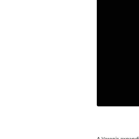
A Varonis expand