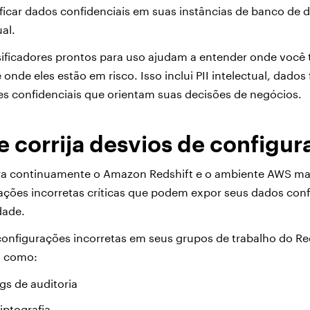
sificar dados confidenciais em suas instâncias de banco de d
al.
sificadores prontos para uso ajudam a entender onde você
nde eles estão em risco. Isso inclui PII intelectual, dados 
s confidenciais que orientam suas decisões de negócios.
e corrija desvios de configur
ra continuamente o Amazon Redshift e o ambiente AWS ma
ações incorretas críticas que podem expor seus dados confi
idade.
configurações incorretas em seus grupos de trabalho do Re
, como:
gs de auditoria
iptografia