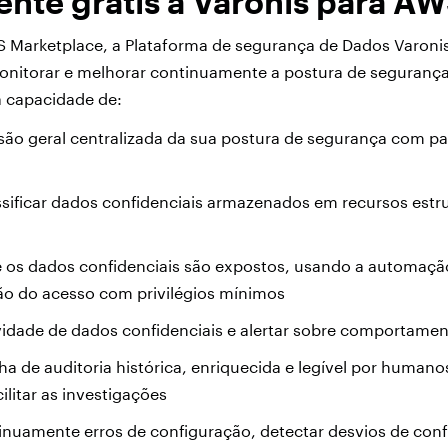
nte grátis a Varonis para AW
 Marketplace, a Plataforma de segurança de Dados Varonis
onitorar e melhorar continuamente a postura de seguranç
a capacidade de:
são geral centralizada da sua postura de segurança com pa
s
ssificar dados confidenciais armazenados em recursos estr
e os dados confidenciais são expostos, usando a automação
o do acesso com privilégios mínimos
ividade de dados confidenciais e alertar sobre comportam
ha de auditoria histórica, enriquecida e legível por humano
ilitar as investigações
tinuamente erros de configuração, detectar desvios de con