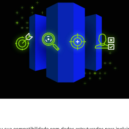
iu sua compatibilidade com dados estruturados para inclu