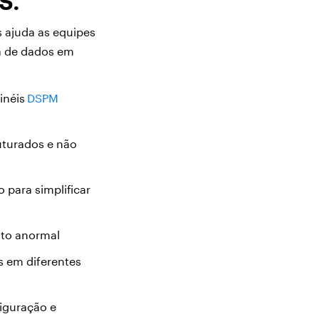
S.
 ajuda as equipes
a de dados em
inéis
DSPM
uturados e não
 para simplificar
ento anormal
s em diferentes
figuração e