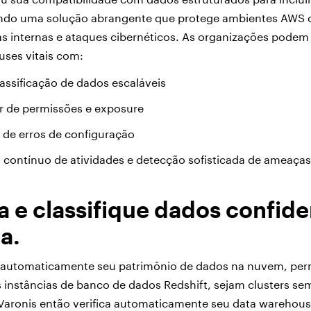
endo uma solução abrangente que protege ambientes AWS 
s internas e ataques cibernéticos. As organizações podem
uses vitais com:
assificação de dados escaláveis
ar de permissões e exposure
de erros de configuração
contínuo de atividades e detecção sofisticada de ameaça
 e classifique dados confide
a.
 automaticamente seu patrimônio de dados na nuvem, per
s instâncias de banco de dados Redshift, sejam clusters se
Varonis então verifica automaticamente seu data warehous