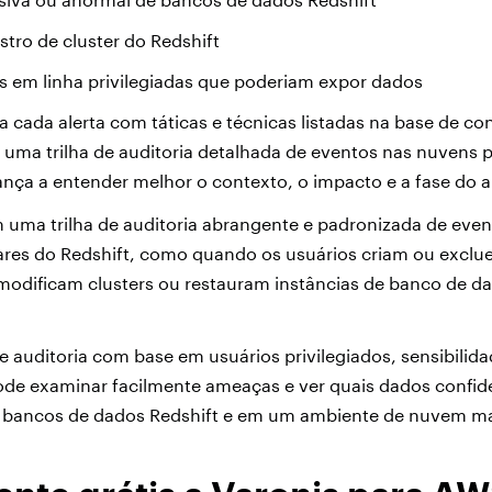
istro de cluster do Redshift
cas em linha privilegiadas que poderiam expor dados
 cada alerta com táticas e técnicas listadas na base de 
uma trilha de auditoria detalhada de eventos nas nuvens p
nça a entender melhor o contexto, o impacto e a fase do a
uma trilha de auditoria abrangente e padronizada de even
ares do Redshift, como quando os usuários criam ou exclu
odificam clusters ou restauram instâncias de banco de dad
a de auditoria com base em usuários privilegiados, sensibilid
ode examinar facilmente ameaças e ver quais dados confid
 bancos de dados Redshift e em um ambiente de nuvem m