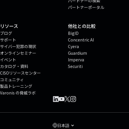
パートナーの検索
パートナーポータル
リソース
他社との比較
ブログ
BigID
サポート
Concentric AI
サイバー犯罪の現状
Cyera
オンラインセミナー
Guardium
イベント
Imperva
カタログ・資料
Securiti
CISOリソースセンター
コミュニティ
製品トレーニング
Varonis の脅威ラボ
日本語