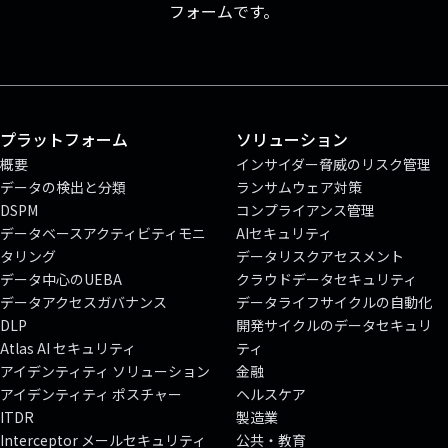
フォームです。
プラットフォーム
ソリューション
概要
インサイダー脅威のリスク管理
データの検出と分類
ランサムウェア対策
DSPM
コンプライアンス管理
データベースアクティビティモニ
AIセキュリティ
タリング
データリスクアセスメント
データ中心のUEBA
クラウドデータセキュリティ
データアクセスガバナンス
データライフサイクルの自動化
DLP
開発サイクルのデータセキュリ
Atlas AI セキュリティ
ティ
アイデンティティ ソリューション
金融
アイデンティティ ポスチャー
ヘルスケア
ITDR
製造業
Interceptor メールセキュリティ
公共・教育