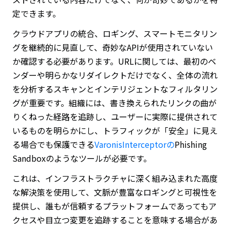
定できます。
クラウドアプリの統合、ロギング、スマートモニタリン
グを継続的に見直して、奇妙なAPIが使用されていない
か確認する必要があります。URLに関しては、最初のベ
ンダーや明らかなリダイレクトだけでなく、全体の流れ
を分析するスキャンとインテリジェントなフィルタリン
グが重要です。組織には、書き換えられたリンクの曲が
りくねった経路を追跡し、ユーザーに実際に提供されて
いるものを明らかにし、トラフィックが「安全」に見え
る場合でも保護できる
Varonis
Interceptorの
Phishing
Sandboxのようなツールが必要です。
これは、インフラストラクチャに深く組み込まれた高度
な解決策を使用して、文脈が豊富なロギングと可視性を
提供し、誰もが信頼するプラットフォームであってもア
クセスや目立つ変更を追跡することを意味する場合があ