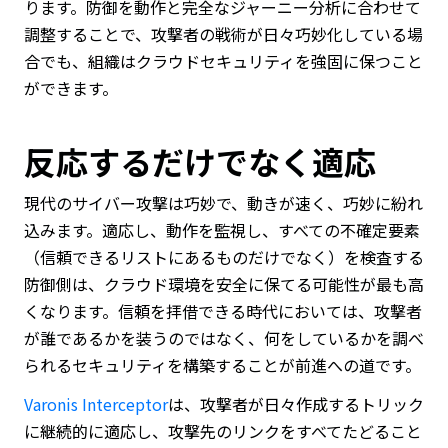
ります。防御を動作と完全なジャーニー分析に合わせて
調整することで、攻撃者の戦術が日々巧妙化している場
合でも、組織はクラウドセキュリティを強固に保つこと
ができます。
反応するだけでなく適応
現代のサイバー攻撃は巧妙で、動きが速く、巧妙に紛れ
込みます。適応し、動作を監視し、すべての不確定要素
（信頼できるリストにあるものだけでなく）を検査する
防御側は、クラウド環境を安全に保てる可能性が最も高
くなります。信頼を拝借できる時代においては、攻撃者
が誰であるかを装うのではなく、何をしているかを調べ
られるセキュリティを構築することが前進への道です。
Varonis Interceptor
は、攻撃者が日々作成するトリック
に継続的に適応し、攻撃先のリンクをすべてたどること