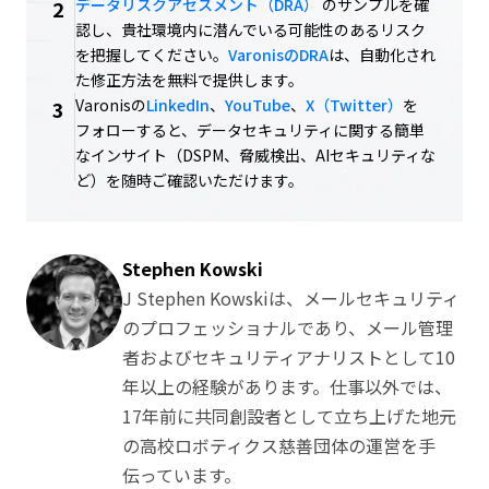
データリスクアセスメント（DRA）
のサンプルを確
2
認し、貴社環境内に潜んでいる可能性のあるリスク
を把握してください。
VaronisのDRA
は、自動化され
た修正方法を無料で提供します。
Varonisの
LinkedIn
、
YouTube
、
X（Twitter）
を
3
フォローすると、データセキュリティに関する簡単
なインサイト（DSPM、脅威検出、AIセキュリティな
ど）を随時ご確認いただけます。
Stephen Kowski
J Stephen Kowskiは、メールセキュリティ
のプロフェッショナルであり、メール管理
者およびセキュリティアナリストとして10
年以上の経験があります。仕事以外では、
17年前に共同創設者として立ち上げた地元
の高校ロボティクス慈善団体の運営を手
伝っています。