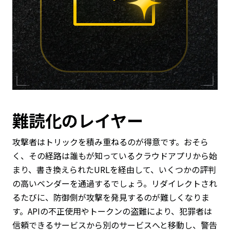
難読化のレイヤー
攻撃者はトリックを積み重ねるのが得意です。おそら
く、その経路は誰もが知っているクラウドアプリから始
まり、書き換えられたURLを経由して、いくつかの評判
の高いベンダーを通過するでしょう。リダイレクトされ
るたびに、防御側が攻撃を発見するのが難しくなりま
す。APIの不正使用やトークンの盗難により、犯罪者は
信頼できるサービスから別のサービスへと移動し、警告