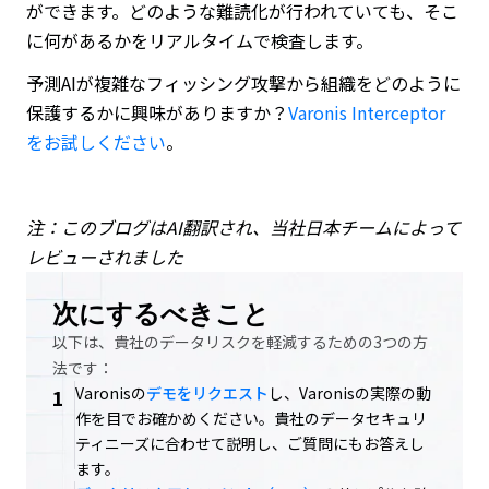
ができます。どのような難読化が行われていても、そこ
に何があるかをリアルタイムで検査します。
予測AIが複雑なフィッシング攻撃から組織をどのように
保護するかに興味がありますか？
Varonis Interceptor
をお試しください
。
注：このブログは
AI
翻訳され、当社日本チームによって
レビューされました
次にするべきこと
以下は、貴社のデータリスクを軽減するための3つの方
法です：
Varonisの
デモをリクエスト
し、Varonisの実際の動
1
作を目でお確かめください。貴社のデータセキュリ
ティニーズに合わせて説明し、ご質問にもお答えし
ます。