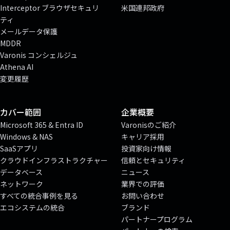
Interceptor ブラウザセキュリ
米国連邦政府
ティ
メールデータ保護
MDDR
Varonis コンシェルジュ
Athena AI
変更履歴
カバー範囲
企業概要
Microsoft 365 & Entra ID
Varonisのご紹介
Windows & NAS
キャリア採用
SaaSアプリ
投資家向け情報
クラウドインフラストラクチャー
信頼とセキュリティ
データベース
ニュース
ネットワーク
業界での評価
すべての統合事例を見る
お問い合わせ
エコシステムの統合
ブランド
パートナープログラム