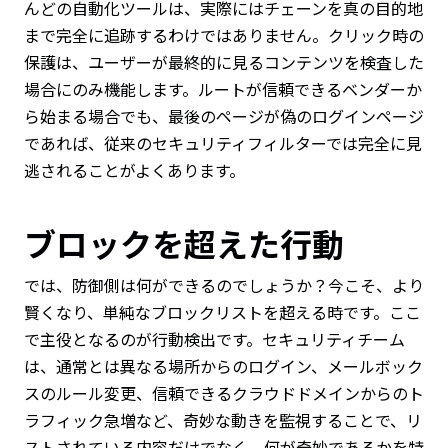
んどの自動化ツールは、実際にはチェーンを真の目的地
まで完全に追跡するわけではありません。クリック時の
保護は、ユーザーが最終的に見るコンテンツを検査した
場合にのみ機能します。ルートが信頼できるベンダーか
ら始まる場合でも、最後のページが偽のログインページ
であれば、従来のセキュリティフィルターでは完全に見
逃されることがよくあります。
ブロックを超えた行動
では、防御側は何ができるのでしょうか？今こそ、より
賢くなり、単純なブロックリストを超える時です。ここ
で主役となるのが行動検出です。セキュリティチーム
は、通常とは異なる場所からのログイン、メールボック
スのルール変更、信頼できるクラウドドメインからのト
ラフィック急増など、奇妙な動きを監視することで、リ
ストされている内容だけでなく、何が奇妙であるかを特