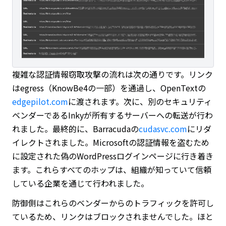
複雑な認証情報窃取攻撃の流れは次の通りです。リンク
はegress（KnowBe4の一部）を通過し、OpenTextの
edgepilot.com
に渡されます。次に、別のセキュリティ
ベンダーであるInkyが所有するサーバーへの転送が行わ
れました。最終的に、Barracudaの
cudasvc.com
にリダ
イレクトされました。Microsoftの認証情報を盗むため
に設定された偽のWordPressログインページに行き着き
ます。これらすべてのホップは、組織が知っていて信頼
している企業を通じて行われました。
防御側はこれらのベンダーからのトラフィックを許可し
ているため、リンクはブロックされませんでした。ほと