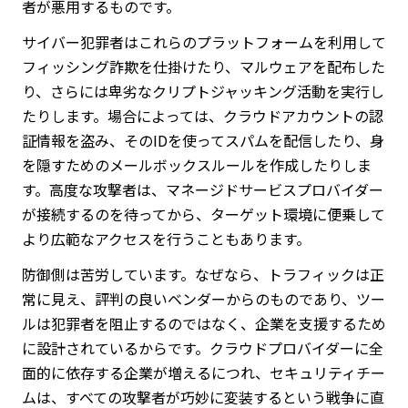
者が悪用するものです。
サイバー犯罪者はこれらのプラットフォームを利用して
フィッシング詐欺を仕掛けたり、マルウェアを配布した
り、さらには卑劣なクリプトジャッキング活動を実行し
たりします。場合によっては、クラウドアカウントの認
証情報を盗み、そのIDを使ってスパムを配信したり、身
を隠すためのメールボックスルールを作成したりしま
す。高度な攻撃者は、マネージドサービスプロバイダー
が接続するのを待ってから、ターゲット環境に便乗して
より広範なアクセスを行うこともあります。
防御側は苦労しています。なぜなら、トラフィックは正
常に見え、評判の良いベンダーからのものであり、ツー
ルは犯罪者を阻止するのではなく、企業を支援するため
に設計されているからです。クラウドプロバイダーに全
面的に依存する企業が増えるにつれ、セキュリティチー
ムは、すべての攻撃者が巧妙に変装するという戦争に直