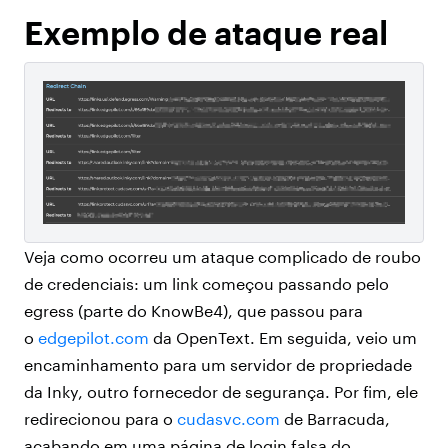
Exemplo de ataque real
Veja como ocorreu um ataque complicado de roubo
de credenciais: um link começou passando pelo
egress (parte do KnowBe4), que passou para
o
edgepilot.com
da OpenText. Em seguida, veio um
encaminhamento para um servidor de propriedade
da Inky, outro fornecedor de segurança. Por fim, ele
redirecionou para o
cudasvc.com
de Barracuda,
acabando em uma página de login falsa do