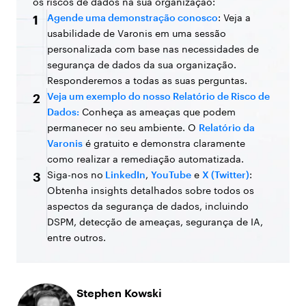
os riscos de dados na sua organização:
Agende uma demonstração conosco
: Veja a
1
usabilidade de Varonis em uma sessão
personalizada com base nas necessidades de
segurança de dados da sua organização.
Responderemos a todas as suas perguntas.
Veja um exemplo do nosso Relatório de Risco de
2
Dados:
Conheça as ameaças que podem
permanecer no seu ambiente. O
Relatório da
Varonis
é gratuito e demonstra claramente
como realizar a remediação automatizada.
Siga-nos no
LinkedIn
,
YouTube
e
X (Twitter)
:
3
Obtenha insights detalhados sobre todos os
aspectos da segurança de dados, incluindo
DSPM, detecção de ameaças, segurança de IA,
entre outros.
Stephen Kowski