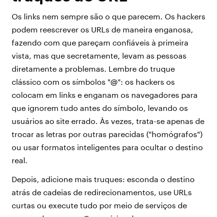
Os links nem sempre são o que parecem. Os hackers
podem reescrever os URLs de maneira enganosa,
fazendo com que pareçam confiáveis à primeira
vista, mas que secretamente, levam as pessoas
diretamente a problemas. Lembre do truque
clássico com os símbolos "@": os hackers os
colocam em links e enganam os navegadores para
que ignorem tudo antes do símbolo, levando os
usuários ao site errado. Às vezes, trata-se apenas de
trocar as letras por outras parecidas ("homógrafos")
ou usar formatos inteligentes para ocultar o destino
real.
Depois, adicione mais truques: esconda o destino
atrás de cadeias de redirecionamentos, use URLs
curtas ou execute tudo por meio de serviços de