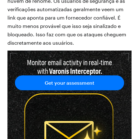
nuvem de renome. Os usuários de segurança e as
verificações automatizadas geralmente veem um
link que aponta para um fornecedor confiável. É
muito menos provável que isso seja sinalizado e
bloqueado. Isso faz com que os ataques cheguem
discretamente aos usuários.
Monitor email activity in real-time
with
Varonis Interceptor.
Get your assessment