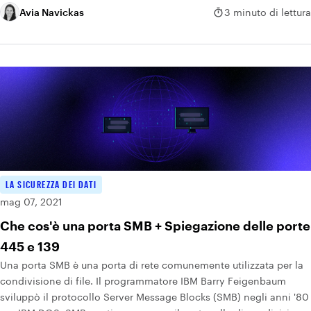
Avia Navickas
3 minuto di lettura
LA SICUREZZA DEI DATI
mag 07, 2021
Che cos'è una porta SMB + Spiegazione delle porte
445 e 139
Una porta SMB è una porta di rete comunemente utilizzata per la
condivisione di file. Il programmatore IBM Barry Feigenbaum
sviluppò il protocollo Server Message Blocks (SMB) negli anni '80