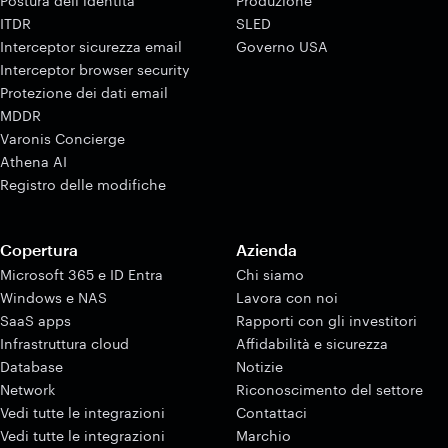
Postura dell’identità
Produzione
ITDR
SLED
Interceptor sicurezza email
Governo USA
Interceptor browser security
Protezione dei dati email
MDDR
Varonis Concierge
Athena AI
Registro delle modifiche
Copertura
Azienda
Microsoft 365 e ID Entra
Chi siamo
Windows e NAS
Lavora con noi
SaaS apps
Rapporti con gli investitori
Infrastruttura cloud
Affidabilità e sicurezza
Database
Notizie
Network
Riconoscimento del settore
Vedi tutte le integrazioni
Contattaci
Vedi tutte le integrazioni
Marchio