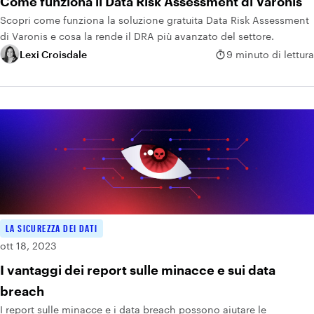
Come funziona il Data Risk Assessment di Varonis
Scopri come funziona la soluzione gratuita Data Risk Assessment
di Varonis e cosa la rende il DRA più avanzato del settore.
Lexi Croisdale
9 minuto di lettura
LA SICUREZZA DEI DATI
ott 18, 2023
I vantaggi dei report sulle minacce e sui data
breach
I report sulle minacce e i data breach possono aiutare le