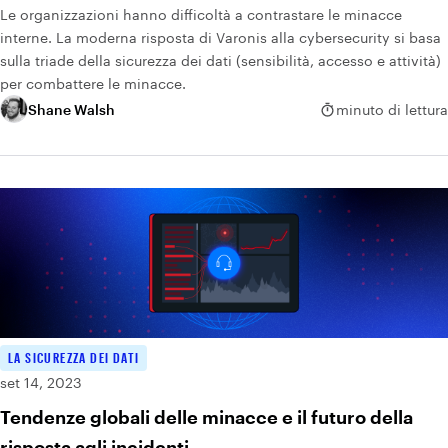
Le organizzazioni hanno difficoltà a contrastare le minacce
interne. La moderna risposta di Varonis alla cybersecurity si basa
sulla triade della sicurezza dei dati (sensibilità, accesso e attività)
per combattere le minacce.
Shane Walsh
minuto di lettura
LA SICUREZZA DEI DATI
set 14, 2023
Tendenze globali delle minacce e il futuro della
risposta agli incidenti