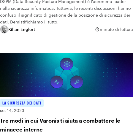
DSPM (Data Security Posture Management) è l'acronimo leader
nella sicurezza informatica. Tuttavia, le recenti discussioni hanno
confuso il significato di gestione della posizione di sicurezza dei
dati. Demistifichiamo il tutto.
Kilian Englert
minuto di lettura
LA SICUREZZA DEI DATI
set 14, 2023
Tre modi in cui Varonis ti aiuta a combattere le
minacce interne