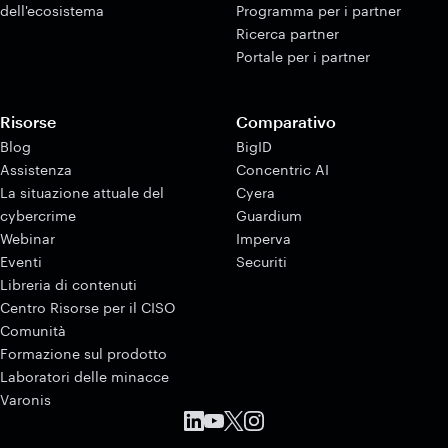
dell'ecosistema
Programma per i partner
Ricerca partner
Portale per i partner
Risorse
Comparativo
Blog
BigID
Assistenza
Concentric AI
La situazione attuale del
Cyera
cybercrime
Guardium
Webinar
Imperva
Eventi
Securiti
Libreria di contenuti
Centro Risorse per il CISO
Comunità
Formazione sul prodotto
Laboratori delle minacce
Varonis