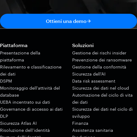
Ottieni una demo
Piattaforma
Soluzioni
Presentazione della
Gestione dei rischi insider
piattaforma
Prevenzione dei ransomware
Rilevamento e classificazione
Gestione della conformità
dei dati
Sicurezza dell'AI
DSPM
Data risk assessment
Monitoraggio dell'attività del
Sicurezza dei dati nel cloud
database
Automazione del ciclo di vita
UEBA incentrato sui dati
dei dati
Governance di accesso ai dati
Sicurezza dei dati nel ciclo di
DLP
sviluppo
Sicurezza Atlas AI
Finanza
Risoluzione dell’identità
Assistenza sanitaria