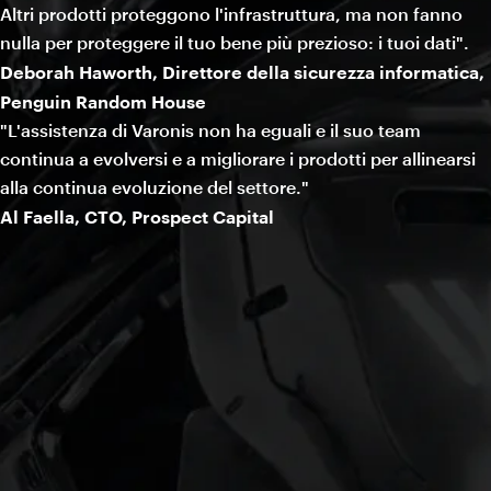
Altri prodotti proteggono l'infrastruttura, ma non fanno
nulla per proteggere il tuo bene più prezioso: i tuoi dati".
Deborah Haworth, Direttore della sicurezza informatica,
Penguin Random House
"L'assistenza di Varonis non ha eguali e il suo team
continua a evolversi e a migliorare i prodotti per allinearsi
alla continua evoluzione del settore."
Al Faella, CTO, Prospect Capital