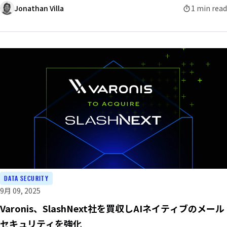
Jonathan Villa
1 min read
DATA SECURITY
9月 09, 2025
Varonis、SlashNext社を買収しAIネイティブのメール
セキュリティを強化