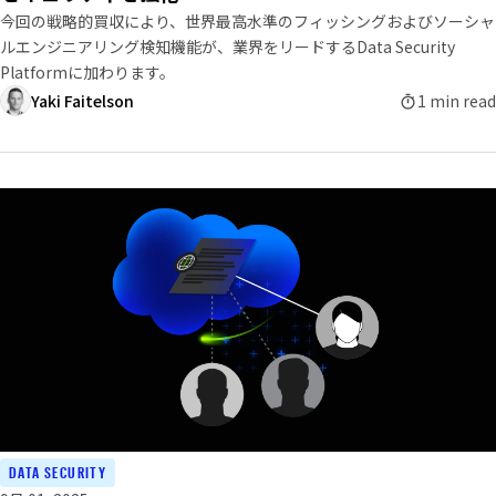
今回の戦略的買収により、世界最高水準のフィッシングおよびソーシャ
ルエンジニアリング検知機能が、業界をリードするData Security
Platformに加わります。
Yaki Faitelson
1 min read
DATA SECURITY