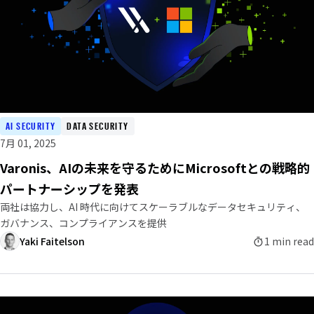
AI SECURITY
DATA SECURITY
7月 01, 2025
Varonis、AIの未来を守るためにMicrosoftとの戦略的
パートナーシップを発表
両社は協力し、AI 時代に向けてスケーラブルなデータセキュリティ、
ガバナンス、コンプライアンスを提供
Yaki Faitelson
1 min read