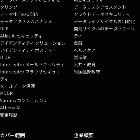
タリング
データリスクアセスメント
データ中心のUEBA
クラウドデータセキュリティ
データアクセスガバナンス
データライフサイクルの自動化
DLP
開発サイクルのデータセキュリ
Atlas AI セキュリティ
ティ
アイデンティティ ソリューション
金融
アイデンティティ ポスチャー
ヘルスケア
ITDR
製造業
Interceptor メールセキュリティ
公共・教育
Interceptor ブラウザセキュリ
米国連邦政府
ティ
メールデータ保護
MDDR
Varonis コンシェルジュ
Athena AI
変更履歴
カバー範囲
企業概要