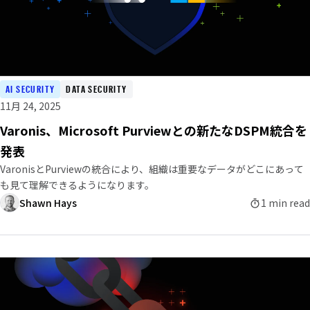
AI SECURITY
DATA SECURITY
11月 24, 2025
Varonis、Microsoft Purviewとの新たなDSPM統合を
発表
VaronisとPurviewの統合により、組織は重要なデータがどこにあって
も見て理解できるようになります。
Shawn Hays
1 min read