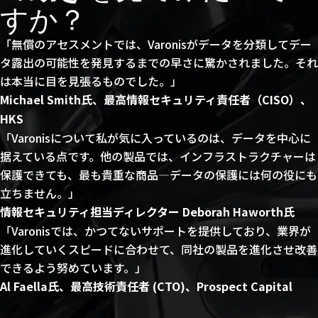
すか？
「無償のアセスメントでは、Varonisがデータを分類してデー
タ露出の可能性を発見するまでの早さに驚かされました。それ
は本当に目を見張るものでした。」
Michael Smith氏、最高情報セキュリティ責任者（CISO）、
HKS
「Varonisについて私が気に入っているのは、データを中心に
据えている点です。他の製品では、インフラストラクチャーは
保護できても、最も貴重な商品—データの保護には何の役にも
立ちません。」
情報セキュリティ担当ディレクター Deborah Haworth氏
「Varonisでは、かつてないサポートを提供しており、業界が
進化していくスピードに合わせて、同社の製品を進化させ改善
できるよう努めています。」
Al Faella氏、最高技術責任者 (CTO)、Prospect Capital