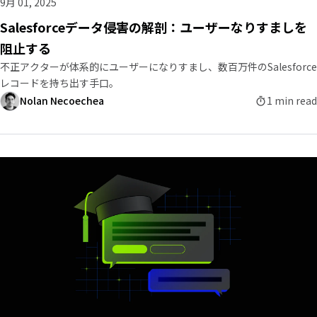
9月 01, 2025
Salesforceデータ侵害の解剖：ユーザーなりすましを
阻止する
不正アクターが体系的にユーザーになりすまし、数百万件のSalesforce
レコードを持ち出す手口。
Nolan Necoechea
1 min read