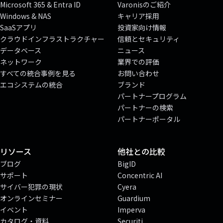
Microsoft 365 & Entra ID
Varonisのご紹介
Windows & NAS
キャリア採用
SaaSアプリ
投資家向け情報
クラウドインフラストラクチャー
信頼とセキュリティ
データベース
ニュース
ネットワーク
業界での評価
すべての統合事例を見る
お問い合わせ
エコシステムの統合
ブランド
パートナープログラム
パートナーの検索
パートナーポータル
リソース
他社との比較
ブログ
BigID
サポート
Concentric AI
サイバー犯罪の現状
Cyera
オンラインセミナー
Guardium
イベント
Imperva
カタログ・資料
Securiti