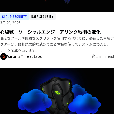
CLOUD SECURITY
DATA SECURITY
3月 20, 2026
心理戦：ソーシャルエンジニアリング戦術の進化
高度なツールや複雑なスクリプトを使用する代わりに、熟練した脅威ア
クターは、最も効果的な武器である言葉を使ってシステムに侵入し、
データを盗み出します。
Varonis Threat Labs
1 min read