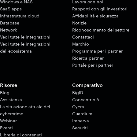
Windows e NAS
Lavora con noi
SaaS apps
Rapporti con gli investitori
Infrastruttura cloud
Affidabilità e sicurezza
Database
Notizie
Network
Riconoscimento del settore
Vedi tutte le integrazioni
Contattaci
Vedi tutte le integrazioni
Marchio
dell'ecosistema
Programma per i partner
Ricerca partner
Portale per i partner
Risorse
Comparativo
Blog
BigID
Assistenza
Concentric AI
La situazione attuale del
Cyera
cybercrime
Guardium
Webinar
Imperva
Eventi
Securiti
Libreria di contenuti