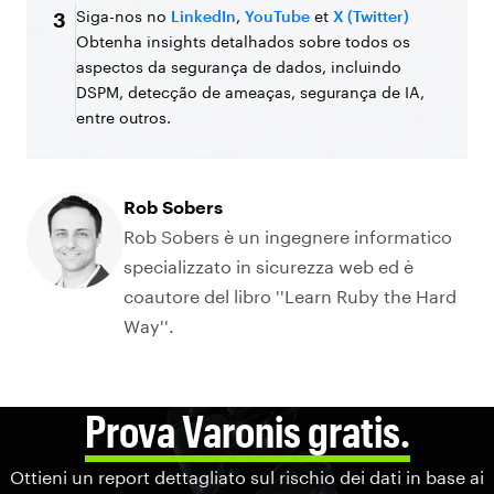
Siga-nos no
LinkedIn
,
YouTube
et
X (Twitter)
3
Obtenha insights detalhados sobre todos os
aspectos da segurança de dados, incluindo
DSPM, detecção de ameaças, segurança de IA,
entre outros.
Rob Sobers
Rob Sobers è un ingegnere informatico
specializzato in sicurezza web ed è
coautore del libro ''Learn Ruby the Hard
Way''.
Prova Varonis gratis.
Ottieni un report dettagliato sul rischio dei dati in base ai