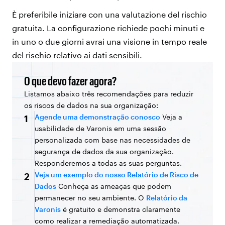
È preferibile iniziare con una valutazione del rischio
gratuita. La configurazione richiede pochi minuti e
in uno o due giorni avrai una visione in tempo reale
del rischio relativo ai dati sensibili.
O que devo fazer agora?
Listamos abaixo três recomendações para reduzir
os riscos de dados na sua organização:
Agende uma demonstração conosco
Veja a
1
usabilidade de Varonis em uma sessão
personalizada com base nas necessidades de
segurança de dados da sua organização.
Responderemos a todas as suas perguntas.
Veja um exemplo do nosso Relatório de Risco de
2
Dados
Conheça as ameaças que podem
permanecer no seu ambiente. O
Relatório da
Varonis
é gratuito e demonstra claramente
como realizar a remediação automatizada.