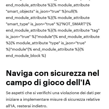
end_module_attribute %}{% module_attribute
"smart_objects" is_json="true" %}null{%
end_module_attribute %}{% module_attribute
"smart_type" is_json="true" %}"NOT_SMART"{%
end_module_attribute %}{% module_attribute "tag"
is_json="true" %}"module"{% end_module_attribute
%}{% module_attribute "type" is_json="true"
%}"module"{% end_module_attribute %}{%
end_module_block %}
Naviga con sicurezza nel
campo di gioco dell'IA
Se aspetti che si verifichi una violazione dei dati per
iniziare a implementare
misure di sicurezza relative
all'IA
, resterai indietro.