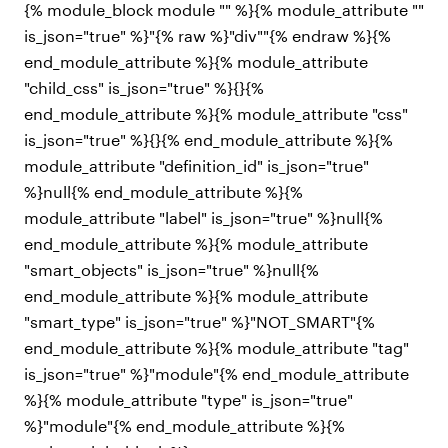
{% module_block module "" %}{% module_attribute ""
is_json="true" %}"{% raw %}"div""{% endraw %}{%
end_module_attribute %}{% module_attribute
"child_css" is_json="true" %}{}{%
end_module_attribute %}{% module_attribute "css"
is_json="true" %}{}{% end_module_attribute %}{%
module_attribute "definition_id" is_json="true"
%}null{% end_module_attribute %}{%
module_attribute "label" is_json="true" %}null{%
end_module_attribute %}{% module_attribute
"smart_objects" is_json="true" %}null{%
end_module_attribute %}{% module_attribute
"smart_type" is_json="true" %}"NOT_SMART"{%
end_module_attribute %}{% module_attribute "tag"
is_json="true" %}"module"{% end_module_attribute
%}{% module_attribute "type" is_json="true"
%}"module"{% end_module_attribute %}{%