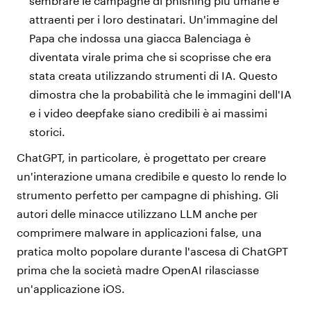
sembrare le campagne di phishing più umane e
attraenti per i loro destinatari. Un'immagine del
Papa che indossa una giacca Balenciaga è
diventata virale prima che si scoprisse che era
stata creata utilizzando strumenti di IA. Questo
dimostra che la probabilità che le immagini dell'IA
e i video deepfake siano credibili è ai massimi
storici.
ChatGPT, in particolare, è progettato per creare
un'interazione umana credibile e questo lo rende lo
strumento perfetto per campagne di phishing. Gli
autori delle minacce utilizzano LLM anche per
comprimere malware in applicazioni false, una
pratica molto popolare durante l'ascesa di ChatGPT
prima che la società madre OpenAI rilasciasse
un'applicazione iOS.