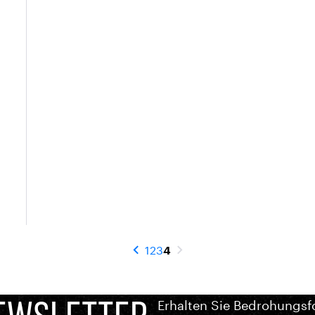
1
2
3
4
Erhalten Sie Bedrohungsf