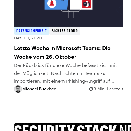
DATENSICHERHEIT
SICHERE CLOUD
Dez. 09, 2020
Letzte Woche in Microsoft Teams: Die
Woche vom 26. Oktober
Der Rückblick für diese Woche befasst sich mit
der Möglichkeit, Nachrichten in Teams zu
importieren, mit einem Phishing-Angriff auf
Teams und mit Tipps für Teams-Besprechungen
Michael Buckbee
3 Min. Lesezeit
für Lehrer.