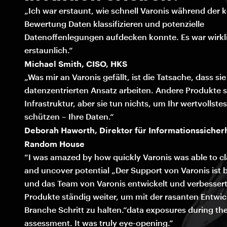
„Ich war erstaunt, wie schnell Varonis während der 
Bewertung Daten klassifizieren und potenzielle
Datenoffenlegungen aufdecken konnte. Es war wirkl
erstaunlich.“
Michael Smith, CISO, HKS
„Was mir an Varonis gefällt, ist die Tatsache, dass si
datenzentrierten Ansatz arbeiten. Andere Produkte 
Infrastruktur, aber sie tun nichts, um Ihr wertvollste
schützen – Ihre Daten.“
Deborah Haworth, Direktor für Informationssicher
Random House
“I was amazed by how quickly Varonis was able to cl
and uncover potential „Der Support von Varonis ist b
und das Team von Varonis entwickelt und verbessert
Produkte ständig weiter, um mit der rasanten Entwi
Branche Schritt zu halten.“data exposures during the
assessment. It was truly eye-opening.”