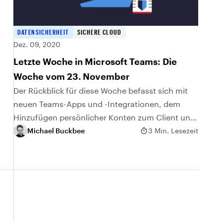
DATENSICHERHEIT
SICHERE CLOUD
Dez. 09, 2020
Letzte Woche in Microsoft Teams: Die
Woche vom 23. November
Der Rückblick für diese Woche befasst sich mit
neuen Teams-Apps und -Integrationen, dem
Hinzufügen persönlicher Konten zum Client und
der Nutzung der neuen Umfragefunktion in
Michael Buckbee
3 Min. Lesezeit
Besprechungen.