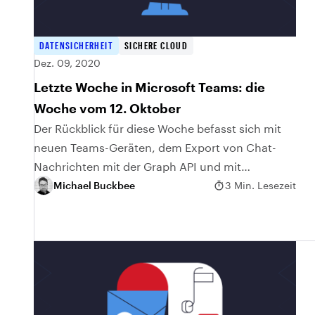
DATENSICHERHEIT
SICHERE CLOUD
Dez. 09, 2020
Letzte Woche in Microsoft Teams: die
Woche vom 12. Oktober
Der Rückblick für diese Woche befasst sich mit
neuen Teams-Geräten, dem Export von Chat-
Nachrichten mit der Graph API und mit
Ressourcen für den Übergang von Skype
Michael Buckbee
3 Min. Lesezeit
Business auf Microsoft Teams....