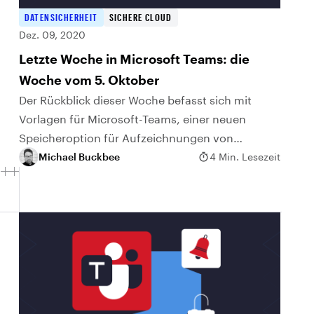
DATENSICHERHEIT
SICHERE CLOUD
Dez. 09, 2020
Letzte Woche in Microsoft Teams: die
Woche vom 5. Oktober
Der Rückblick dieser Woche befasst sich mit
Vorlagen für Microsoft-Teams, einer neuen
Speicheroption für Aufzeichnungen von
Meetings sowie mit Verbesserungen der
Michael Buckbee
4 Min. Lesezeit
Erfahrung vor der Teilnahme an einem Meeting.
Haben Sie...