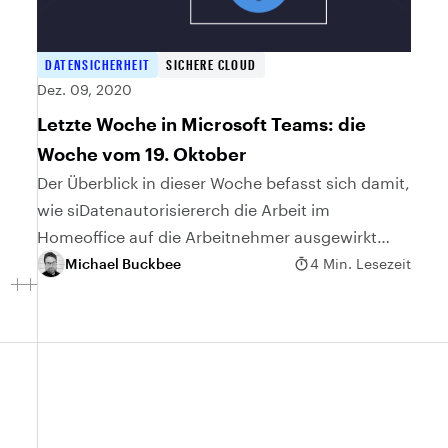
DATENSICHERHEIT
SICHERE CLOUD
Dez. 09, 2020
Letzte Woche in Microsoft Teams: die
Woche vom 19. Oktober
Der Überblick in dieser Woche befasst sich damit,
wie siDatenautorisiererch die Arbeit im
Homeoffice auf die Arbeitnehmer ausgewirkt
hat, mit den nachteiligen Auswirkungen von
Michael Buckbee
4 Min. Lesezeit
Kurzzeitlöschungen und der Unterdrückung von
KI-Lärm in Sitzungen.