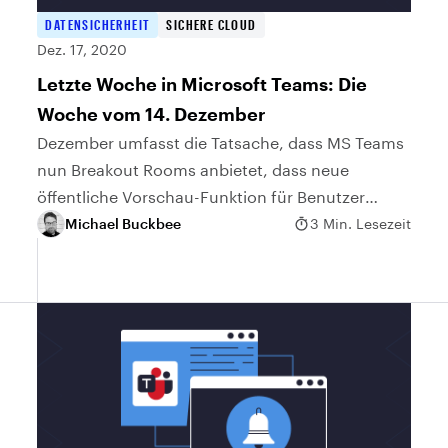
DATENSICHERHEIT
SICHERE CLOUD
Dez. 17, 2020
Letzte Woche in Microsoft Teams: Die
Woche vom 14. Dezember
Dezember umfasst die Tatsache, dass MS Teams
nun Breakout Rooms anbietet, dass neue
öffentliche Vorschau-Funktion für Benutzer
aktiviert sind und wie man eine Weihnachtsfeier
Michael Buckbee
3 Min. Lesezeit
in Microsoft Teams veranstaltet.