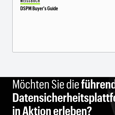
WEISSBUCH
DSPM Buyer's Guide
Möchten Sie die
führen
Datensicherheitsplatt
in Aktion erleben?