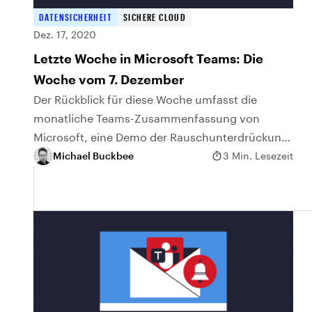
DATENSICHERHEIT
SICHERE CLOUD
Dez. 17, 2020
Letzte Woche in Microsoft Teams: Die
Woche vom 7. Dezember
Der Rückblick für diese Woche umfasst die
monatliche Teams-Zusammenfassung von
Microsoft, eine Demo der Rauschunterdrückung
in Besprechungen und eine wichtige Änderung
Michael Buckbee
3 Min. Lesezeit
am Gastzugang.