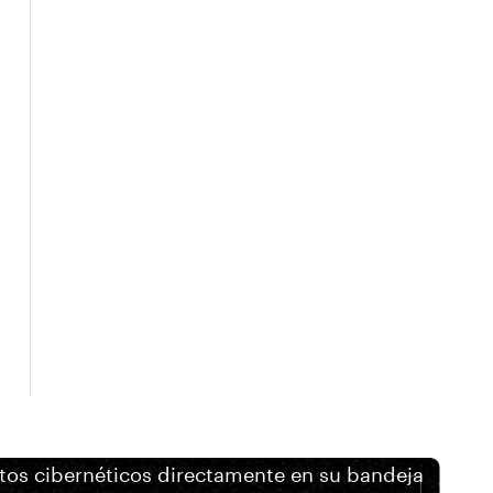
itos cibernéticos directamente en su bandeja