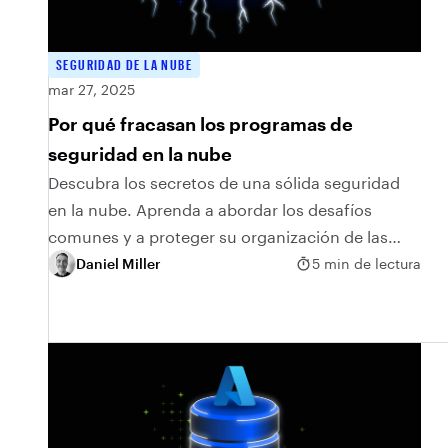
SEGURIDAD DE LA NUBE
mar 27, 2025
Por qué fracasan los programas de
seguridad en la nube
Descubra los secretos de una sólida seguridad
en la nube. Aprenda a abordar los desafíos
comunes y a proteger su organización de las
brechas de datos y las amenazas cibernéticas.
Daniel Miller
5 min de lectura