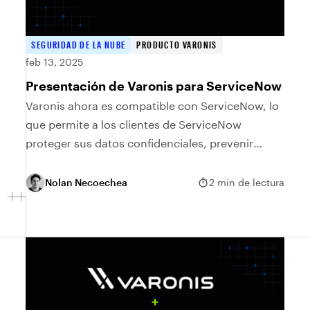
SEGURIDAD DE LA NUBE
PRODUCTO VARONIS
feb 13, 2025
Presentación de Varonis para ServiceNow
Varonis ahora es compatible con ServiceNow, lo
que permite a los clientes de ServiceNow
proteger sus datos confidenciales, prevenir
brechas y cumplir con las regulaciones.
Nolan Necoechea
2 min de lectura