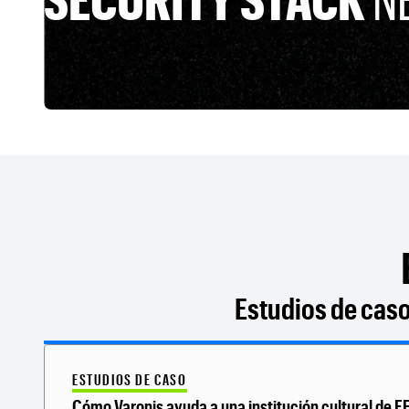
Estudios de cas
ESTUDIOS DE CASO
Cómo Varonis ayuda a una institución cultural de E