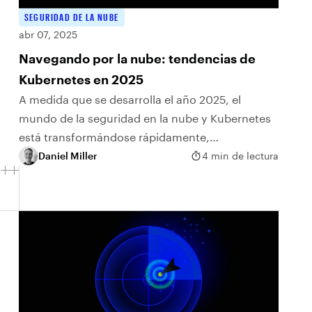
SEGURIDAD DE LA NUBE
abr 07, 2025
Navegando por la nube: tendencias de
Kubernetes en 2025
A medida que se desarrolla el año 2025, el
mundo de la seguridad en la nube y Kubernetes
está transformándose rápidamente,
presentando emocionantes nuevos desafíos y
Daniel Miller
4 min de lectura
oportunidades de crecimiento.