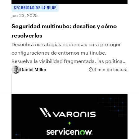
SEGURIDAD DE LA NUBE
jun 23, 2025
Seguridad multinube: desafíos y cómo
resolverlos
Descubra estrategias poderosas para proteger
configuraciones de entornos multinube.
Resuelva la visibilidad fragmentada, las políticas
incongruentes, las superficies de ataque en
Daniel Miller
3 min de lectura
expansión y los problemas de cumplimiento.