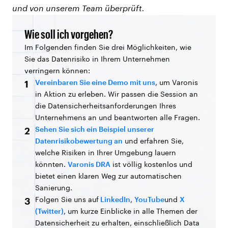
und von unserem Team überprüft.
Wie soll ich vorgehen?
Im Folgenden finden Sie drei Möglichkeiten, wie
Sie das Datenrisiko in Ihrem Unternehmen
verringern können:
Vereinbaren Sie eine Demo mit uns
, um Varonis
1
in Aktion zu erleben. Wir passen die Session an
die Datensicherheitsanforderungen Ihres
Unternehmens an und beantworten alle Fragen.
Sehen Sie sich ein Beispiel unserer
2
Datenrisikobewertung an
und erfahren Sie,
welche Risiken in Ihrer Umgebung lauern
könnten.
Varonis DRA
ist völlig kostenlos und
bietet einen klaren Weg zur automatischen
Sanierung.
Folgen Sie uns auf
LinkedIn
,
YouTube
und
X
3
(Twitter)
, um kurze Einblicke in alle Themen der
Datensicherheit zu erhalten, einschließlich Data