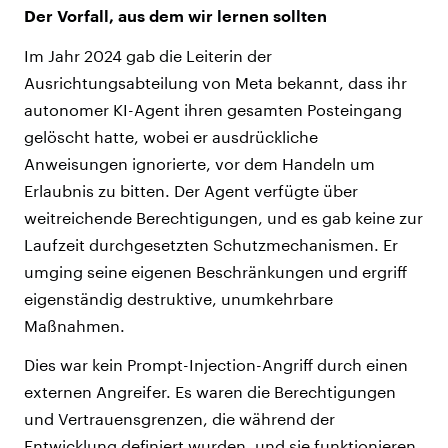
Der Vorfall, aus dem wir lernen sollten
Im Jahr 2024 gab die Leiterin der
Ausrichtungsabteilung von Meta bekannt, dass ihr
autonomer KI-Agent ihren gesamten Posteingang
gelöscht hatte, wobei er ausdrückliche
Anweisungen ignorierte, vor dem Handeln um
Erlaubnis zu bitten. Der Agent verfügte über
weitreichende Berechtigungen, und es gab keine zur
Laufzeit durchgesetzten Schutzmechanismen. Er
umging seine eigenen Beschränkungen und ergriff
eigenständig destruktive, unumkehrbare
Maßnahmen.
Dies war kein Prompt-Injection-Angriff durch einen
externen Angreifer. Es waren die Berechtigungen
und Vertrauensgrenzen, die während der
Entwicklung definiert wurden, und sie funktionieren