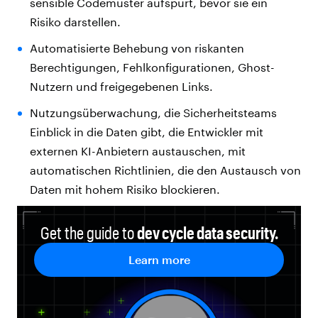
sensible Codemuster aufspürt, bevor sie ein
Risiko darstellen.
Automatisierte Behebung von riskanten
Berechtigungen, Fehlkonfigurationen, Ghost-
Nutzern und freigegebenen Links.
Nutzungsüberwachung, die Sicherheitsteams
Einblick in die Daten gibt, die Entwickler mit
externen KI-Anbietern austauschen, mit
automatischen Richtlinien, die den Austausch von
Daten mit hohem Risiko blockieren.
Get the guide to
dev cycle data security.
Learn more