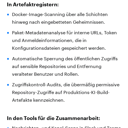
In Artefaktregistern:
Docker-Image-Scanning über alle Schichten
hinweg nach eingebetteten Geheimnissen.
Paket-Metadatenanalyse für interne URLs, Token
und Anmeldeinformationen, die in
Konfigurationsdateien gespeichert werden.
Automatische Sperrung des öffentlichen Zugriffs
auf sensible Repositories und Entfernung
veralteter Benutzer und Rollen.
Zugriffskontroll-Audits, die übermäßig permissive
Repository-Zugriffe auf Produktions-KI-Build-
Artefakte kennzeichnen.
In den Tools für die Zusammenarbeit:
Nachrichten- und Kanal-Scans in Slack und Teams