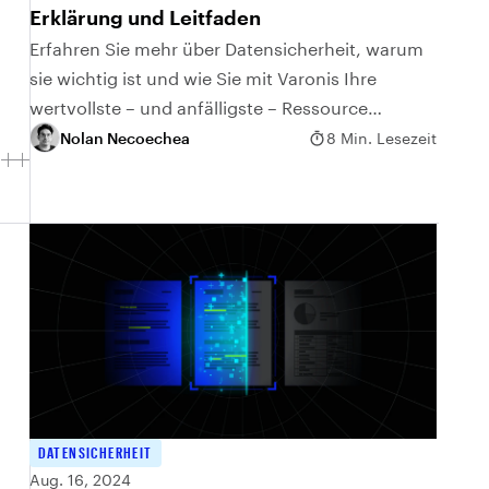
Erklärung und Leitfaden
Erfahren Sie mehr über Datensicherheit, warum
sie wichtig ist und wie Sie mit Varonis Ihre
wertvollste – und anfälligste – Ressource
schützen können.
Nolan Necoechea
8 Min. Lesezeit
DATENSICHERHEIT
Aug. 16, 2024