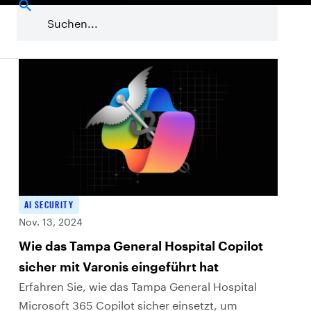
nsicherheit & Compliance
Featured
PowerShell
Rans
AI SECURITY
Nov. 13, 2024
Wie das Tampa General Hospital Copilot
sicher mit Varonis eingeführt hat
Erfahren Sie, wie das Tampa General Hospital
Microsoft 365 Copilot sicher einsetzt, um