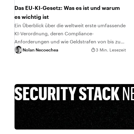
Das EU-KI-Gesetz: Was es ist und warum
es wichtig ist
Ein Überblick über die weltweit erste umfassende
KI-Verordnung, deren Compliance-
Anforderungen und wie Geldstrafen von bis zu
35 Millionen Euro (38 Millionen USD) vermieden
Nolan Necoechea
3 Min. Lesezeit
werden können.
SECURITY STACK
N