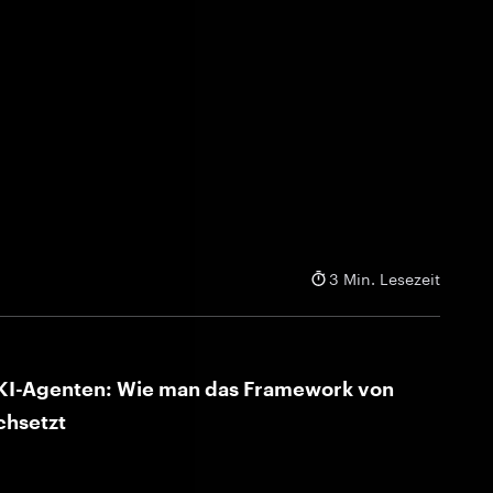
3 Min. Lesezeit
r KI-Agenten: Wie man das Framework von
chsetzt