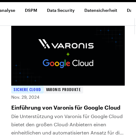
analyse
DSPM
Data Security
Datensicherheit
Date
SICHERE CLOUD
VARONIS PRODUKTE
Nov. 29, 2024
Einführung von Varonis für Google Cloud
Die Unterstützung von Varonis für Google Cloud
bietet den großen Cloud-Anbietern einen
einheitlichen und automatisierten Ansatz für die