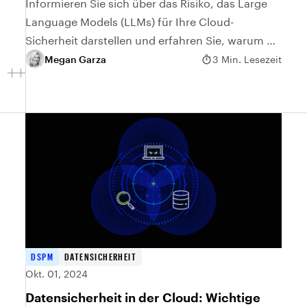
Informieren Sie sich über das Risiko, das Large
Language Models (LLMs) für Ihre Cloud-
Sicherheit darstellen und erfahren Sie, warum es
wichtig ist, bei der Einführung neuer
Megan Garza
3 Min. Lesezeit
Technologien vorsichtig zu sein.
DSPM
DATENSICHERHEIT
Okt. 01, 2024
Datensicherheit in der Cloud: Wichtige