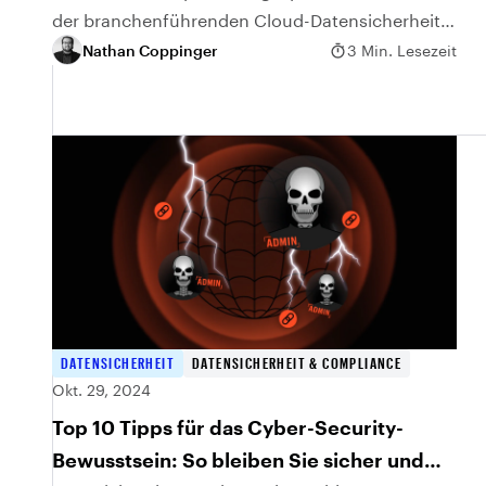
der branchenführenden Cloud-Datensicherheit
von Varonis.
Nathan Coppinger
3 Min. Lesezeit
DATENSICHERHEIT
DATENSICHERHEIT & COMPLIANCE
Okt. 29, 2024
Top 10 Tipps für das Cyber-Security-
Bewusstsein: So bleiben Sie sicher und