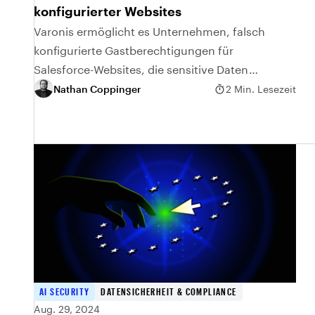
konfigurierter Websites
Varonis ermöglicht es Unternehmen, falsch
konfigurierte Gastberechtigungen für
Salesforce-Websites, die sensitive Daten
öffentlich zugänglich machen, zu identifizieren
Nathan Coppinger
2 Min. Lesezeit
und zu beheben.
AI SECURITY
DATENSICHERHEIT & COMPLIANCE
Aug. 29, 2024