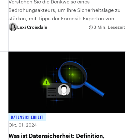
Verstehen Sie die Denkweise eines
Bedrohungsakteurs, um ihre Sicherheitslage zu
stärken, mit Tipps der Forensik-Experten von
Varonis.
Lexi Croisdale
3 Min. Lesezeit
DATENSICHERHEIT
Okt. 01, 2024
Was ist Datensicherheit: Definition,