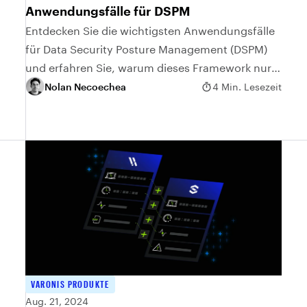
Anwendungsfälle für DSPM
Entdecken Sie die wichtigsten Anwendungsfälle
für Data Security Posture Management (DSPM)
und erfahren Sie, warum dieses Framework nur
ein Teil eines ganzheitlichen
Nolan Necoechea
4 Min. Lesezeit
Datensicherheitsansatzes ist.
VARONIS PRODUKTE
Aug. 21, 2024