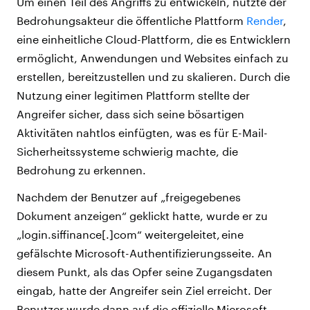
Um einen Teil des Angriffs zu entwickeln, nutzte der
Bedrohungsakteur die öffentliche Plattform
Render
,
eine einheitliche Cloud-Plattform, die es Entwicklern
ermöglicht, Anwendungen und Websites einfach zu
erstellen, bereitzustellen und zu skalieren. Durch die
Nutzung einer legitimen Plattform stellte der
Angreifer sicher, dass sich seine bösartigen
Aktivitäten nahtlos einfügten, was es für E-Mail-
Sicherheitssysteme schwierig machte, die
Bedrohung zu erkennen.
Nachdem der Benutzer auf „freigegebenes
Dokument anzeigen“ geklickt hatte, wurde er zu
„login.siffinance[.]com“ weitergeleitet, eine
gefälschte Microsoft-Authentifizierungsseite. An
diesem Punkt, als das Opfer seine Zugangsdaten
eingab, hatte der Angreifer sein Ziel erreicht. Der
Benutzer wurde dann auf die offizielle Microsoft