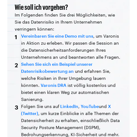
Wie soll ich vorgehen?
Im Folgenden finden Sie drei Möglichkeiten, wie
Sie das Datenrisiko in Ihrem Unternehmen
verringern können:
Vereinbaren Sie eine Demo mit uns
, um Varonis
1
in Aktion zu erleben. Wir passen die Session an
die Datensicherheitsanforderungen Ihres
Unternehmens an und beantworten alle Fragen.
Sehen Sie sich ein Beispiel unserer
2
Datenrisikobewertung an
und erfahren Sie,
welche Risiken in Ihrer Umgebung lauern
könnten.
Varonis DRA
ist völlig kostenlos und
bietet einen klaren Weg zur automatischen
Sanierung.
Folgen Sie uns auf
LinkedIn
,
YouTube
und
X
3
(Twitter)
, um kurze Einblicke in alle Themen der
Datensicherheit zu erhalten, einschließlich Data
Security Posture Management (DSPM),
Bedrohungserkennung, KI-Sicherheit und mehr.