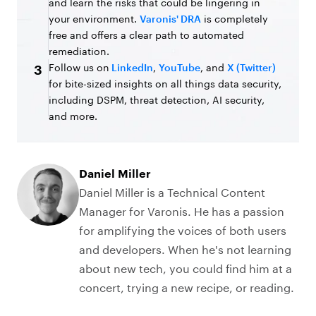
and learn the risks that could be lingering in
your environment.
Varonis' DRA
is completely
free and offers a clear path to automated
remediation.
Follow us on
LinkedIn
,
YouTube
, and
X (Twitter)
3
for bite-sized insights on all things data security,
including DSPM, threat detection, AI security,
and more.
Daniel Miller
Daniel Miller is a Technical Content
Manager for Varonis. He has a passion
for amplifying the voices of both users
and developers. When he's not learning
about new tech, you could find him at a
concert, trying a new recipe, or reading.