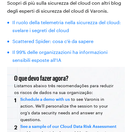
Scopri di più sulla sicurezza del cloud con altri blog
degli esperti di sicurezza del cloud di Varonis.
Il ruolo della telemetria nella sicurezza del cloud:
svelare i segreti del cloud
Scattered Spider: cosa c'è da sapere
Il 99% delle organizzazioni ha informazioni
sensibili esposte all'IA
O que devo fazer agora?
Listamos abaixo três recomendações para reduzir
os riscos de dados na sua organização:
Schedule a demo with us
to see Varonis in
1
action. We'll personalize the session to your
org's data security needs and answer any
questions.
See a sample of our Cloud Data Risk Assessment
2