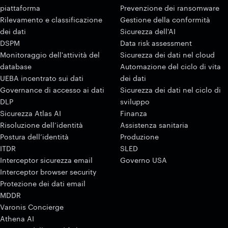
piattaforma
Prevenzione dei ransomware
Rilevamento e classificazione
Gestione della conformità
dei dati
Sicurezza dell'AI
DSPM
Data risk assessment
Monitoraggio dell'attività del
Sicurezza dei dati nel cloud
database
Automazione del ciclo di vita
UEBA incentrato sui dati
dei dati
Governance di accesso ai dati
Sicurezza dei dati nel ciclo di
DLP
sviluppo
Sicurezza Atlas AI
Finanza
Risoluzione dell’identità
Assistenza sanitaria
Postura dell’identità
Produzione
ITDR
SLED
Interceptor sicurezza email
Governo USA
Interceptor browser security
Protezione dei dati email
MDDR
Varonis Concierge
Athena AI