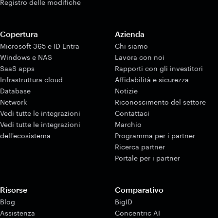
Registro delle modifiche
Copertura
Azienda
Microsoft 365 e ID Entra
Chi siamo
Windows e NAS
Lavora con noi
SaaS apps
Rapporti con gli investitori
Infrastruttura cloud
Affidabilità e sicurezza
Database
Notizie
Network
Riconoscimento del settore
Vedi tutte le integrazioni
Contattaci
Vedi tutte le integrazioni
Marchio
dell'ecosistema
Programma per i partner
Ricerca partner
Portale per i partner
Risorse
Comparativo
Blog
BigID
Assistenza
Concentric AI