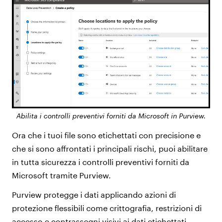
Abilita i controlli preventivi forniti da Microsoft in Purview.
Ora che i tuoi file sono etichettati con precisione e
che si sono affrontati i principali rischi, puoi abilitare
in tutta sicurezza i controlli preventivi forniti da
Microsoft tramite Purview.
Purview protegge i dati applicando azioni di
protezione flessibili come crittografia, restrizioni di
accesso e contrassegni visivi ai dati etichettati,