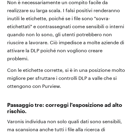
Non è necessariamente un compito facile da
realizzare su larga scala. I falsi positivi renderanno
inutili le etichette, poiché se i file sono "sovra-
etichettati" e contrassegnati come sensibili o interni
quando non lo sono, gli utenti potrebbero non
riuscire a lavorare. Ciò impedisce a molte aziende di
attivare la DLP poiché non vogliono creare
problemi.
Con le etichette corrette, si è in una posizione molto
migliore per sfruttare i controlli DLP a valle che si
ottengono con Purview.
Passaggio tre: correggi l'esposizione ad alto
rischio.
Varonis individua non solo quali dati sono sensibili,
ma scansiona anche tutti i file alla ricerca di