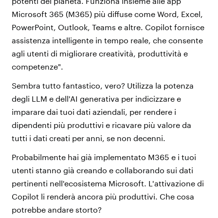
potenti del pianeta. Funziona insieme alle app
Microsoft 365 (M365) più diffuse come Word, Excel,
PowerPoint, Outlook, Teams e altre. Copilot fornisce
assistenza intelligente in tempo reale, che consente
agli utenti di migliorare creatività, produttività e
competenze".
Sembra tutto fantastico, vero? Utilizza la potenza
degli LLM e dell'AI generativa per indicizzare e
imparare dai tuoi dati aziendali, per rendere i
dipendenti più produttivi e ricavare più valore da
tutti i dati creati per anni, se non decenni.
Probabilmente hai già implementato M365 e i tuoi
utenti stanno già creando e collaborando sui dati
pertinenti nell'ecosistema Microsoft. L'attivazione di
Copilot li renderà ancora più produttivi. Che cosa
potrebbe andare storto?