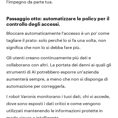
l'impegno da parte tua.
Passaggio otto: automatizzare le policy per il
controllo degli accessi.
Bloccare automaticamente l'accesso è un po' come
tagliare il prato: solo perché lo si fa una volta, non
significa che non lo si debba fare più.
Gli utenti creano continuamente più dati e
collaborano con altri. La portata dei danni ai quali gli
strumenti di AI potrebbero esporre un'azienda
aumenterà sempre, a meno che non si disponga di
automazione per correggerla.
I robot Varonis monitorano i tuoi dati, chi vi accede,
dove sono esposti i dati critici e come vengono
utilizzati mantenendo le informazioni protette in
modo sicuro e intelligente.