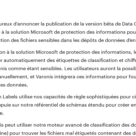
ux d’annoncer la publication de la version bêta de Data C
re à la solution Microsoft de protection des informations pou
sation des fichiers sensibles dans les dépôts de données d’en
ion à la solution Microsoft de protection des informations, l
 automatiquement des étiquettes de classification et chiffr
onis comme étant sensibles. Les utilisateurs auront la possibi
uellement, et Varonis intégrera ces informations pour fo
des données.
n Labels utilise nos capacités de règle sophistiquées pour 
appuie sur notre référentiel de schémas étendu pour créer e
e.
nis peut utiliser notre moteur avancé de classification des 
ine) pour trouver les fichiers
mal étiquetés
contenant des d