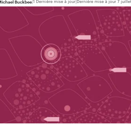
1 Dernière mise à jour
Dernière mise à jour 7 juill
Michael Buckbee