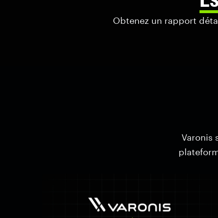
Obtenez un rapport détail
Varonis s
plateform