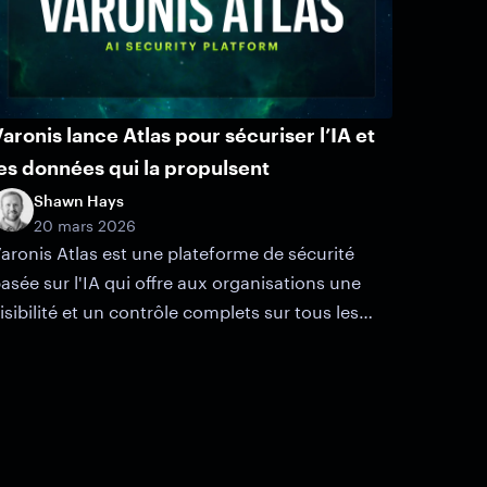
aronis lance Atlas pour sécuriser l’IA et
es données qui la propulsent
Shawn Hays
20 mars 2026
aronis Atlas est une plateforme de sécurité
asée sur l'IA qui offre aux organisations une
isibilité et un contrôle complets sur tous les
ystèmes d'IA qu'elles créent et gèrent.