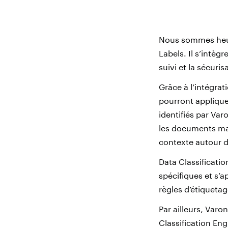
Nous sommes heure
Labels. Il s’intèg
suivi et la sécuri
Grâce à l’intégrat
pourront appliquer
identifiés par Var
les documents man
contexte autour 
Data Classificatio
spécifiques et s’
règles d’étiquetag
Par ailleurs, Varo
Classification Eng