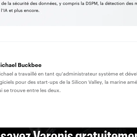
s de la sécurité des données, y compris la DSPM, la détection des 
 l’IA et plus encore.
ichael Buckbee
chael a travaillé en tant qu'administrateur système et dév
giciels pour des start-ups de la Silicon Valley, la marine amé
i se trouve entre les deux.
sayez Varonis gratuiteme