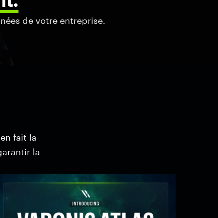
nnées de votre entreprise.
en fait la
arantir la