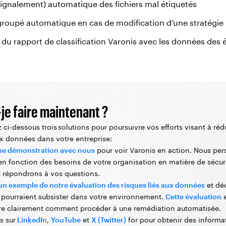
signalement) automatique des fichiers mal étiquetés
groupé automatique en cas de modification d’une stratégie
du rapport de classification Varonis avec les données des 
je faire maintenant ?
 ci-dessous trois solutions pour poursuivre vos efforts visant à rédu
ux données dans votre entreprise:
une démonstration avec nous
pour voir Varonis en action. Nous per
 en fonction des besoins de votre organisation en matière de sécur
 répondrons à vos questions.
un exemple de notre évaluation des risques liés aux données
et dé
i pourraient subsister dans votre environnement.
Cette évaluation
e
e clairement comment procéder à une remédiation automatisée.
s sur
LinkedIn
,
YouTube
et
X (Twitter)
for pour obtenir des informa