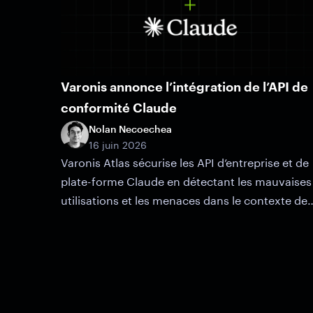
Varonis annonce l’intégration de l’API de
conformité Claude
Nolan Necoechea
16 juin 2026
Varonis Atlas sécurise les API d’entreprise et de
plate-forme Claude en détectant les mauvaises
utilisations et les menaces dans le contexte des
données sensibles, des autorisations et des
risques d’accès.