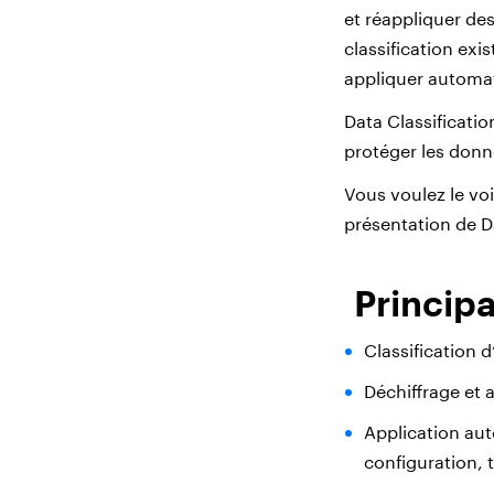
et réappliquer des
classification exi
appliquer automa
Data Classificatio
protéger les donn
Vous voulez le vo
présentation de Da
Princip
Classification d
Déchiffrage et a
Application aut
configuration, 