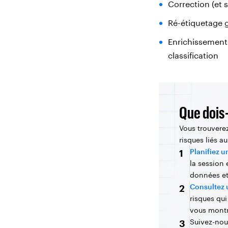
Correction (et 
Ré-étiquetage 
Enrichissement 
classification
Que dois-
Vous trouverez
risques liés a
Planifiez 
1
la session
données et
Consultez 
2
risques qu
vous montr
Suivez-nou
3