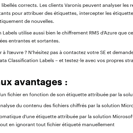
 libellés corrects. Les clients Varonis peuvent analyser les r
stants pour attribuer des étiquettes, intercepter les étiquett
tiquement de nouvelles.
n Labels utilise aussi bien le chiffrement RMS d’Azure que c
ées entrantes et sortantes.
ir à l’œuvre ? N’hésitez pas à contactez votre SE et demande
ta Classification Labels – et testez-le avec vos propres str
aux avantages :
’un fichier en fonction de son étiquette attribuée par la sol
nalyse du contenu des fichiers chiffrés par la solution Micr
omatique d’une étiquette attribuée par la solution Microsoft
tout en ignorant tout fichier étiqueté manuellement