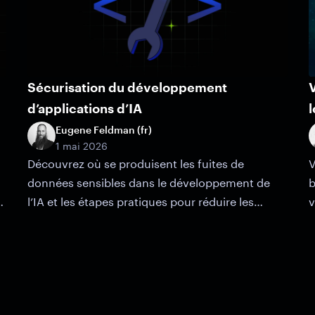
Sécurisation du développement
V
d’applications d’IA
l
Eugene Feldman (fr)
1 mai 2026
Découvrez où se produisent les fuites de
V
données sensibles dans le développement de
b
l’IA et les étapes pratiques pour réduire les
v
risques et évoluer en toute sécurité.
s