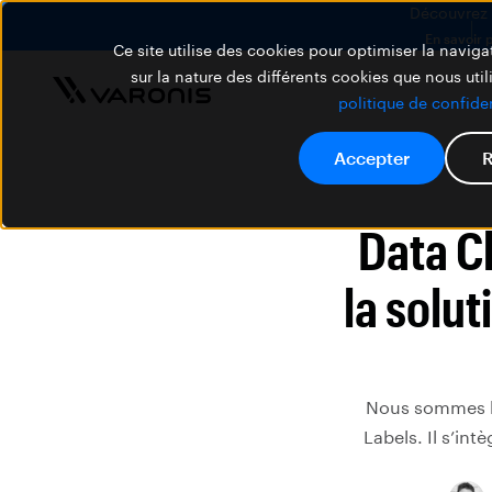
Découvrez V
En savoir 
Ce site utilise des cookies pour optimiser la navigat
sur la nature des différents cookies que nous util
politique de confiden
Accepter
R
Data Cl
la solu
Nous sommes he
Labels. Il s’in