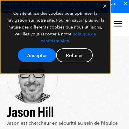
Découvrez Varonis Atlas : protégez tout ce que vous créez et
utilisez grâce à l'IA.
En savoir plus
Ce site utilise des cookies pour optimiser la
navigation sur notre site. Pour en savoir plus sur la
nature des différents cookies que nous utilisons,
veuillez vous reporter à notre
politique de
confidentialité
.
Accepter
Refuser
Jason Hill
Jason est chercheur en sécurité au sein de l'équipe