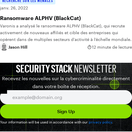
RECHERCHE SUR LES MENACES
janv. 26, 2022
Ransomware ALPHV (BlackCat)
Varonis a analysé le ransomware ALPHV (BlackCat), qui recrute
activement de nouveaux affiliés et cible des entreprises qui
opèrent dans de multiples secteurs d’activité à l’échelle mondiale.
Jason Hill
12 minute de lecture
SECURITY STACK
NEWSLETTER
Recevez les nouvelles sur la cybercriminalité directement
dans votre boîte de réception.
Your information will be used in accordance with our
privacy policy
.