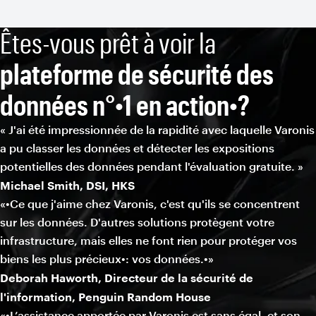
Êtes-vous prêt à voir la
plateforme de sécurité des
données n°•1 en action•?
« J'ai été impressionnée de la rapidité avec laquelle Varonis
a pu classer les données et détecter les expositions
potentielles des données pendant l'évaluation gratuite. »
Michael Smith, DSI, HKS
«•Ce que j'aime chez Varonis, c'est qu'ils se concentrent
sur les données. D'autres solutions protègent votre
infrastructure, mais elles ne font rien pour protéger vos
biens les plus précieux•: vos données.•»
Deborah Haworth, Directeur de la sécurité de
l'information, Penguin Random House
«•L’assistance apportée par Varonis est sans égal, et son