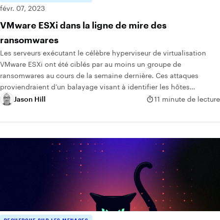
févr. 07, 2023
VMware ESXi dans la ligne de mire des
ransomwares
Les serveurs exécutant le célèbre hyperviseur de virtualisation
VMware ESXi ont été ciblés par au moins un groupe de
ransomwares au cours de la semaine dernière. Ces attaques
proviendraient d’un balayage visant à identifier les hôtes
présentant des vulnérabilités dans le protocole OpenSLP (Open
Jason Hill
11 minute de lecture
Service Location Protocol).