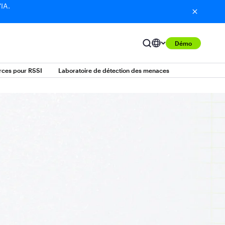
'IA.
Démo
rces pour RSSI
Laboratoire de détection des menaces