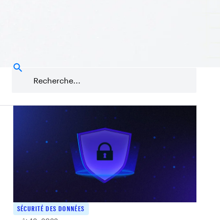
s
Ransomware
Recherche sur les menaces
Salesforce
SÉCURITÉ DES DONNÉES