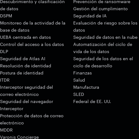
Descubrimiento y clasificación
Prevención de ransomware
de datos
Gestión del cumplimiento
DSPM
Seguridad de IA
Monitoreo de la actividad de la
Evaluación de riesgo sobre los
base de datos
datos
UEBA centrada en datos
Seguridad de datos en la nube
Control del acceso a los datos
Automatización del ciclo de
DLP
vida de los datos
Seguridad de Atlas AI
Seguridad de los datos en el
Resolución de identidad
ciclo de desarrollo
Postura de identidad
Finanzas
ITDR
Salud
Interceptor seguridad del
Manufactura
correo electrónico
SLED
Seguridad del navegador
Federal de EE. UU.
Interceptor
Protección de datos de correo
electrónico
MDDR
Varonis Concierge