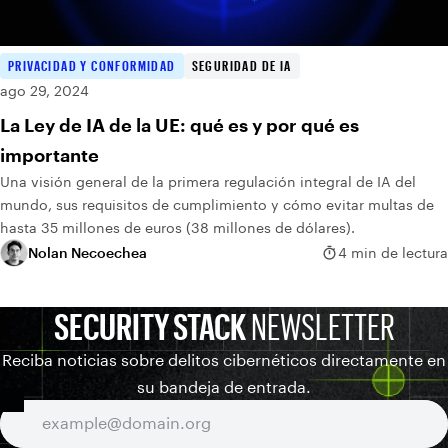
PRIVACIDAD Y CONFORMIDAD
SEGURIDAD DE IA
ago 29, 2024
La Ley de IA de la UE: qué es y por qué es
importante
Una visión general de la primera regulación integral de IA del
mundo, sus requisitos de cumplimiento y cómo evitar multas de
hasta 35 millones de euros (38 millones de dólares).
Nolan Necoechea
4 min de lectura
SECURITY STACK
NEWSLETTER
Reciba noticias sobre delitos cibernéticos directamente en
su bandeja de entrada.