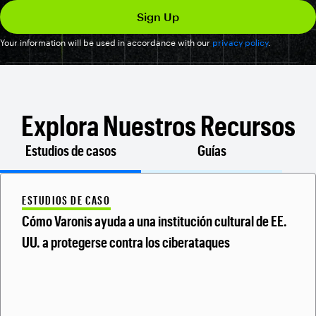
Your information will be used in accordance with our
privacy policy
.
Explora Nuestros Recursos
Estudios de casos
Guías
ESTUDIOS DE CASO
Cómo Varonis ayuda a una institución cultural de EE.
UU. a protegerse contra los ciberataques