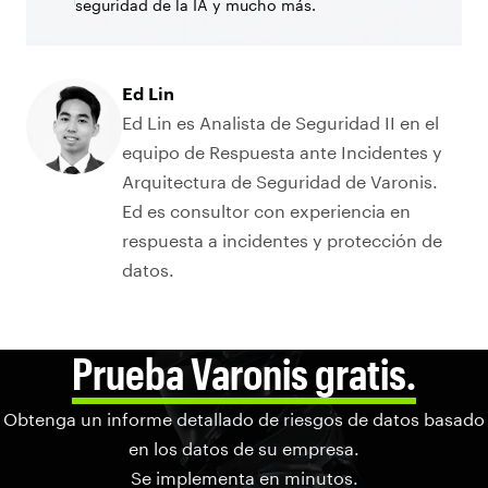
seguridad de la IA y mucho más.
Ed Lin
Ed Lin es Analista de Seguridad II en el
equipo de Respuesta ante Incidentes y
Arquitectura de Seguridad de Varonis.
Ed es consultor con experiencia en
respuesta a incidentes y protección de
datos.
Prueba Varonis gratis.
Obtenga un informe detallado de riesgos de datos basado
en los datos de su empresa.
Se implementa en minutos.