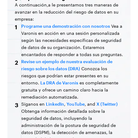
A continuación,a le presentamos tres maneras de
avanzar en la reducción del riesgo de datos en su
empresa:
Programe una demostración con nosotros
Vea a
1
Varonis en acción en una sesión personalizada
según las necesidades específicas de seguridad
de datos de su organización. Estaremos
encantados de responder a todas sus preguntas.
Revise un ejemplo de nuestra evaluación de
2
riesgo sobre los datos (DRA)
Conozca los
riesgos que podrían estar presentes en su
entorno.
La DRA de Varonis
es completamente
gratuita y ofrece un camino claro hacia la
remediación automatizada.
Síganos en
LinkedIn
,
YouTube
, and
X (Twitter)
3
Obtenga información detallada sobre la
seguridad de datos, incluyendo la
administración de la postura de seguridad de
datos (DSPM), la detección de amenazas, la