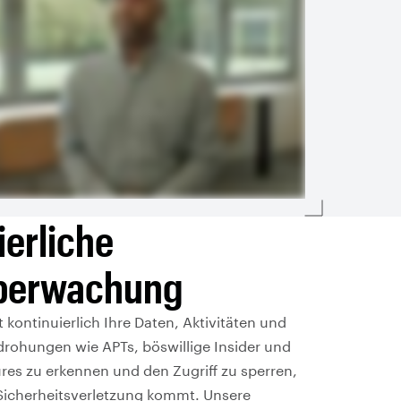
ierliche
berwachung
kontinuierlich Ihre Daten, Aktivitäten und
drohungen wie APTs, böswillige Insider und
res zu erkennen und den Zugriff zu sperren,
 Sicherheitsverletzung kommt. Unsere