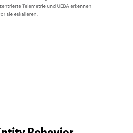
nzentrierte Telemetrie und UEBA erkennen
r sie eskalieren.
Entity Behavior