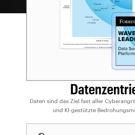
Datenzentri
Daten sind das Ziel fast aller Cyberang
und KI-gestützte Bedrohungsm