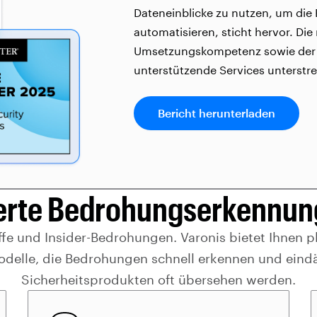
Dateneinblicke zu nutzen, um die
automatisieren, sticht hervor. Di
Umsetzungskompetenz sowie der 
unterstützende Services unterstre
Bericht herunterladen
erte Bedrohungserkennung 
riffe und Insider-Bedrohungen. Varonis bietet Ihnen
odelle, die Bedrohungen schnell erkennen und ein
Sicherheitsprodukten oft übersehen werden.