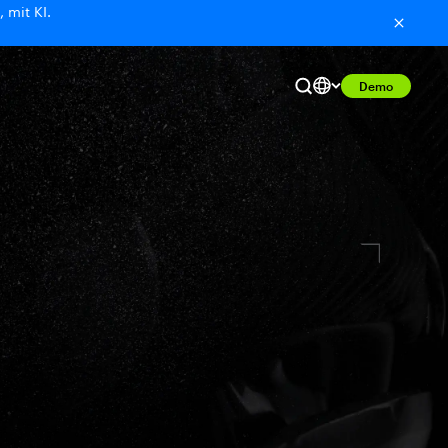
 mit KI.
Demo