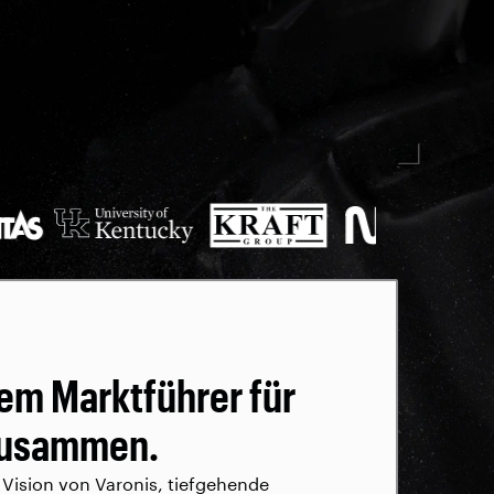
dem Marktführer für
zusammen.
e Vision von Varonis, tiefgehende