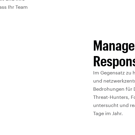
dass Ihr Team
Managed
Respon
Im Gegensatz zu 
und netzwerkzentr
Bedrohungen für 
Threat-Hunters, F
untersucht und rea
Tage im Jahr.