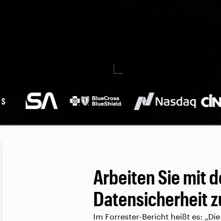
NS
Arbeiten Sie mit 
Datensicherheit 
Im Forrester-Bericht heißt es: „Di