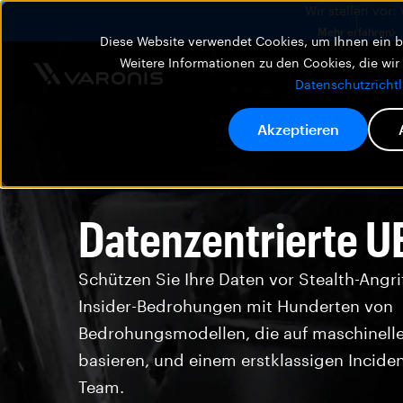
Wir stellen vor:
Mehr erfahren
Diese Website verwendet Cookies, um Ihnen ein be
Weitere Informationen zu den Cookies, die wir
Datenschutzrichtl
Akzeptieren
Datenzentrierte 
Schützen Sie Ihre Daten vor Stealth-Angri
Insider-Bedrohungen mit Hunderten von
Bedrohungsmodellen, die auf maschinell
basieren, und einem erstklassigen Incide
Team.