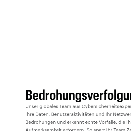
Bedrohungsverfolgu
Unser globales Team aus Cybersicherheitsexpe
Ihre Daten, Benutzeraktivitäten und Ihr Netzwer
Bedrohungen und erkennt echte Vorfälle, die Ih
Aufmerksamkeit erfordern. So spart Ihr Team Ze