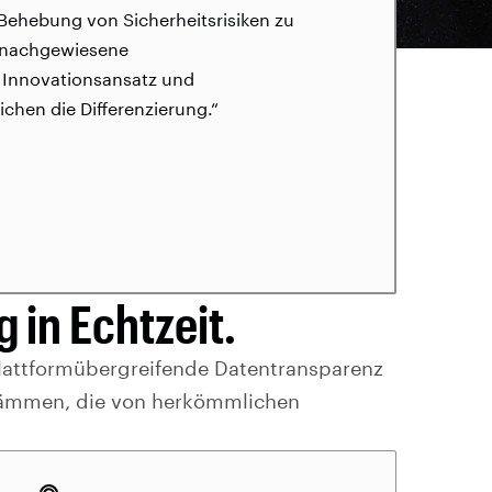
 Behebung von Sicherheitsrisiken zu
e nachgewiesene
Innovationsansatz und
ichen die Differenzierung.“
in Echtzeit.
 plattformübergreifende Datentransparenz
dämmen, die von herkömmlichen