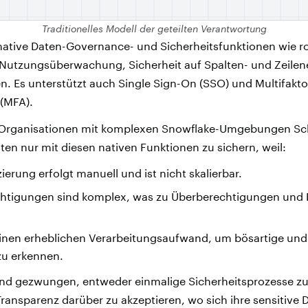
Traditionelles Modell der geteilten Verantwortung
native Daten-Governance- und Sicherheitsfunktionen wie ro
, Nutzungsüberwachung, Sicherheit auf Spalten- und Zeile
en. Es unterstützt auch Single Sign-On (SSO) und Multifakto
 (MFA).
 Organisationen mit komplexen Snowflake-Umgebungen Sch
ten nur mit diesen nativen Funktionen zu sichern, weil:
zierung erfolgt manuell und ist nicht skalierbar.
chtigungen sind komplex, was zu Überberechtigungen und
einen erheblichen Verarbeitungsaufwand, um bösartige un
 zu erkennen.
ind gezwungen, entweder einmalige Sicherheitsprozesse zu
ransparenz darüber zu akzeptieren, wo sich ihre sensitive 