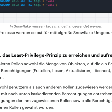
In Snowflake müssen Tags manuell angewendet werden
Prozesse werden selbst für mittelgroße Snowflake-Umgebun
g, das Least-Privilege-Prinzip zu erreichen und aufr
nieren Rollen sowohl die Menge von Objekten, auf die ein B
 Berechtigungen (Erstellen, Lesen, Aktualisieren, Löschen),
n.
wohl Benutzern als auch anderen Rollen zugewiesen werde
 mit nach unten kaskadierenden Berechtigungen entstehen
tigungen der ihm zugewiesenen Rollen sowie alle Berechtigu
enen Rollen gewährt wurden.