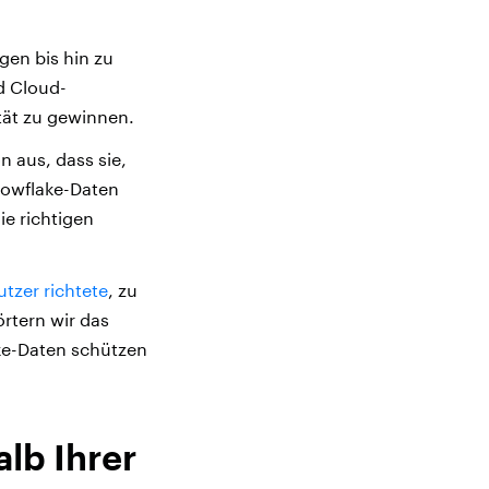
en bis hin zu
d Cloud-
ität zu gewinnen.
 aus, dass sie,
nowflake-Daten
ie richtigen
tzer richtete
, zu
rtern wir das
ke-Daten schützen
alb Ihrer