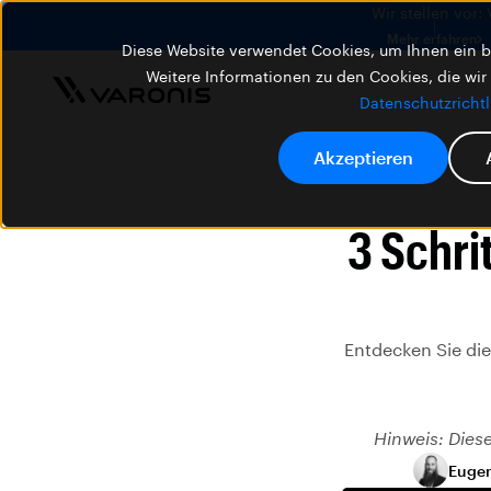
Wir stellen vor:
Mehr erfahren
Diese Website verwendet Cookies, um Ihnen ein be
Weitere Informationen zu den Cookies, die wir
Datenschutzrichtl
Akzeptieren
3 Schri
Entdecken Sie die
Hinweis: Dies
Euge