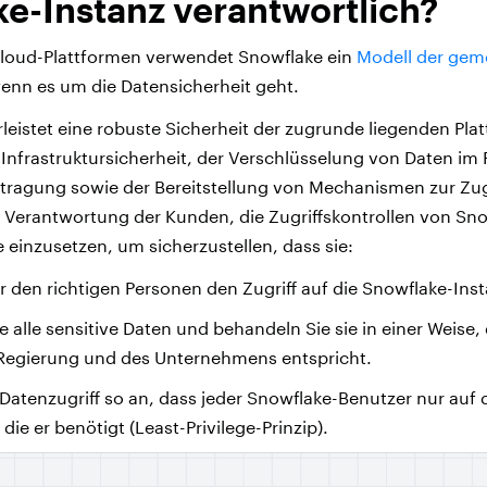
e-Instanz verantwortlich?
Cloud-Plattformen verwendet Snowflake ein
Modell der ge
wenn es um die Datensicherheit geht.
eistet eine robuste Sicherheit der zugrunde liegenden Plat
r Infrastruktursicherheit, der Verschlüsselung von Daten i
ragung sowie der Bereitstellung von Mechanismen zur Zugri
er Verantwortung der Kunden, die Zugriffskontrollen von Sn
einzusetzen, um sicherzustellen, dass sie:
r den richtigen Personen den Zugriff auf die Snowflake-Inst
ie alle sensitive Daten und behandeln Sie sie in einer Weise,
r Regierung und des Unternehmens entspricht.
Datenzugriff so an, dass jeder Snowflake-Benutzer nur auf 
die er benötigt (Least-Privilege-Prinzip).