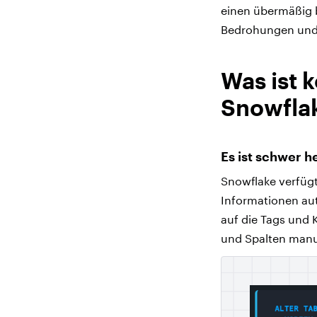
einen übermäßig b
Bedrohungen und 
Was ist 
Snowfla
Es ist schwer h
Snowflake verfügt
Informationen aut
auf die Tags und
und Spalten manue