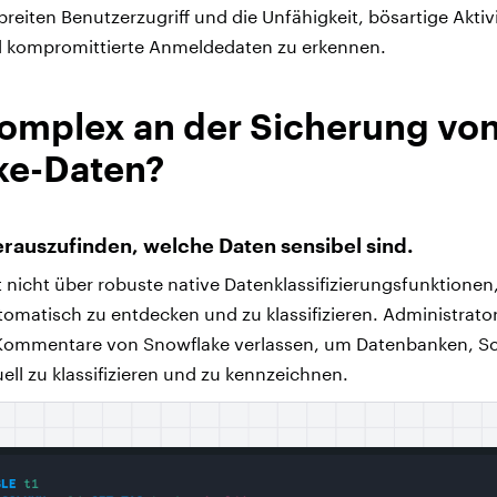
reiten Benutzerzugriff und die Unfähigkeit, bösartige Aktivi
kompromittierte Anmeldedaten zu erkennen.
komplex an der Sicherung vo
ke-Daten?
erauszufinden, welche Daten sensibel sind.
 nicht über robuste native Datenklassifizierungsfunktionen
omatisch zu entdecken und zu klassifizieren. Administrat
 Kommentare von Snowflake verlassen, um Datenbanken, S
ll zu klassifizieren und zu kennzeichnen.