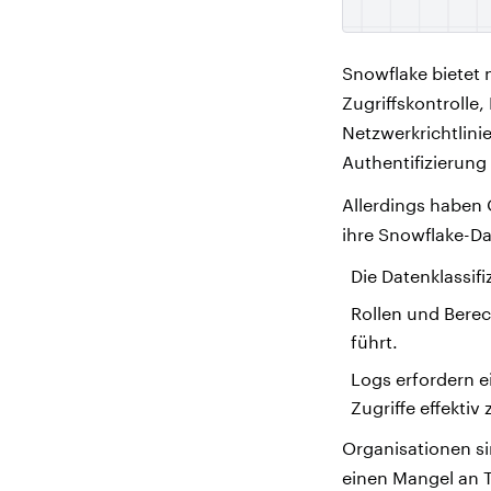
Snowflake bietet 
Zugriffskontrolle
Netzwerkrichtlini
Authentifizierung
Allerdings haben
ihre Snowflake-Da
Die Datenklassifi
Rollen und Bere
führt.
Logs erfordern 
Zugriffe effektiv
Organisationen s
einen Mangel an T