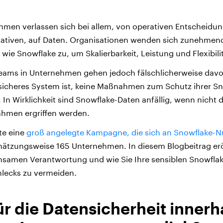
en verlassen sich bei allem, von operativen Entscheidung
tiativen, auf Daten. Organisationen wenden sich zunehmen
wie Snowflake zu, um Skalierbarkeit, Leistung und Flexibil
teams in Unternehmen gehen jedoch fälschlicherweise davon
 sicheres System ist, keine Maßnahmen zum Schutz ihrer S
.
In Wirklichkeit sind Snowflake-Daten anfällig, wenn nicht d
hmen ergriffen werden.
te eine
groß angelegte Kampagne, die sich an Snowflake-Nu
hätzungsweise 165 Unternehmen. In diesem Blogbeitrag erö
nsamen Verantwortung und wie Sie Ihre sensiblen Snowfla
lecks zu vermeiden.
ür die Datensicherheit innerh