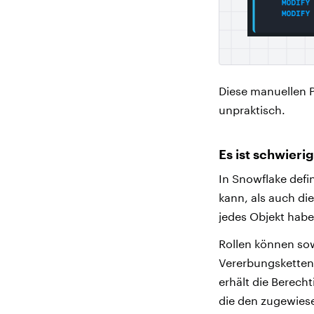
Diese manuellen 
unpraktisch.
Es ist schwieri
In Snowflake defi
kann, als auch die
jedes Objekt habe
Rollen können so
Vererbungsketten
erhält die Berech
die den zugewies