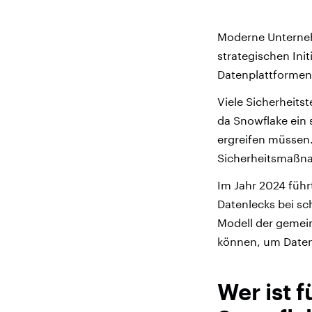
Moderne Unternehm
strategischen Ini
Datenplattformen 
Viele Sicherheits
da Snowflake ein
ergreifen müssen
Sicherheitsmaßna
Im Jahr 2024 führ
Datenlecks bei sc
Modell der gemei
können, um Daten
Wer ist f