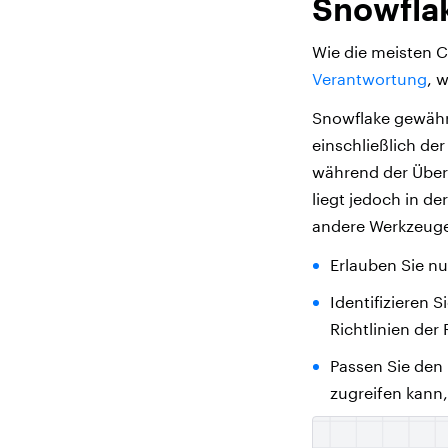
Snowflak
Wie die meisten 
Verantwortung
, 
Snowflake gewährl
einschließlich de
während der Übert
liegt jedoch in d
andere Werkzeuge 
Erlauben Sie nu
Identifizieren S
Richtlinien de
Passen Sie den 
zugreifen kann, 