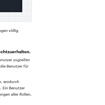
gen völlig
echtzuerhalten.
enutzer zugreifen
 die Benutzer für
n, wodurch
. Ein Benutzer
ngen aller Rollen,