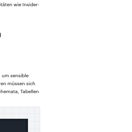
täten wie Insider-
n
, um sensible
oren müssen sich
chemata, Tabellen