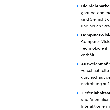
Die Sichtbarke
geht bei den m
sind Sie nicht 
und neuen Strat
Computer-Visi
Computer-Visio
Technologie ihn
enthält.
Ausweichmaß
verschachtelte 
durchschaut ge
Bedrohung auf.
Tiefeninhaltsa
und Anomalien 
Interaktion erm