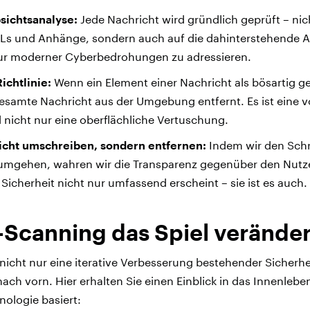
bsichtsanalyse:
Jede Nachricht wird gründlich geprüft – nic
Ls und Anhänge, sondern auch auf die dahinterstehende A
ur moderner Cyberbedrohungen zu adressieren.
ichtlinie:
Wenn ein Element einer Nachricht als bösartig 
gesamte Nachricht aus der Umgebung entfernt. Es ist eine v
nicht nur eine oberflächliche Vertuschung.
icht umschreiben, sondern entfernen:
Indem wir den Schr
mgehen, wahren wir die Transparenz gegenüber den Nutze
e Sicherheit nicht nur umfassend erscheint – sie ist es auch.
-Scanning das Spiel veränder
 nicht nur eine iterative Verbesserung bestehender Siche
nach vorn. Hier erhalten Sie einen Einblick in das Innenlebe
nologie basiert: