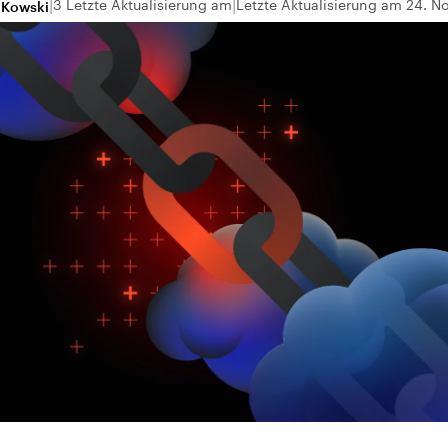
3 Letzte Aktualisierung am
Letzte Aktualisierung am 24. 
 Kowski