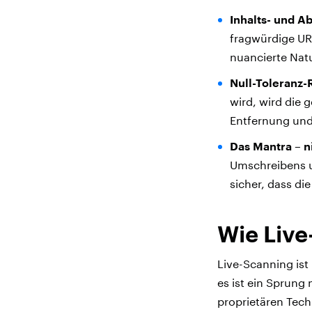
Inhalts- und A
fragwürdige UR
nuancierte Nat
Null-Toleranz-R
wird, wird die 
Entfernung und 
Das Mantra – n
Umschreibens u
sicher, dass di
Wie Live
Live-Scanning ist
es ist ein Sprung 
proprietären Tech