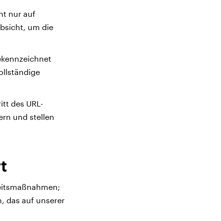
ht nur auf
bsicht, um die
gekennzeichnet
ollständige
itt des URL-
rn und stellen
t
rheitsmaßnahmen;
n, das auf unserer