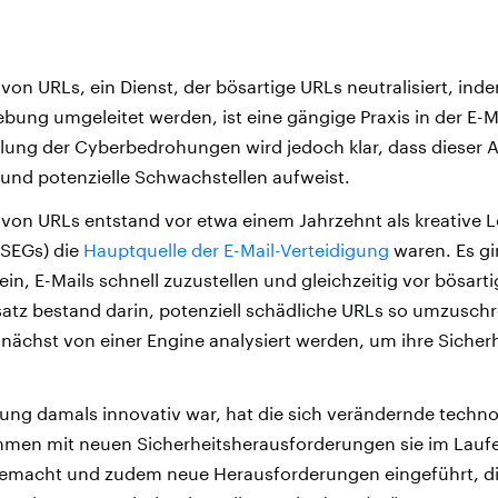
on URLs, ein Dienst, der bösartige URLs neutralisiert, ind
bung umgeleitet werden, ist eine gängige Praxis in der E-Ma
lung der Cyberbedrohungen wird jedoch klar, dass dieser 
und potenzielle Schwachstellen aufweist.
on URLs entstand vor etwa einem Jahrzehnt als kreative L
(SEGs) die
Hauptquelle der E-Mail-Verteidigung
waren. Es gi
in, E-Mails schnell zuzustellen und gleichzeitig vor bösarti
atz bestand darin, potenziell schädliche URLs so umzuschr
nächst von einer Engine analysiert werden, um ihre Sicherh
ung damals innovativ war, hat die sich verändernde techn
men mit neuen Sicherheitsherausforderungen sie im Laufe
gemacht und zudem neue Herausforderungen eingeführt, die