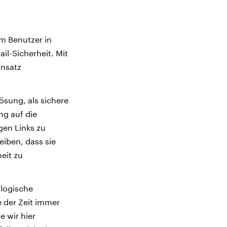
em Benutzer in
il-Sicherheit. Mit
Ansatz
ösung, als sichere
ng auf die
gen Links zu
eiben, dass sie
eit zu
ologische
 der Zeit immer
 wir hier