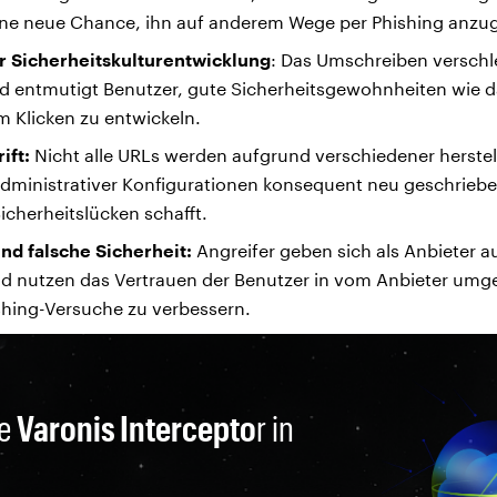
ine neue Chance, ihn auf anderem Wege per Phishing anzug
 Sicherheitskulturentwicklung
: Das Umschreiben verschl
nd entmutigt Benutzer, gute Sicherheitsgewohnheiten wie 
 Klicken zu entwickeln.
ift:
Nicht alle URLs werden aufgrund verschiedener herstell
administrativer Konfigurationen konsequent neu geschrieb
icherheitslücken schafft.
nd falsche Sicherheit:
Angreifer geben sich als Anbieter a
d nutzen das Vertrauen der Benutzer in vom Anbieter umg
shing-Versuche zu verbessern.
ie
Varonis Intercepto
r in