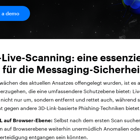
 a demo
Live-Scanning: eine essenzie
 für die Messaging-Sicherhe
chen des aktuellen Ansatzes offengelegt wurden, ist es an
erzugehen, die eine umfassendere Schutzebene bietet: Liv
nicht nur um, sondern entfernt und rettet auch, während si
t gegen andere 3D-Link-basierte Phishing-Techniken bietet.
L auf Browser-Ebene:
Selbst nach dem ersten Scan suche
n auf Browserebene weiterhin unermüdlich Anomalien ode
Verteidigung entgangen sein könnten.