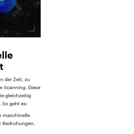
lle
it
 der Zeit, zu
e-Scanning. Diese
e gleichzeitig
 So geht es:
n maschinelle
r Bedrohungen,