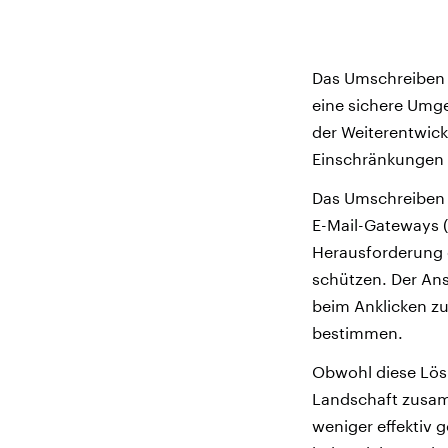
Das Umschreiben v
eine sichere Umge
der Weiterentwick
Einschränkungen 
Das Umschreiben v
E-Mail-Gateways 
Herausforderung e
schützen. Der Ans
beim Anklicken zu
bestimmen.
Obwohl diese Lös
Landschaft zusam
weniger effektiv 