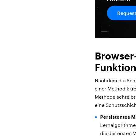
Request
Browser-
Funktion
Nachdem die Schwä
einer Methodik üb
Methode schreibt 
eine Schutzschich
Persistentes M
Lernalgorithme
die der ersten 