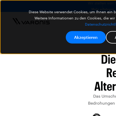
Wir stellen vor:
Mehr erfahren
Diese Website verwendet Cookies, um Ihnen ein be
Weitere Informationen zu den Cookies, die wir
Datenschutzrichtl
Akzeptieren
Die
Re
Alter
Das Umschre
Bedrohungen w