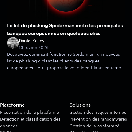
Le kit de phishing Spiderman imite les principales
banques européennes en quelques clics
Daniel Kelley
13 février 2026
Découvrez comment fonctionne Spiderman, un nouveau
kit de phishing ciblant les clients des banques
européennes. Le kit propose le vol d’identifiants en temps
réel, la capture d’OTP et des mécanismes de filtrage
avancés.
Plateforme
Solutions
Présentation de la plateforme
Gestion des risques internes
Détection et classification des
Prévention des ransomwares
données
Gestion de la conformité