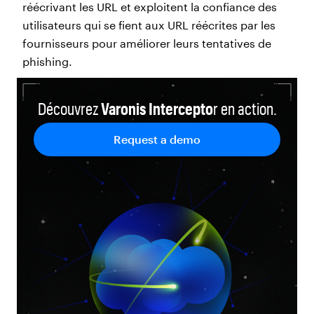
réécrivant les URL et exploitent la confiance des
utilisateurs qui se fient aux URL réécrites par les
fournisseurs pour améliorer leurs tentatives de
phishing.
Découvrez
Varonis Intercepto
r en action.
Request a demo