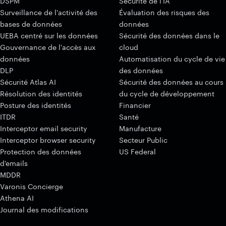
DSPM
Sécurité de l'IA
Surveillance de l'activité des
Évaluation des risques des
bases de données
données
UEBA centré sur les données
Sécurité des données dans le
Gouvernance de l'accès aux
cloud
données
Automatisation du cycle de vie
DLP
des données
Sécurité Atlas AI
Sécurité des données au cours
Résolution des identités
du cycle de développement
Posture des identités
Financier
ITDR
Santé
Interceptor email security
Manufacture
Interceptor browser security
Secteur Public
Protection des données
US Federal
d'emails
MDDR
Varonis Concierge
Athena AI
Journal des modifications