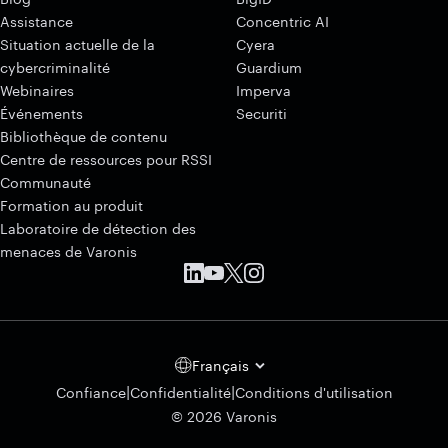
Assistance
Concentric AI
Situation actuelle de la
Cyera
cybercriminalité
Guardium
Webinaires
Imperva
Événements
Securiti
Bibliothèque de contenu
Centre de ressources pour RSSI
Communauté
Formation au produit
Laboratoire de détection des
menaces de Varonis
Français
|
|
Confiance
Confidentialité
Conditions d'utilisation
© 2026 Varonis