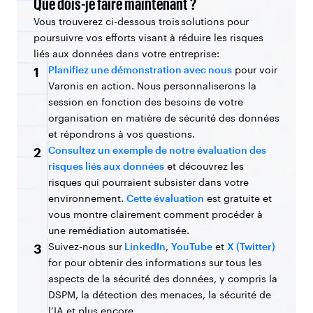
Que dois-je faire maintenant ?
Vous trouverez ci-dessous trois solutions pour
poursuivre vos efforts visant à réduire les risques
liés aux données dans votre entreprise:
Planifiez une démonstration avec nous
pour voir
1
Varonis en action. Nous personnaliserons la
session en fonction des besoins de votre
organisation en matière de sécurité des données
et répondrons à vos questions.
Consultez un exemple de notre évaluation des
2
risques liés aux données
et découvrez les
risques qui pourraient subsister dans votre
environnement.
Cette évaluation
est gratuite et
vous montre clairement comment procéder à
une remédiation automatisée.
Suivez-nous sur
LinkedIn
,
YouTube
et
X (Twitter)
3
for pour obtenir des informations sur tous les
aspects de la sécurité des données, y compris la
DSPM, la détection des menaces, la sécurité de
l’IA et plus encore.