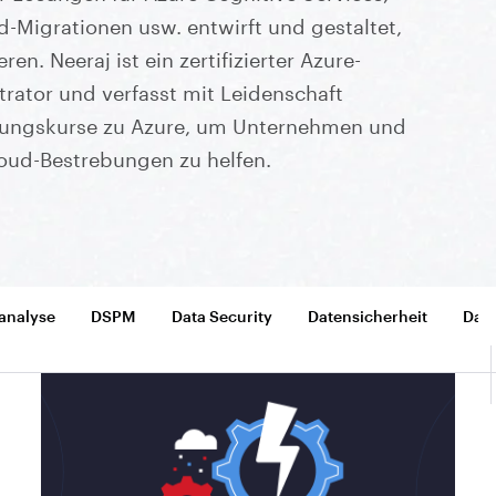
d-Migrationen usw. entwirft und gestaltet,
n. Neeraj ist ein zertifizierter Azure-
trator und verfasst mit Leidenschaft
sungskurse zu Azure, um Unternehmen und
oud-Bestrebungen zu helfen.
analyse
DSPM
Data Security
Datensicherheit
Date