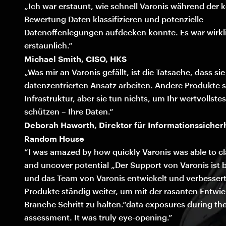
„Ich war erstaunt, wie schnell Varonis während der 
Bewertung Daten klassifizieren und potenzielle
Datenoffenlegungen aufdecken konnte. Es war wirkl
erstaunlich.“
Michael Smith, CISO, HKS
„Was mir an Varonis gefällt, ist die Tatsache, dass si
datenzentrierten Ansatz arbeiten. Andere Produkte 
Infrastruktur, aber sie tun nichts, um Ihr wertvollste
schützen – Ihre Daten.“
Deborah Haworth, Direktor für Informationssicher
Random House
“I was amazed by how quickly Varonis was able to cl
and uncover potential „Der Support von Varonis ist b
und das Team von Varonis entwickelt und verbessert
Produkte ständig weiter, um mit der rasanten Entwi
Branche Schritt zu halten.“data exposures during the
assessment. It was truly eye-opening.”