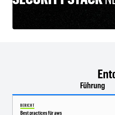
Ent
Führung
BERICHT
Best practices für aws