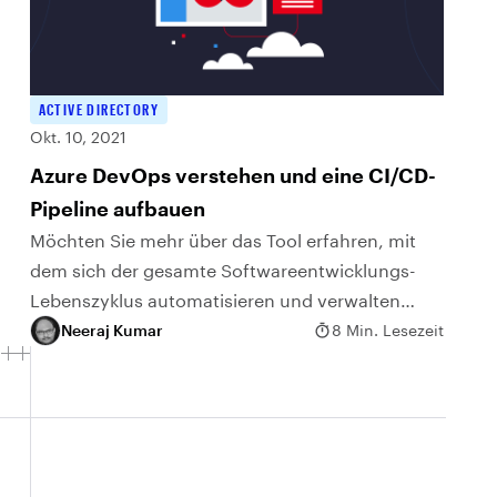
ACTIVE DIRECTORY
Okt. 10, 2021
Azure DevOps verstehen und eine CI/CD-
Pipeline aufbauen
Möchten Sie mehr über das Tool erfahren, mit
dem sich der gesamte Softwareentwicklungs-
Lebenszyklus automatisieren und verwalten
lässt? Nun, Azure DevOps ist die Lösung für Sie.
Neeraj Kumar
8 Min. Lesezeit
Aber bevor wir tiefer darauf...