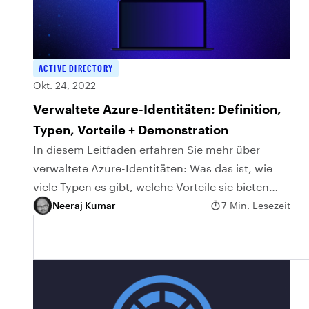
ACTIVE DIRECTORY
Okt. 24, 2022
Verwaltete Azure-Identitäten: Definition,
Typen, Vorteile + Demonstration
In diesem Leitfaden erfahren Sie mehr über
verwaltete Azure-Identitäten: Was das ist, wie
viele Typen es gibt, welche Vorteile sie bieten
und wie sie funktionieren.
Neeraj Kumar
7 Min. Lesezeit