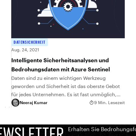
DATENSICHERHEIT
Aug. 24, 2021
Intelligente Sicherheitsanalysen und
Bedrohungsdaten mit Azure Sentinel
Daten sind zu einem wichtigen Werkzeug
geworden und Sicherheit ist das oberste Gebot
für jedes Unternehmen. Es ist fast unmöglich,
die großen Mengen von Sicherheitswarnungen,
Neeraj Kumar
9 Min. Lesezeit
die von Systemen erzeugt werden,...
EWSLETTER
Erhalten Sie Bedrohungsf