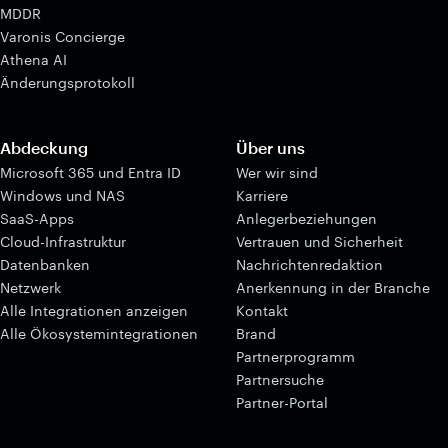
MDDR
Varonis Concierge
Athena AI
Änderungsprotokoll
Abdeckung
Über uns
Microsoft 365 und Entra ID
Wer wir sind
Windows und NAS
Karriere
SaaS-Apps
Anlegerbeziehungen
Cloud-Infrastruktur
Vertrauen und Sicherheit
Datenbanken
Nachrichtenredaktion
Netzwerk
Anerkennung in der Branche
Alle Integrationen anzeigen
Kontakt
Alle Ökosystemintegrationen
Brand
Partnerprogramm
Partnersuche
Partner-Portal