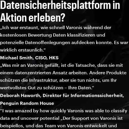
Datensicherheitsplattform in
Aktion erleben?
„Ich war erstaunt, wie schnell Varonis während der
kostenlosen Bewertung Daten klassifizieren und
potenzielle Datenoffenlegungen aufdecken konnte. Es war
wirklich erstaunlich.“
Michael Smith, CISO, HKS
„Was mir an Varonis gefällt, ist die Tatsache, dass sie mit
einem datenzentrierten Ansatz arbeiten. Andere Produkte
schützen die Infrastruktur, aber sie tun nichts, um Ihr
wertvollstes Gut zu schützen – Ihre Daten.“
Deborah Haworth, Direktor für Informationssicherheit,
Penguin Random House
“I was amazed by how quickly Varonis was able to classify
data and uncover potential „Der Support von Varonis ist
beispiellos, und das Team von Varonis entwickelt und