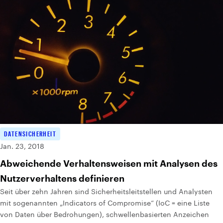
DATENSICHERHEIT
Jan. 23, 2018
Abweichende Verhaltensweisen mit Analysen des
Nutzerverhaltens definieren
Seit über zehn Jahren sind Sicherheitsleitstellen und Analysten
mit sogenannten „Indicators of Compromise“ (IoC = eine Liste
von Daten über Bedrohungen), schwellenbasierten Anzeichen