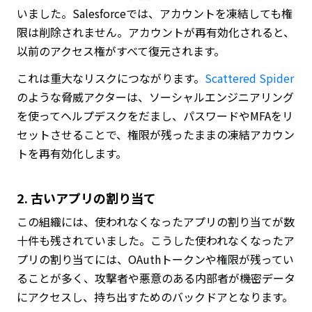
いました。Salesforceでは、アカウントを凍結しても権
限は削除されません。アカウントが再有効化されると、
以前のアクセス権がすべて復元されます。
これは重大なリスクにつながります。
Scattered Spider
のような脅威アクターは、ソーシャルエンジニアリング
を使ってヘルプデスクをだまし、パスワードやMFAをリ
セットさせることで、権限が残ったままの凍結アカウン
トを再有効化します。
2. 古いアプリの割り当て
この組織には、使われなくなったアプリの割り当てが数
十件も残されていました。こうした使われなくなったア
プリの割り当てには、OAuthトークンや権限が残ってい
ることが多く、攻撃者や悪意のある内部者が機密データ
にアクセスし、持ち出すためのバックドアとなります。