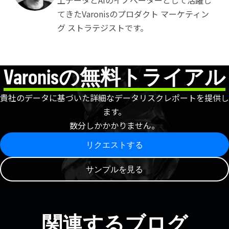
上データとAIのイノベーターとして活躍し
てきたVaronisのプロダクト マーケティン
グ ストラテジストです。
Varonisの無料トライアル
貴社のデータに基づいた詳細なデータリスクレポートを提供し
ます。
数分しかかかりません。
リクエストする
サンプルを見る
関連するブログ