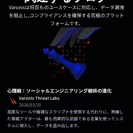
Varonisは何百ものユースケースに対応し、データ漏洩
を阻止し,コンプライアンスを確保する究極のプラット
フォームです。
心理戦：ソーシャルエンジニアリング戦術の進化
Varonis Threat Labs
2026/03/20
高度なツールや複雑なスクリプトを使用する代わりに、熟練し
た脅威アクターは、最も効果的な武器である言葉を使ってシス
テムに侵入し、データを盗み出します。