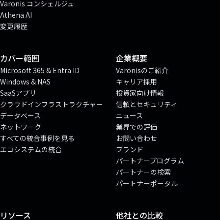
Varonis コンシェルジュ
Athena AI
変更履歴
カバー範囲
企業概要
Microsoft 365 & Entra ID
Varonisのご紹介
Windows & NAS
キャリア採用
SaaSアプリ
投資家向け情報
クラウドインフラストラクチャー
信頼とセキュリティ
データベース
ニュース
ネットワーク
業界での評価
すべての統合事例を見る
お問い合わせ
エコシステムの統合
ブランド
パートナープログラム
パートナーの検索
パートナーポータル
リソース
他社との比較