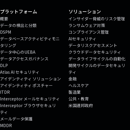
プラットフォーム
ソリューション
概要
インサイダー脅威のリスク管理
データの検出と分類
ランサムウェア対策
DSPM
コンプライアンス管理
データベースアクティビティモニ
AIセキュリティ
タリング
データリスクアセスメント
データ中心のUEBA
クラウドデータセキュリティ
データアクセスガバナンス
データライフサイクルの自動化
DLP
開発サイクルのデータセキュリ
Atlas AI セキュリティ
ティ
アイデンティティ ソリューション
金融
アイデンティティ ポスチャー
ヘルスケア
ITDR
製造業
Interceptor メールセキュリティ
公共・教育
Interceptor ブラウザセキュリ
米国連邦政府
ティ
メールデータ保護
MDDR