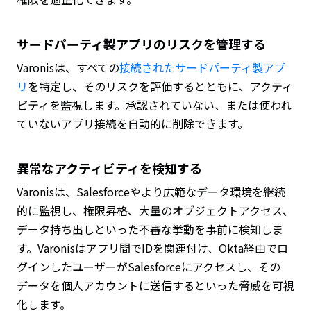
サードパーティ製アプリのリスクを管理する
Varonisは、すべての
接続されたサードパーティ製アプ
リ
を特定し、そのリスクを評価するとともに、アクティ
ビティを監視します。承認されていない、または使われ
ていないアプリ接続を自動的に削除できます。
異常なアクティビティを検知する
Varonisは、Salesforceやより広範なデータ環境を継続
的に監視し、権限昇格、大量のオブジェクトアクセス、
データ持ち出しといった不審な挙動を事前に検知しま
す。Varonisはアプリ間でIDを関連付け、Okta経由でロ
グインしたユーザーがSalesforceにアクセスし、その
データを個人アカウントに送信するといった脅威を可視
化します。